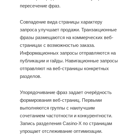
пересечение фраз.
Совпадение вида страницы характеру
запроса улучшает продажи. Транзакционные
фразы размещаются на коммерческих веб-
страницах с возможностью заказа.
Информационных запросы отправляются на
публикации и гайды. Навигационные запросы
отправляют на веб-страницы конкретных
разделов.
Упорядочивание фраз задает очерёдность
формирования веб-страниц. Первыми
выполняются группы с наилучшим
сочетанием частотности и конкурентности.
Запись разделения Casino-X по страницам
упрощает отслеживание оптимизации.