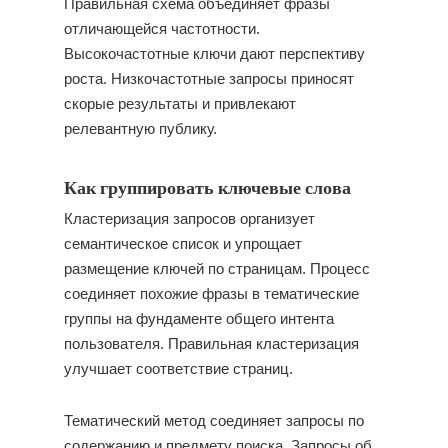
Правильная схема объединяет фразы
отличающейся частотности.
Высокочастотные ключи дают перспективу
роста. Низкочастотные запросы приносят
скорые результаты и привлекают
релевантную публику.
Как группировать ключевые слова
Кластеризация запросов организует
семантическое список и упрощает
размещение ключей по страницам. Процесс
соединяет похожие фразы в тематические
группы на фундаменте общего интента
пользователя. Правильная кластеризация
улучшает соответствие страниц.
Тематический метод соединяет запросы по
содержанию и предмету поиска. Запросы об