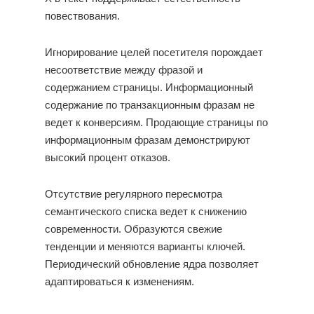
повествования.
Игнорирование целей посетителя порождает
несоответствие между фразой и
содержанием страницы. Информационный
содержание по транзакционным фразам не
ведет к конверсиям. Продающие страницы по
информационным фразам демонстрируют
высокий процент отказов.
Отсутствие регулярного пересмотра
семантического списка ведет к снижению
современности. Образуются свежие
тенденции и меняются варианты ключей.
Периодический обновление ядра позволяет
адаптироваться к изменениям.