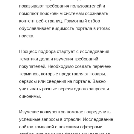
показывают требования пользователей и
помогают поисковым системам осознавать
контент веб-страниц. Грамотный отбор
обуславливает видимость портала в итогах
поиска.
Процесс подбора стартует с исследования
тематики дела и изучения требований
покупателей. Необходимо создать перечень
терминов, которые представляют товары,
сервисы или сведения на портале. Важно
учитывать разные версии одного запроса и
синонимы.
Изучение конкурентов помогает определить
успешные запросы в отрасли. Исследование
сайтов компаний с похожими офферами