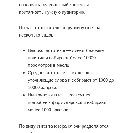
создавать релевантный контент и
притягивать нужную аудиторию.
По частотности ключи группируются на
несколько видов:
Высокочастотные — имеют базовые
понятия и набирают более 10000
просмотров в месяц
Среднечастотные — включают
уточняющие слова и собирают от 1000 до
10000 запросов
Низкочастотные — состоят из
подробных формулировок и набирают
менее 1000 показов
По виду интента юзера ключи разделяются