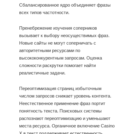
Сбалансированное ядро объединяет фразы
всех типов частотности.
Пренебрежение изучения соперников
вызывает к выбору неосуществимых фраз.
Новые сайты не могут соперничать с
авторитетными ресурсами по
высококонкурентным запросам. Оценка
сложности раскрутки помогает найти
реалистичные задачи.
Переоптимизация страниц избыточным
числом запросов снижает уровень контента.
Неестественное применение фраз портит
понятность текста. Поисковых системы
распознают переоптимизацию и уменьшают
места ресурса. Органичное включение Casino
X в текст поддерживает естественность