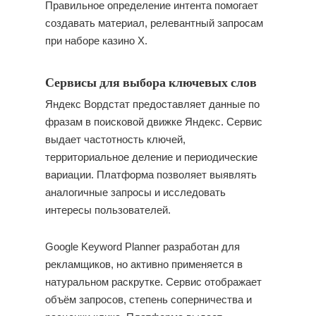
Правильное определение интента помогает
создавать материал, релевантный запросам
при наборе казино Х.
Сервисы для выбора ключевых слов
Яндекс Вордстат предоставляет данные по
фразам в поисковой движке Яндекс. Сервис
выдает частотность ключей,
территориальное деление и периодические
вариации. Платформа позволяет выявлять
аналогичные запросы и исследовать
интересы пользователей.
Google Keyword Planner разработан для
рекламщиков, но активно применяется в
натуральном раскрутке. Сервис отображает
объём запросов, степень соперничества и