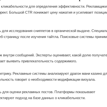
р кликабельности для определения эффективности. Рекламщики
ирект. Большой CTR понижает цену нажатия и усиливает позици
 для исследования сниппетов в органической выдаче. Специал
веб-страницу после изучения тайтла. Поисковые системы прини
ок внутри сообщений. Эксперты оценивают, какой долю получат
гает выявить привлекательность содержимого.
метрику. Рекламные системы анализируют драгон мани казино д
ельность говорит о необходимости модификации визуала.
ь для оценки рекламных постов. Платформы показывают
ктируют подход на базе данных о кликабельности.