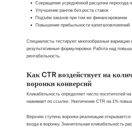
Сокращение усреднённой расценки перехода н
Улучшение рангов без роста ставок
Подъём заказов при том же финансировании
Повышение прибыльности капиталовложений
Специалисты тестируют многообразные вариации о
результативные формулировки. Работа над повыше
рентабельность.
Как CTR воздействует на колич
воронки конверсий
Кликабельность определяет число посетителей на 
нажимает по ссылке. Увеличение CTR на 1% повыш
Верхняя ступень воронки реализации открывается 
входа в воронку. Значительная кликабельность ра