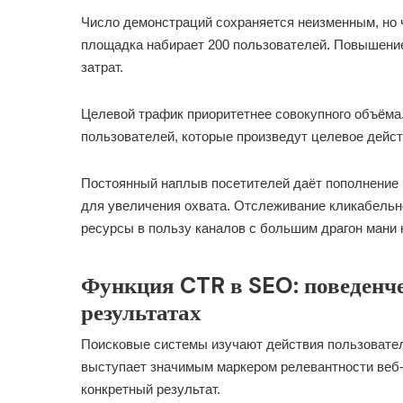
Число демонстраций сохраняется неизменным, но 
площадка набирает 200 пользователей. Повышение
затрат.
Целевой трафик приоритетнее совокупного объём
пользователей, которые произведут целевое дейс
Постоянный наплыв посетителей даёт пополнение 
для увеличения охвата. Отслеживание кликабельн
ресурсы в пользу каналов с большим драгон мани 
Функция CTR в SEO: поведенче
результатах
Поисковые системы изучают действия пользовател
выступает значимым маркером релевантности веб-
конкретный результат.