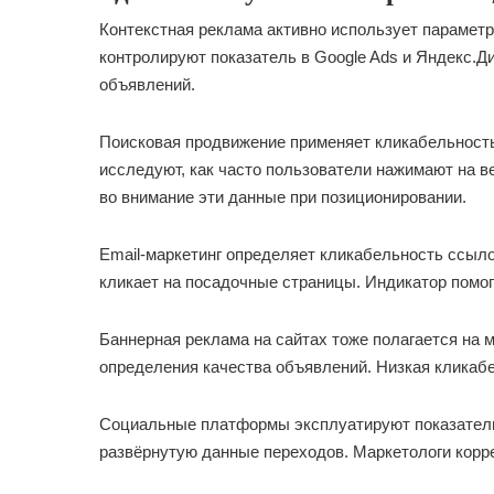
Контекстная реклама активно использует парамет
контролируют показатель в Google Ads и Яндекс.Д
объявлений.
Поисковая продвижение применяет кликабельность
исследуют, как часто пользователи нажимают на 
во внимание эти данные при позиционировании.
Email-маркетинг определяет кликабельность ссыл
кликает на посадочные страницы. Индикатор помо
Баннерная реклама на сайтах тоже полагается на 
определения качества объявлений. Низкая кликаб
Социальные платформы эксплуатируют показател
развёрнутую данные переходов. Маркетологи корре