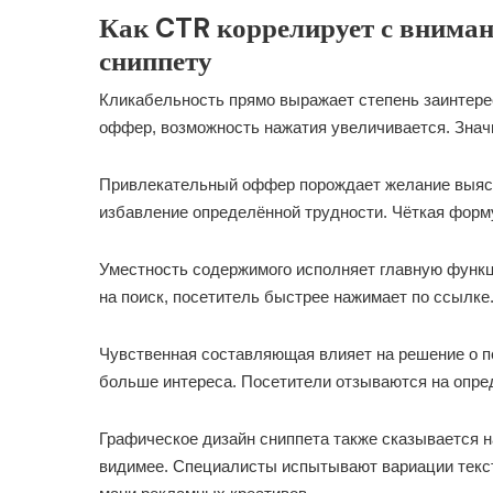
Как CTR коррелирует с вниман
сниппету
Кликабельность прямо выражает степень заинтере
оффер, возможность нажатия увеличивается. Значи
Привлекательный оффер порождает желание выясн
избавление определённой трудности. Чёткая форму
Уместность содержимого исполняет главную функц
на поиск, посетитель быстрее нажимает по ссылке
Чувственная составляющая влияет на решение о п
больше интереса. Посетители отзываются на опр
Графическое дизайн сниппета также сказывается н
видимее. Специалисты испытывают вариации текс