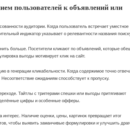
ием пользователей к объявлений или
сованности аудитории. Когда пользователь встречает уместное
тельный индикатор указывает о релевантности названия поиску
ить больше. Посетители кликают по объявлений, которые обе
лировка выгоды мотивирует клик на сайт.
ию в генерации кликабельности. Когда содержимое точно отвеч
. Несоответствие ожиданиям способствует к пропуску.
ереходе. Тайтлы с триггерами спешки или выгоды притягивают
еделённые цифры и особенные офферы.
а интерес. Наличие оценки, цены, картинок превращает итог
тов, чтобы выявить заманчивые формулировки и улучшить драг