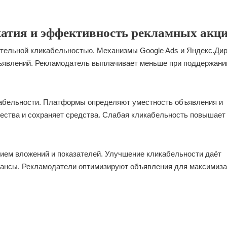
жатия и эффективность рекламных акц
тельной кликабельностью. Механизмы Google Ads и Яндекс.Дир
бъявлений. Рекламодатель выплачивает меньше при поддержани
кабельности. Платформы определяют уместность объявления и
ества и сохраняет средства. Слабая кликабельность повышает
ием вложений и показателей. Улучшение кликабельности даёт
нансы. Рекламодатели оптимизируют объявления для максимиз