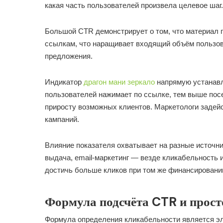
какая часть пользователей произвела целевое шаг.
Большой CTR демонстрирует о том, что материал 
ссылкам, что наращивает входящий объём пользов
предложения.
Индикатор
драгон мани зеркало
напрямую устанавл
пользователей нажимает по ссылке, тем выше по
приросту возможных клиентов. Маркетологи задей
кампаний.
Влияние показателя охватывает на разные источни
выдача, email-маркетинг — везде кликабельность 
достичь больше кликов при том же финансировани
Формула подсчёта CTR и прос
Формула определения кликабельности является эл