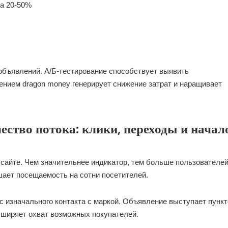
а 20-50%
бъявлений. А/Б-тестирование способствует выявить
нием dragon money генерирует снижение затрат и наращивает
ество потока: клики, переходы и начал
сайте. Чем значительнее индикатор, тем больше пользователе
ает посещаемость на сотни посетителей.
с изначального контакта с маркой. Объявление выступает пунк
сширяет охват возможных покупателей.