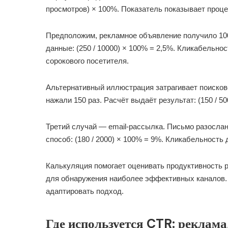
просмотров) × 100%. Показатель показывает проце
Предположим, рекламное объявление получило 100
данные: (250 / 10000) × 100% = 2,5%. Кликабельно
сорокового посетителя.
Альтернативный иллюстрация затрагивает поисково
нажали 150 раз. Расчёт выдаёт результат: (150 / 5
Третий случай — email-рассылка. Письмо разосла
способ: (180 / 2000) × 100% = 9%. Кликабельность
Калькуляция помогает оценивать продуктивность р
для обнаружения наиболее эффективных каналов. 
адаптировать подход.
Где используется CTR: реклама