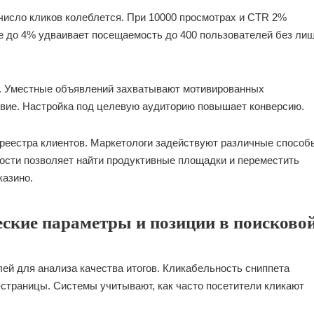
число кликов колеблется. При 10000 просмотрах и CTR 2%
 до 4% удваивает посещаемость до 400 пользователей без ли
а. Уместные объявлений захватывают мотивированных
твие. Настройка под целевую аудиторию повышает конверсию.
реестра клиентов. Маркетологи задействуют различные способ
ости позволяет найти продуктивные площадки и переместить
казино.
ские параметры и позиции в поисково
ей для анализа качества итогов. Кликабельность сниппета
страницы. Системы учитывают, как часто посетители кликают