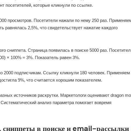
нт посетителей, которые кликнули по ссылке.
00 просмотров. Посетители нажали по нему 250 раз. Применяе
сть равнялась 2,5%, что свидетельствует нажатие каждого
го сниппета. Страница появилась в поиске 5000 раз. Посетител
000) × 100% = 3%. Показатель равен 3%.
но 2000 подписчикам. Ссылку кликнули 180 человек. Применяем
 достигла 9%, что считается хорошим показателем.
азных источников раскрутки. Маркетологи оценивают dragon m
Систематический анализ параметра помогает вовремя
, сниппеты в поиске и email-рассылки