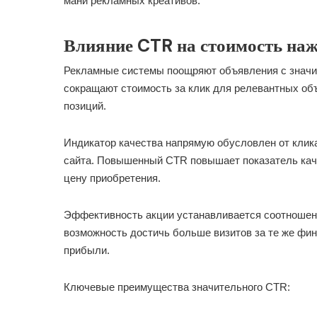
мани рекламных креативов.
Влияние CTR на стоимость на
Рекламные системы поощряют объявления с значи
сокращают стоимость за клик для релевантных о
позиций.
Индикатор качества напрямую обусловлен от кли
сайта. Повышенный CTR повышает показатель кач
цену приобретения.
Эффективность акции устанавливается соотношен
возможность достичь больше визитов за те же фи
прибыли.
Ключевые преимущества значительного CTR: