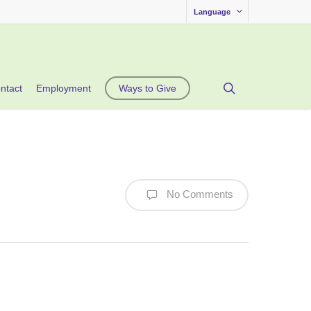
Language
search
ntact
Employment
Ways to Give
No Comments