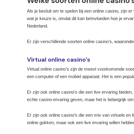
Welke soorten online casino’s
Als je besluit om te spelen bij een online casino, zijn 
wat je keuze is, omdat dit kan beïnvloeden hoe je ervari
Nederland.
Er zijn verschillende soorten online casino’s, waaronde
Virtual online casino’s
Virtual online casino’s zijn de meest voorkomende soo
een computer of een mobiel apparaat. Het is een popul
Er zijn ook online casino’s die een live ervaring bieden
echte casino-ervaring geven, maar het is belangrijk om t
Er zijn ook online casino’s die een mix van virtuele e
online gokken, maar ook een live ervaring willen hebbe