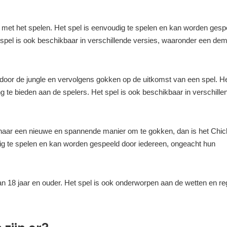
n met het spelen. Het spel is eenvoudig te spelen en kan worden gesp
spel is ook beschikbaar in verschillende versies, waaronder een de
door de jungle en vervolgens gokken op de uitkomst van een spel. H
 te bieden aan de spelers. Het spel is ook beschikbaar in verschille
t naar een nieuwe en spannende manier om te gokken, dan is het Chi
dig te spelen en kan worden gespeeld door iedereen, ongeacht hun
an 18 jaar en ouder. Het spel is ook onderworpen aan de wetten en re