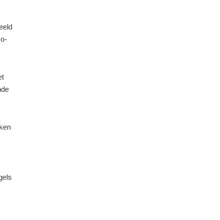
eeld
mo-
et
nde
cken
gels