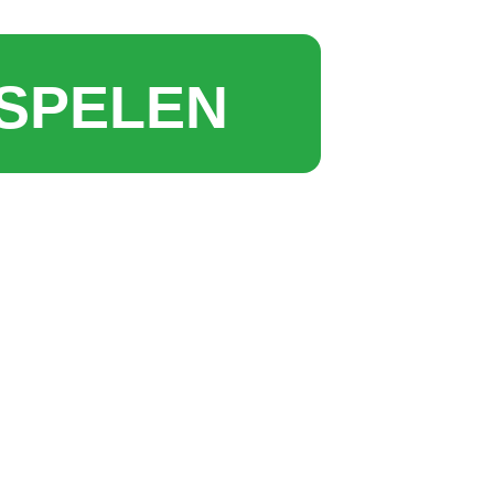
SPELEN