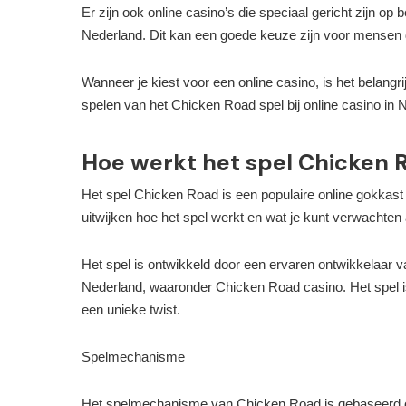
Er zijn ook online casino’s die speciaal gericht zijn op
Nederland. Dit kan een goede keuze zijn voor mensen d
Wanneer je kiest voor een online casino, is het belangri
spelen van het Chicken Road spel bij online casino in 
Hoe werkt het spel Chicken 
Het spel Chicken Road is een populaire online gokkast die
uitwijken hoe het spel werkt en wat je kunt verwachten a
Het spel is ontwikkeld door een ervaren ontwikkelaar v
Nederland, waaronder Chicken Road casino. Het spel
een unieke twist.
Spelmechanisme
Het spelmechanisme van Chicken Road is gebaseerd op 