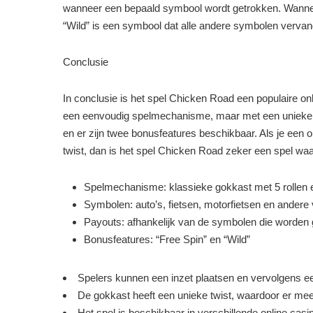
wanneer een bepaald symbool wordt getrokken. Wanneer 
“Wild” is een symbool dat alle andere symbolen vervan
Conclusie
In conclusie is het spel Chicken Road een populaire onl
een eenvoudig spelmechanisme, maar met een unieke tw
en er zijn twee bonusfeatures beschikbaar. Als je een
twist, dan is het spel Chicken Road zeker een spel wa
Spelmechanisme: klassieke gokkast met 5 rollen 
Symbolen: auto’s, fietsen, motorfietsen en ander
Payouts: afhankelijk van de symbolen die worden
Bonusfeatures: “Free Spin” en “Wild”
Spelers kunnen een inzet plaatsen en vervolgens ee
De gokkast heeft een unieke twist, waardoor er mee
Het spel is beschikbaar in verschillende online ca