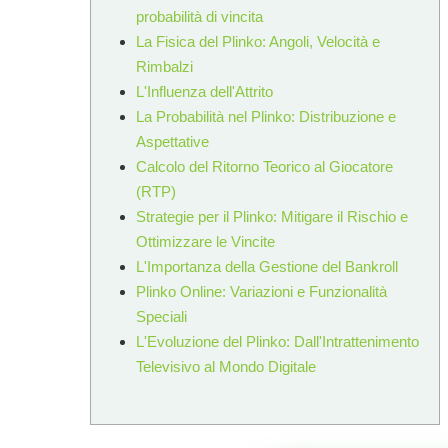
probabilità di vincita
La Fisica del Plinko: Angoli, Velocità e
Rimbalzi
L'Influenza dell'Attrito
La Probabilità nel Plinko: Distribuzione e
Aspettative
Calcolo del Ritorno Teorico al Giocatore
(RTP)
Strategie per il Plinko: Mitigare il Rischio e
Ottimizzare le Vincite
L'Importanza della Gestione del Bankroll
Plinko Online: Variazioni e Funzionalità
Speciali
L'Evoluzione del Plinko: Dall'Intrattenimento
Televisivo al Mondo Digitale