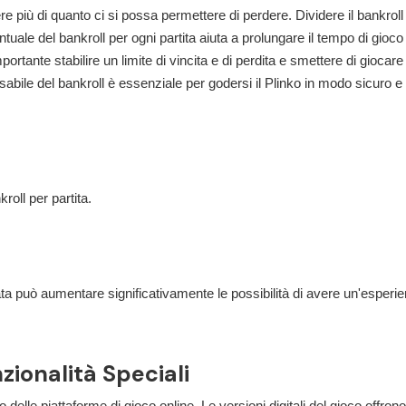
e più di quanto ci si possa permettere di perdere. Dividere il bankroll 
uale del bankroll per ogni partita aiuta a prolungare il tempo di gioco
importante stabilire un limite di vincita e di perdita e smettere di giocar
sabile del bankroll è essenziale per godersi il Plinko in modo sicuro e
oll per partita.
nata può aumentare significativamente le possibilità di avere un'esperi
nzionalità Speciali
delle piattaforme di gioco online. Le versioni digitali del gioco offrono