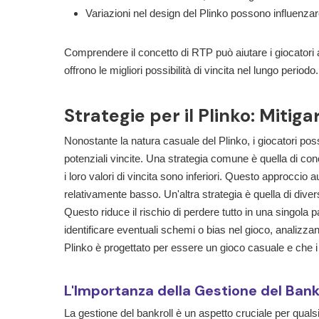
Variazioni nel design del Plinko possono influenzar
Comprendere il concetto di RTP può aiutare i giocatori a
offrono le migliori possibilità di vincita nel lungo periodo.
Strategie per il Plinko: Mitiga
Nonostante la natura casuale del Plinko, i giocatori poss
potenziali vincite. Una strategia comune è quella di co
i loro valori di vincita sono inferiori. Questo approccio
relativamente basso. Un'altra strategia è quella di div
Questo riduce il rischio di perdere tutto in una singola 
identificare eventuali schemi o bias nel gioco, analizzando
Plinko è progettato per essere un gioco casuale e che i ris
L'Importanza della Gestione del Bank
La gestione del bankroll è un aspetto cruciale per qualsia