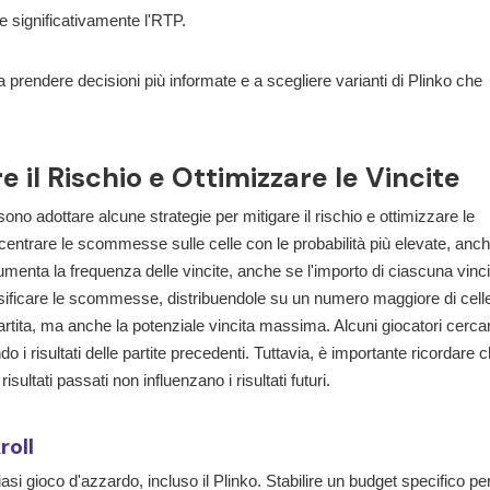
e significativamente l'RTP.
 prendere decisioni più informate e a scegliere varianti di Plinko che
re il Rischio e Ottimizzare le Vincite
ono adottare alcune strategie per mitigare il rischio e ottimizzare le
ncentrare le scommesse sulle celle con le probabilità più elevate, anc
 aumenta la frequenza delle vincite, anche se l'importo di ciascuna vinci
ersificare le scommesse, distribuendole su un numero maggiore di cell
partita, ma anche la potenziale vincita massima. Alcuni giocatori cerca
 i risultati delle partite precedenti. Tuttavia, è importante ricordare ch
ultati passati non influenzano i risultati futuri.
roll
si gioco d'azzardo, incluso il Plinko. Stabilire un budget specifico per 