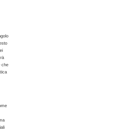
ngolo
esto
ei
vrà
e che
tica
come
 ma
ali