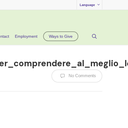
Language
search
ntact
Employment
Ways to Give
per_comprendere_al_meglio_
No Comments