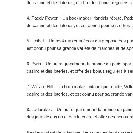
de casino et des loteries, et offre des bonus réguliers à
4. Paddy Power – Un bookmaker irlandais réputé, Padd
de casino et des loteries, et est connu pour ses offres 
5. Unibet – Un bookmaker suédois qui propose des paris
est connu pour sa grande variété de marchés et de spo
6. Bwin – Un autre grand nom du monde du paris sporti
casino et des loteries, et offre des bonus réguliers à ses
7. William Hill – Un bookmaker britannique réputé, Will
casino et des loteries, et est connu pour sa grande var
8. Ladbrokes – Un autre grand nom du monde du paris s
des jeux de casino et des loteries, et offre des bonus ré
Il est important de noter que, bien que ces bookmakers 