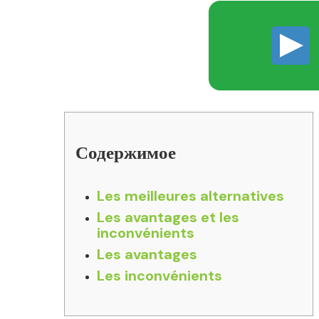
Содержимое
Les meilleures alternatives
Les avantages et les
inconvénients
Les avantages
Les inconvénients