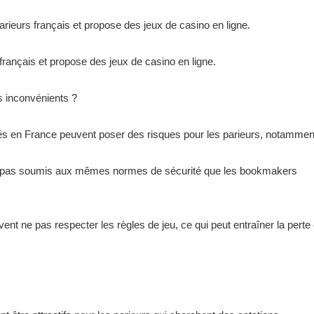
arieurs français et propose des jeux de casino en ligne.
français et propose des jeux de casino en ligne.
s inconvénients ?
és en France peuvent poser des risques pour les parieurs, notamment
nt pas soumis aux mêmes normes de sécurité que les bookmakers
nt ne pas respecter les règles de jeu, ce qui peut entraîner la perte