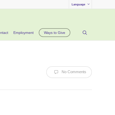
Language
search
ntact
Employment
Ways to Give
No Comments