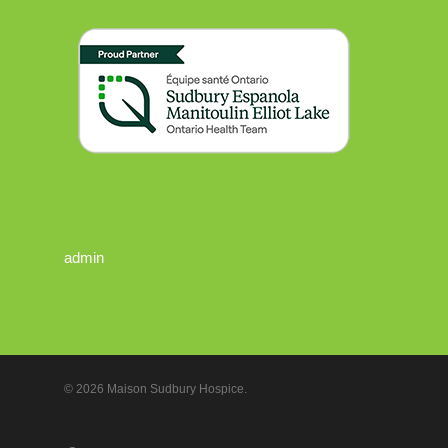
admin
© 2026 Maison Sudbury Hospice.