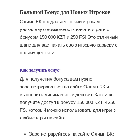
Большой Бонус для Новых Игроков
Олимп БК предлагает новый игрокам
уникальную возможность начать играть с
бонусом 150 000 KZT и 250 FS! Это отличный
шанс для вас начать свою игровую карьеру с
преимуществом.
Как получить бонус?
Для получения бонуса вам нужно
зарегистрироваться на сайте Олимп БК и
выполнить минимальный депозит. Затем вы
получите доступ к бонусу 150 000 KZT и 250
FS, который можно использовать для игры в
любые игры на сайте.
Зарегистрируйтесь на сайте Олимп БК;