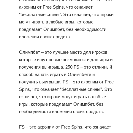
акроним от Free Spins, что означает
“бесплатные спины”. Это означает, что игроки
могут играть в любые игры, которые
предлагает Олимпбет, без необходимости
вложения своих средств.
Олимпбет – это лучшее место для игроков,
которые ищут новые возможности для игры и
получения выигрыша. 250 FS – это отличный
способ начать играть в Олимпбете и
получить выигрыша. FS – это акроним от Free
Spins, что означает “бесплатные спины”. Это
означает, что игроки могут играть в любые
игры, которые предлагает Олимпбет, без
необходимости вложения своих средств.
FS – это акроним от Free Spins, что означает