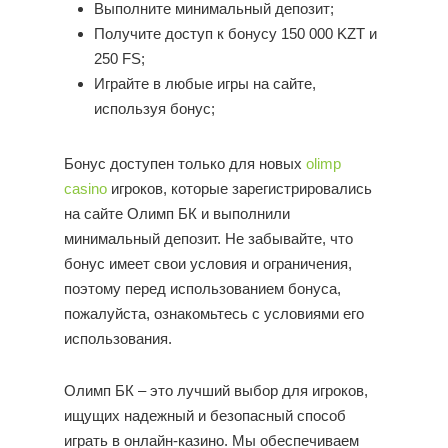
Выполните минимальный депозит;
Получите доступ к бонусу 150 000 KZT и
250 FS;
Играйте в любые игры на сайте,
используя бонус;
Бонус доступен только для новых
olimp
casino
игроков, которые зарегистрировались
на сайте Олимп БК и выполнили
минимальный депозит. Не забывайте, что
бонус имеет свои условия и ограничения,
поэтому перед использованием бонуса,
пожалуйста, ознакомьтесь с условиями его
использования.
Олимп БК – это лучший выбор для игроков,
ищущих надежный и безопасный способ
играть в онлайн-казино. Мы обеспечиваем