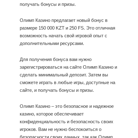
получать бонусы и призы.
Олимп Казино предлагает новый бонус в
размере 150 000 KZT и 250 FS. Это отличная
возможность начать свой игровой опыт с
дополнительными ресурсами.
Для получения бонуса вам нужно
зарегистрироваться на сайте Олимп Казино и
сделать минимальный депозит. Затем вы
сможете играть в любые игры, доступные на
сайте, и получать бонусы и призы.
Олимп Казино – это безопасное и надежное
казино, которое обеспечивает
конфиденциальность и безопасность своих
игроков. Вам не нужно беспокоиться о
безопасности своих данных, так как Олимп