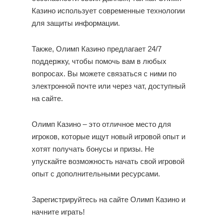
Казино использует современные технологии
для защиты информации.
Также, Олимп Казино предлагает 24/7
поддержку, чтобы помочь вам в любых
вопросах. Вы можете связаться с ними по
электронной почте или через чат, доступный
на сайте.
Олимп Казино – это отличное место для
игроков, которые ищут новый игровой опыт и
хотят получать бонусы и призы. Не
упускайте возможность начать свой игровой
опыт с дополнительными ресурсами.
Зарегистрируйтесь на сайте Олимп Казино и
начните играть!