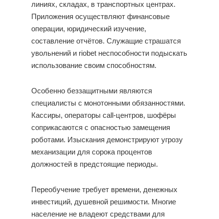
линиях, складах, в транспортных центрах.
Приложения осуществляют финансовые
операции, юридический изучение,
составление отчётов. Служащие страшатся
увольнений и riobet неспособности подыскать
использование своим способностям.
Особенно беззащитными являются
специалисты с монотонными обязанностями.
Кассиры, операторы call-центров, шофёры
соприкасаются с опасностью замещения
роботами. Изыскания демонстрируют угрозу
механизации для сорока процентов
должностей в предстоящие периоды.
Переобучение требует времени, денежных
инвестиций, душевной решимости. Многие
население не владеют средствами для