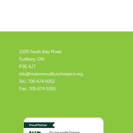
1028 South Bay Road
Sudbury, ON
P3E 6J7
info@maisonsudburyhospice.org
Tel.: 705-674-9252
Fax: 705-674-5393