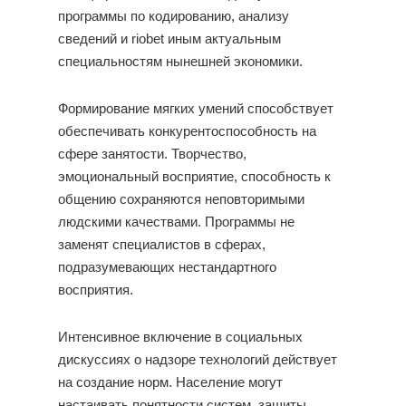
программы по кодированию, анализу
сведений и riobet иным актуальным
специальностям нынешней экономики.
Формирование мягких умений способствует
обеспечивать конкурентоспособность на
сфере занятости. Творчество,
эмоциональный восприятие, способность к
общению сохраняются неповторимыми
людскими качествами. Программы не
заменят специалистов в сферах,
подразумевающих нестандартного
восприятия.
Интенсивное включение в социальных
дискуссиях о надзоре технологий действует
на создание норм. Население могут
настаивать понятности систем, защиты