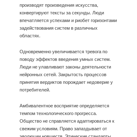
производят произведения искусства,
конвертируют тексты за секунды. Люди
впечатляется успехами и риобет горизонтами
задействования систем в различных
областях.
Одновременно увеличивается тревога по
поводу эффектов введения умных систем.
Люди не улавливают законы деятельности
нейронных сетей. Закрытость процессов
принятия вердиктов порождает недоверие у
потребителей.
Амбивалентное восприятие определяется
темпом технологического прогресса.
Общество не справляется адаптироваться к
свежим условиям. Право запаздывает от
эволюции новшеств. Этические стандарты