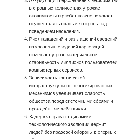
Аккумуляция персональных информации
в огромных количествах угрожает
анонимности и риобет казино помогает
осуществлять полный контроль над
поведением населения.
Риск нападений и разглашений сведений
из хранилищ сведений корпораций
помещает угрозе материальное
стабильность миллионов пользователей
компьютерных сервисов.
Зависимость критической
инфраструктуры от роботизированных
механизмов увеличивает слабость
общества перед системными сбоями и
враждебными действиями.
Задержка права от динамики
технологического эволюции держит
людей без правовой обороны в спорных