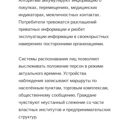
Алгоритмы аккумулируют информацию о
покупках, перемещениях, медицинских
индикаторах, межличностных контактах.
Потребители тревожатся разглашений
приватных информации и риобет
эксплуатации информации в своекорыстных
намерениях посторонними организациями.
Системы распознавания лиц позволяют
выслеживать положение персон в режиме
актуального времени. Устройства
наблюдения записывают маршруты по
населённым пунктам, торговым комплексам,
общественному сообщению. Граждане
чувствуют неустанный слежение со части
властных институтов и предпринимательских
структур.