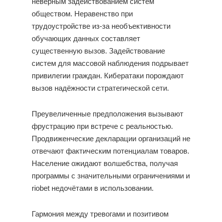
неверным задействованием систем
обществом. Неравенство при
трудоустройстве из-за необъективности
обучающих данных составляет
существенную вызов. Задействование
систем для массовой наблюдения подрывает
привилегии граждан. Кибератаки порождают
вызов надёжности стратегической сети.
Преувеличенные предположения вызывают
фрустрацию при встрече с реальностью.
Продвиженческие декларации организаций не
отвечают фактическим потенциалам товаров.
Население ожидают волшебства, получая
программы с значительными ограничениями и
riobet недочётами в использовании.
Гармония между тревогами и позитивом