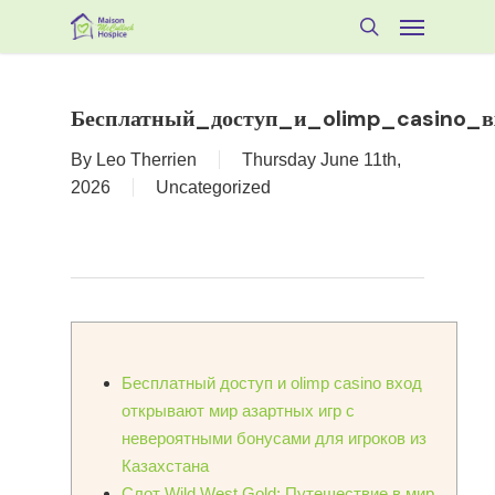
Skip
Menu
to
search
main
content
Бесплатный_доступ_и_olimp_casino_
By
Leo Therrien
Thursday June 11th,
2026
Uncategorized
Бесплатный доступ и olimp casino вход
открывают мир азартных игр с
невероятными бонусами для игроков из
Казахстана
Слот Wild West Gold: Путешествие в мир