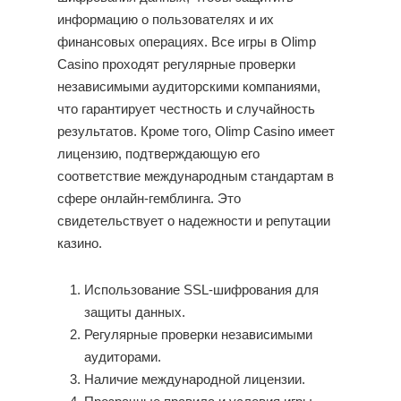
информацию о пользователях и их
финансовых операциях. Все игры в Olimp
Casino проходят регулярные проверки
независимыми аудиторскими компаниями,
что гарантирует честность и случайность
результатов. Кроме того, Olimp Casino имеет
лицензию, подтверждающую его
соответствие международным стандартам в
сфере онлайн-гемблинга. Это
свидетельствует о надежности и репутации
казино.
Использование SSL-шифрования для
защиты данных.
Регулярные проверки независимыми
аудиторами.
Наличие международной лицензии.