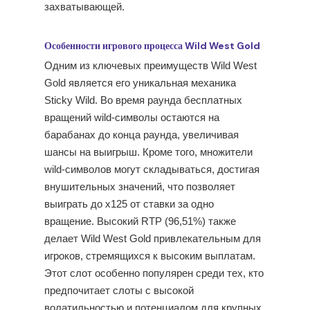
захватывающей.
Особенности игрового процесса Wild West Gold
Одним из ключевых преимуществ Wild West
Gold является его уникальная механика
Sticky Wild. Во время раунда бесплатных
вращений wild-символы остаются на
барабанах до конца раунда, увеличивая
шансы на выигрыш. Кроме того, множители
wild-символов могут складываться, достигая
внушительных значений, что позволяет
выиграть до x125 от ставки за одно
вращение. Высокий RTP (96,51%) также
делает Wild West Gold привлекательным для
игроков, стремящихся к высоким выплатам.
Этот слот особенно популярен среди тех, кто
предпочитает слоты с высокой
волатильностью и потенциалом для крупных