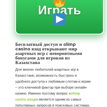
Играть
Бесплатный доступ и olimp
casino вход открывают мир
азартных игр с невероятными
бонусами для игроков из
Казахстана
Для многих любителей азартных игр в
Казахстане, возможность быстрого и
удобного доступа к любимым слотам и играм
– это ключевой фактор при выборе онлайн-
казино. Именно поэтому вопрос «
olimp
casino вход
» является одним из самых
популярных запросов в поисковых системах.