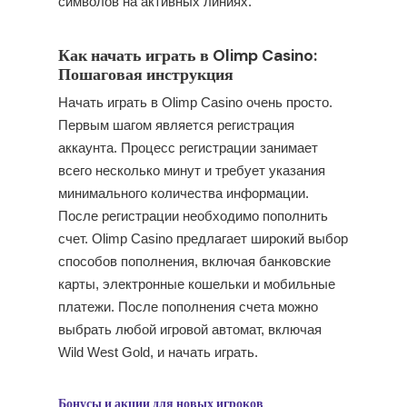
символов на активных линиях.
Как начать играть в Olimp Casino:
Пошаговая инструкция
Начать играть в Olimp Casino очень просто.
Первым шагом является регистрация
аккаунта. Процесс регистрации занимает
всего несколько минут и требует указания
минимального количества информации.
После регистрации необходимо пополнить
счет. Olimp Casino предлагает широкий выбор
способов пополнения, включая банковские
карты, электронные кошельки и мобильные
платежи. После пополнения счета можно
выбрать любой игровой автомат, включая
Wild West Gold, и начать играть.
Бонусы и акции для новых игроков