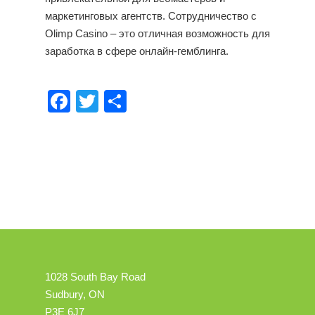
маркетинговых агентств. Сотрудничество с
Olimp Casino – это отличная возможность для
заработка в сфере онлайн-гемблинга.
Facebook
Twitter
Share
1028 South Bay Road
Sudbury, ON
P3E 6J7