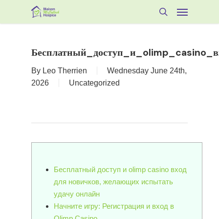
Skip
Menu
to
search
main
content
Бесплатный_доступ_и_olimp_casino_в
By
Leo Therrien
Wednesday June 24th,
2026
Uncategorized
Бесплатный доступ и olimp casino вход
для новичков, желающих испытать
удачу онлайн
Начните игру: Регистрация и вход в
Olimp Casino