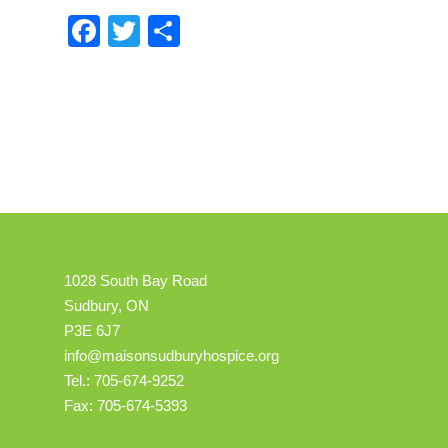
Facebook
Twitter
Share
1028 South Bay Road
Sudbury, ON
P3E 6J7
info@maisonsudburyhospice.org
Tel.: 705-674-9252
Fax: 705-674-5393