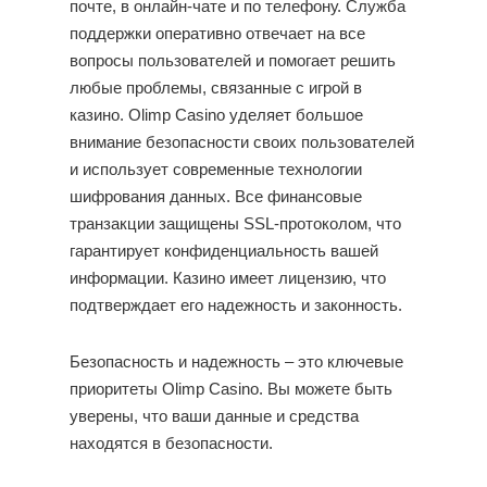
почте, в онлайн-чате и по телефону. Служба
поддержки оперативно отвечает на все
вопросы пользователей и помогает решить
любые проблемы, связанные с игрой в
казино. Olimp Casino уделяет большое
внимание безопасности своих пользователей
и использует современные технологии
шифрования данных. Все финансовые
транзакции защищены SSL-протоколом, что
гарантирует конфиденциальность вашей
информации. Казино имеет лицензию, что
подтверждает его надежность и законность.
Безопасность и надежность – это ключевые
приоритеты Olimp Casino. Вы можете быть
уверены, что ваши данные и средства
находятся в безопасности.