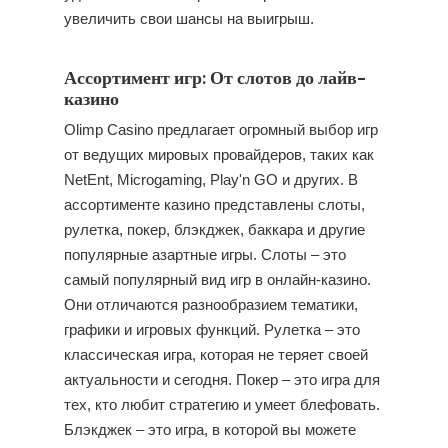
увеличить свои шансы на выигрыш.
Ассортимент игр: От слотов до лайв-
казино
Olimp Casino предлагает огромный выбор игр
от ведущих мировых провайдеров, таких как
NetEnt, Microgaming, Play'n GO и других. В
ассортименте казино представлены слоты,
рулетка, покер, блэкджек, баккара и другие
популярные азартные игры. Слоты – это
самый популярный вид игр в онлайн-казино.
Они отличаются разнообразием тематики,
графики и игровых функций. Рулетка – это
классическая игра, которая не теряет своей
актуальности и сегодня. Покер – это игра для
тех, кто любит стратегию и умеет блефовать.
Блэкджек – это игра, в которой вы можете