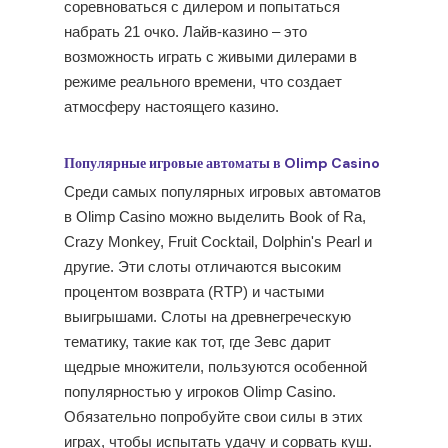
соревноваться с дилером и попытаться
набрать 21 очко. Лайв-казино – это
возможность играть с живыми дилерами в
режиме реального времени, что создает
атмосферу настоящего казино.
Популярные игровые автоматы в Olimp Casino
Среди самых популярных игровых автоматов
в Olimp Casino можно выделить Book of Ra,
Crazy Monkey, Fruit Cocktail, Dolphin's Pearl и
другие. Эти слоты отличаются высоким
процентом возврата (RTP) и частыми
выигрышами. Слоты на древнегреческую
тематику, такие как тот, где Зевс дарит
щедрые множители, пользуются особенной
популярностью у игроков Olimp Casino.
Обязательно попробуйте свои силы в этих
играх, чтобы испытать удачу и сорвать куш.