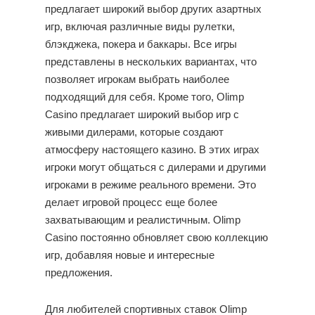
предлагает широкий выбор других азартных
игр, включая различные виды рулетки,
блэкджека, покера и баккары. Все игры
представлены в нескольких вариантах, что
позволяет игрокам выбрать наиболее
подходящий для себя. Кроме того, Olimp
Casino предлагает широкий выбор игр с
живыми дилерами, которые создают
атмосферу настоящего казино. В этих играх
игроки могут общаться с дилерами и другими
игроками в режиме реального времени. Это
делает игровой процесс еще более
захватывающим и реалистичным. Olimp
Casino постоянно обновляет свою коллекцию
игр, добавляя новые и интересные
предложения.
Для любителей спортивных ставок Olimp