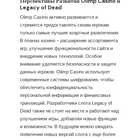
Перспективы Развития Olimp Casino и
Legacy of Dead
Olimp Casino активно развивается и
стремится предоставлять своим игрокам
только самые лучшие азартные развлечения.
В планах казино – расширение ассортимента
игр, улучшение функциональности сайта и
внедрение новых технологий. Особое
внимание уделяется безопасности и защите
данных игроков. Olimp Casino использует
современные системы шифрования, чтобы
обеспечить конфиденциальность
персональной информации и финансовых
транзакций. Разработчики слота Legacy of
Dead также не стоят на месте и работают над
улучшением игры, добавляя новые функции
и возможности. В будущем можно ожидать
появления новых версий слота с еще более