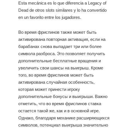
Esta mecánica es lo que diferencia a Legacy of
Dead de otros slots similares y lo ha convertido
en un favorito entre los jugadores.
Во время фриспинов также может быть
активирована повторная активация, если на
барабанах снова выпадает три или более
символа разброса. Это позволяет получить
дополнительные бесплатные вращения и
увеличить свои шансы на выигрыш. Кроме
того, во время фриспинов может быть
активирована случайная особенность,
которая может принести игроку
дополнительные бонусы и выигрыши. Важно
отметить, что во время фриспинов ставка
остается такой же, как и в основной игре.
Однако, благодаря механике расширяющихся
символов, потенциал выигрыша значительно