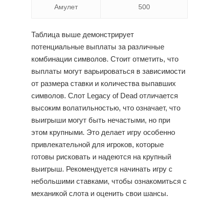
Амулет
500
Таблица выше демонстрирует
потенциальные выплаты за различные
комбинации символов. Стоит отметить, что
выплаты могут варьироваться в зависимости
от размера ставки и количества выпавших
символов. Слот Legacy of Dead отличается
высоким волатильностью, что означает, что
выигрыши могут быть нечастыми, но при
этом крупными. Это делает игру особенно
привлекательной для игроков, которые
готовы рисковать и надеются на крупный
выигрыш. Рекомендуется начинать игру с
небольшими ставками, чтобы ознакомиться с
механикой слота и оценить свои шансы.