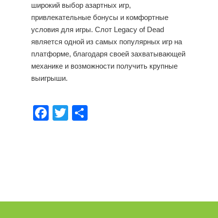
широкий выбор азартных игр,
привлекательные бонусы и комфортные
условия для игры. Слот Legacy of Dead
является одной из самых популярных игр на
платформе, благодаря своей захватывающей
механике и возможности получить крупные
выигрыши.
Facebook
Twitter
Share