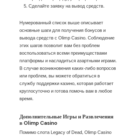
Сделайте заявку на вывод средств.
Нумерованный список выше описывает
основные шаги для получения бонусов и
вывода средств с Olimp Casino. Соблюдение
этих шагов позволит вам без проблем
воспользоваться всеми преимуществами
платформы и насладиться азартными играми.
В случае возникновения каких-либо вопросов
или проблем, вы можете обратиться в
службу поддержки казино, которая работает
круглосуточно и готова помочь вам в любое
время.
Дополнительные Игры и Развлечения
в Olimp Casino
Помимо слота Legacy of Dead, Olimp Casino