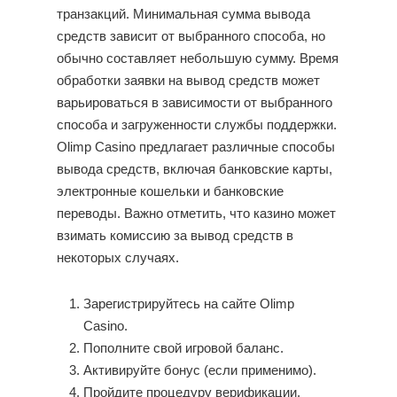
транзакций. Минимальная сумма вывода
средств зависит от выбранного способа, но
обычно составляет небольшую сумму. Время
обработки заявки на вывод средств может
варьироваться в зависимости от выбранного
способа и загруженности службы поддержки.
Olimp Casino предлагает различные способы
вывода средств, включая банковские карты,
электронные кошельки и банковские
переводы. Важно отметить, что казино может
взимать комиссию за вывод средств в
некоторых случаях.
Зарегистрируйтесь на сайте Olimp
Casino.
Пополните свой игровой баланс.
Активируйте бонус (если применимо).
Пройдите процедуру верификации.