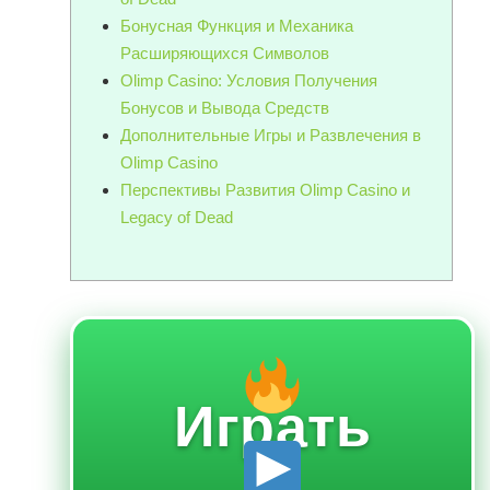
Бонусная Функция и Механика
Расширяющихся Символов
Olimp Casino: Условия Получения
Бонусов и Вывода Средств
Дополнительные Игры и Развлечения в
Olimp Casino
Перспективы Развития Olimp Casino и
Legacy of Dead
Играть