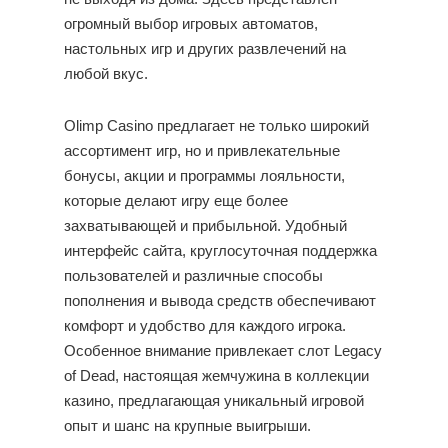
огромный выбор игровых автоматов,
настольных игр и других развлечений на
любой вкус.
Olimp Casino предлагает не только широкий
ассортимент игр, но и привлекательные
бонусы, акции и программы лояльности,
которые делают игру еще более
захватывающей и прибыльной. Удобный
интерфейс сайта, круглосуточная поддержка
пользователей и различные способы
пополнения и вывода средств обеспечивают
комфорт и удобство для каждого игрока.
Особенное внимание привлекает слот Legacy
of Dead, настоящая жемчужина в коллекции
казино, предлагающая уникальный игровой
опыт и шанс на крупные выигрыши.