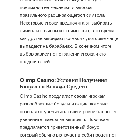
понимания ее механики и выбора
правильного расширяющегося символа.
Некоторые игроки предпочитают выбирать
символы с высокой стоимостью, в то время
как другие выбирают символы, которые чаще
выпадают на барабанах. В конечном итоге,
выбор зависит от стратегии игрока и его
предпочтений.
Olimp Casino: Условия Получения
Бонусов и Вывода Средств
Olimp Casino предлагает своим игрокам
разнообразные бонусы и акции, которые
позволяют увеличить свой игровой баланс и
увеличить шансы на выигрыш. Новичкам
предлагается приветственный бонус,
который обычно включает в себя процент от