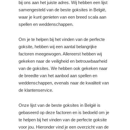
bij ons aan het juiste adres. Wij hebben een lijst
samengesteld van de beste goksites in België,
waar je kunt genieten van een breed scala aan
spellen en weddenschappen.
Om je te helpen bij het vinden van de perfecte
goksite, hebben wij een aantal belangrijke
factoren meegewogen. Allereerst hebben wij
gekeken naar de veiligheid en betrouwbaarheid
van de goksites. We hebben ook gekeken naar
de breedte van het aanbod aan spellen en
weddenschappen, evenals naar de kwaliteit van
de klantenservice.
Onze lijst van de beste goksites in België is
gebaseerd op deze factoren en is bedoeld om je
te helpen bij het vinden van de perfecte goksite
voor jou. Hieronder vind je een overzicht van de