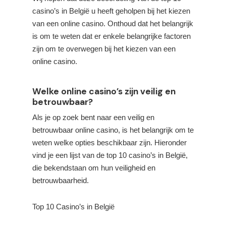
casino’s in België u heeft geholpen bij het kiezen
van een online casino. Onthoud dat het belangrijk
is om te weten dat er enkele belangrijke factoren
zijn om te overwegen bij het kiezen van een
online casino.
Welke online casino’s zijn veilig en
betrouwbaar?
Als je op zoek bent naar een veilig en
betrouwbaar online casino, is het belangrijk om te
weten welke opties beschikbaar zijn. Hieronder
vind je een lijst van de top 10 casino’s in België,
die bekendstaan om hun veiligheid en
betrouwbaarheid.
Top 10 Casino’s in België