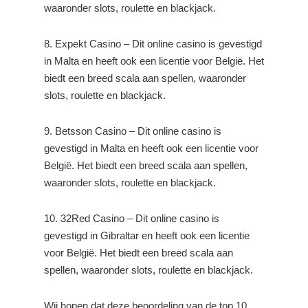
waaronder slots, roulette en blackjack.
8. Expekt Casino – Dit online casino is gevestigd
in Malta en heeft ook een licentie voor België. Het
biedt een breed scala aan spellen, waaronder
slots, roulette en blackjack.
9. Betsson Casino – Dit online casino is
gevestigd in Malta en heeft ook een licentie voor
België. Het biedt een breed scala aan spellen,
waaronder slots, roulette en blackjack.
10. 32Red Casino – Dit online casino is
gevestigd in Gibraltar en heeft ook een licentie
voor België. Het biedt een breed scala aan
spellen, waaronder slots, roulette en blackjack.
Wij hopen dat deze beoordeling van de top 10