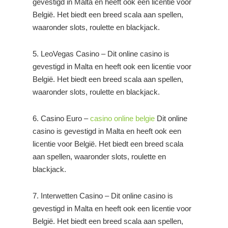
gevestigd in Malta en heeft ook een licentie voor
België. Het biedt een breed scala aan spellen,
waaronder slots, roulette en blackjack.
5. LeoVegas Casino – Dit online casino is
gevestigd in Malta en heeft ook een licentie voor
België. Het biedt een breed scala aan spellen,
waaronder slots, roulette en blackjack.
6. Casino Euro –
casino online belgie
Dit online
casino is gevestigd in Malta en heeft ook een
licentie voor België. Het biedt een breed scala
aan spellen, waaronder slots, roulette en
blackjack.
7. Interwetten Casino – Dit online casino is
gevestigd in Malta en heeft ook een licentie voor
België. Het biedt een breed scala aan spellen,