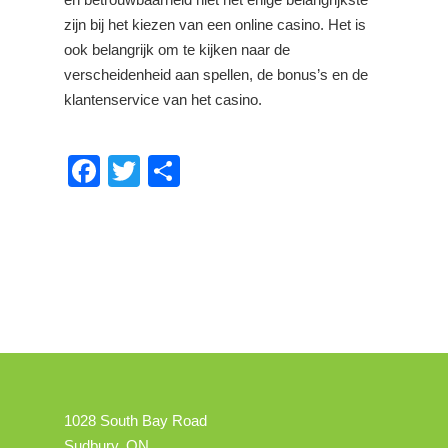
zijn bij het kiezen van een online casino. Het is
ook belangrijk om te kijken naar de
verscheidenheid aan spellen, de bonus’s en de
klantenservice van het casino.
Facebook
Twitter
Share
1028 South Bay Road
Sudbury, ON