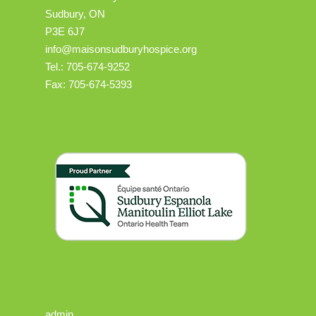
Sudbury, ON
P3E 6J7
info@maisonsudburyhospice.org
Tel.: 705-674-9252
Fax: 705-674-5393
admin