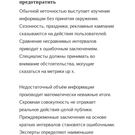
предотвратить
Обычной неточностью выступает изучение
информации без принятия окружения.
Сезонность, праздники, рекламные кампании
сказываются на действия пользователей.
Сравнение несравнимых интервалов
приводит к ошибочным заключениям.
Специалисты должны принимать во
внимание обстоятельства, могущие
сказаться на метрики up x.
Недостаточный объём информации
производит математически неважные итоги.
Скромная совокупность не отражает
реальное действия целой публики.
Преждевременные заключения на основе
кратких интервалов становятся ошибочными.
Эксперты определяют наименьшее