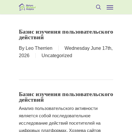
Skip
Menu
to
search
main
content
Базис изучения пользовательского
действий
By
Leo Therrien
Wednesday June 17th,
2026
Uncategorized
Базис изучения пользовательского
действий
Анализ пользовательского активности
является собой последовательное
исследование действий посетителей на
цифровых платформах. Хозяева сайтов