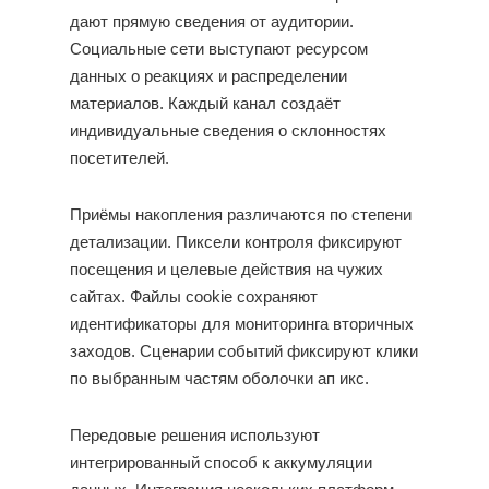
дают прямую сведения от аудитории.
Социальные сети выступают ресурсом
данных о реакциях и распределении
материалов. Каждый канал создаёт
индивидуальные сведения о склонностях
посетителей.
Приёмы накопления различаются по степени
детализации. Пиксели контроля фиксируют
посещения и целевые действия на чужих
сайтах. Файлы cookie сохраняют
идентификаторы для мониторинга вторичных
заходов. Сценарии событий фиксируют клики
по выбранным частям оболочки ап икс.
Передовые решения используют
интегрированный способ к аккумуляции