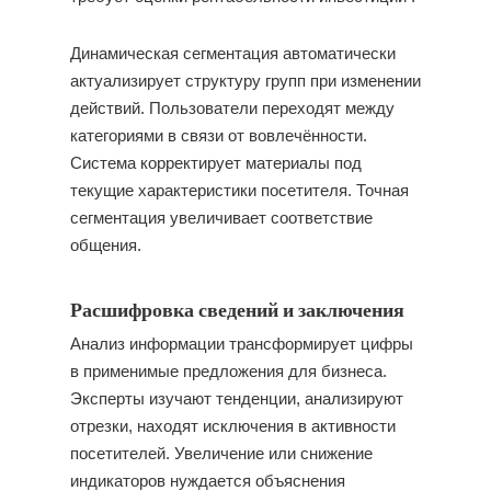
Динамическая сегментация автоматически
актуализирует структуру групп при изменении
действий. Пользователи переходят между
категориями в связи от вовлечённости.
Система корректирует материалы под
текущие характеристики посетителя. Точная
сегментация увеличивает соответствие
общения.
Расшифровка сведений и заключения
Анализ информации трансформирует цифры
в применимые предложения для бизнеса.
Эксперты изучают тенденции, анализируют
отрезки, находят исключения в активности
посетителей. Увеличение или снижение
индикаторов нуждается объяснения