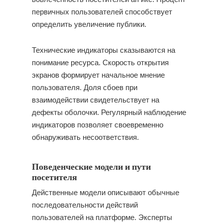
первичных пользователей способствует
определить увеличение публики.
Технические индикаторы сказываются на
понимание ресурса. Скорость открытия
экранов формирует начальное мнение
пользователя. Доля сбоев при
взаимодействии свидетельствует на
дефекты оболочки. Регулярный наблюдение
индикаторов позволяет своевременно
обнаруживать несоответствия.
Поведенческие модели и пути
посетителя
Действенные модели описывают обычные
последовательности действий
пользователей на платформе. Эксперты