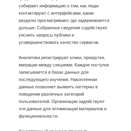
собирают информацию о том, как люди
контактируют с интерфейсами, какие
разделы просматривают, где задерживаются
дольше. Собранные сведения содействуют
уяснить запросы публики и
усовершенствовать качество сервисов.
Аналитики регистрируют клики, прокрутки,
миграции между секциями. Каждое поступок
записывается в базах данных для
последующего изучения. Накопленная
данные позволяет выявить паттерны в
поведении различных категорий
пользователей. Организации задействуют
эти данные для оптимизации материалов и
функциональности.