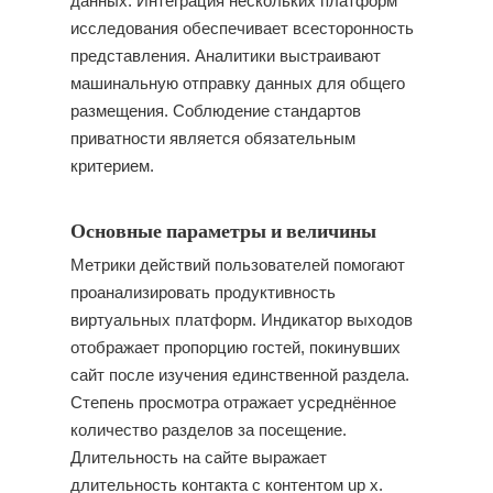
данных. Интеграция нескольких платформ
исследования обеспечивает всесторонность
представления. Аналитики выстраивают
машинальную отправку данных для общего
размещения. Соблюдение стандартов
приватности является обязательным
критерием.
Основные параметры и величины
Метрики действий пользователей помогают
проанализировать продуктивность
виртуальных платформ. Индикатор выходов
отображает пропорцию гостей, покинувших
сайт после изучения единственной раздела.
Степень просмотра отражает усреднённое
количество разделов за посещение.
Длительность на сайте выражает
длительность контакта с контентом up x.