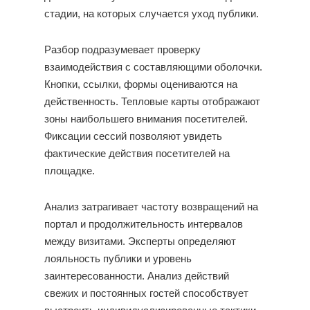
стадии, на которых случается уход публики.
Разбор подразумевает проверку
взаимодействия с составляющими оболочки.
Кнопки, ссылки, формы оцениваются на
действенность. Тепловые карты отображают
зоны наибольшего внимания посетителей.
Фиксации сессий позволяют увидеть
фактические действия посетителей на
площадке.
Анализ затрагивает частоту возвращений на
портал и продолжительность интервалов
между визитами. Эксперты определяют
лояльность публики и уровень
заинтересованности. Анализ действий
свежих и постоянных гостей способствует