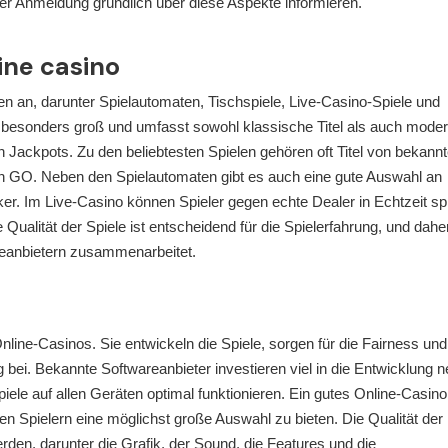
der Anmeldung gründlich über diese Aspekte informieren.
ine casino
elen an, darunter Spielautomaten, Tischspiele, Live-Casino-Spiele und
st besonders groß und umfasst sowohl klassische Titel als auch mode
 Jackpots. Zu den beliebtesten Spielen gehören oft Titel von bekann
'n GO. Neben den Spielautomaten gibt es auch eine gute Auswahl an
er. Im Live-Casino können Spieler gegen echte Dealer in Echtzeit sp
ualität der Spiele ist entscheidend für die Spielerfahrung, und daher
reanbietern zusammenarbeitet.
line-Casinos. Sie entwickeln die Spiele, sorgen für die Fairness und
 bei. Bekannte Softwareanbieter investieren viel in die Entwicklung n
piele auf allen Geräten optimal funktionieren. Ein gutes Online-Casino
n Spielern eine möglichst große Auswahl zu bieten. Die Qualität der
rden, darunter die Grafik, der Sound, die Features und die