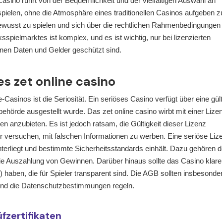
casino rührt von der Bequemlichkeit und der vielfältigen Auswahl an
ielen, ohne die Atmosphäre eines traditionellen Casinos aufgeben z
wusst zu spielen und sich über die rechtlichen Rahmenbedingungen 
spielmarktes ist komplex, und es ist wichtig, nur bei lizenzierten
enen Daten und Gelder geschützt sind.
es zet online casino
-Casinos ist die Seriosität. Ein seriöses Casino verfügt über eine gül
ehörde ausgestellt wurde. Das zet online casino wirbt mit einer Lize
n anzubieten. Es ist jedoch ratsam, die Gültigkeit dieser Lizenz
er versuchen, mit falschen Informationen zu werben. Eine seriöse Liz
nterliegt und bestimmte Sicherheitsstandards einhält. Dazu gehören d
die Auszahlung von Gewinnen. Darüber hinaus sollte das Casino klar
aben, die für Spieler transparent sind. Die AGB sollten insbesonde
nd die Datenschutzbestimmungen regeln.
fzertifikaten