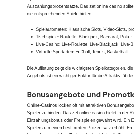
Auszahlungsprozentsätze. Das zet online casino sollte
die entsprechenden Spiele bieten.
Spielautomaten: Klassische Slots, Video-Slots, p
Tischspiele: Roulette, Blackjack, Baccarat, Poker
Live-Casino: Live-Roulette, Live-Blackjack, Live-
Virtuelle Sportarten: Fußball, Tennis, Basketball
Die Auflistung zeigt die wichtigsten Spielkategorien, di
Angebots ist ein wichtiger Faktor für die Attraktivität d
Bonusangebote und Promotio
Online-Casinos locken oft mit attraktiven Bonusange
Spieler zu binden. Das zet online casino bietet in der
Einzahlungsbonus oder Freispielen gewährt wird. Ein 
Spielers um einen bestimmten Prozentsatz erhöht. Fre