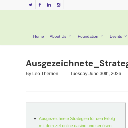
Skip
twitter
facebook
linkedin
instagram
to
main
content
Home
About Us
Foundation
Events
Ausgezeichnete_Strate
By
Leo Therrien
Tuesday June 30th, 2026
Ausgezeichnete Strategien für den Erfolg
mit dem zet online casino und seriösen