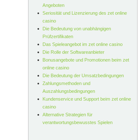
Angeboten
Seriosität und Lizenzierung des zet online
casino
Die Bedeutung von unabhängigen
Prüfzertifikaten
Das Spieleangebot im zet online casino
Die Rolle der Softwareanbieter
Bonusangebote und Promotionen beim zet
online casino
Die Bedeutung der Umsatzbedingungen
Zahlungsmethoden und
Auszahlungsbedingungen
Kundenservice und Support beim zet online
casino
Alternative Strategien für
verantwortungsbewusstes Spielen