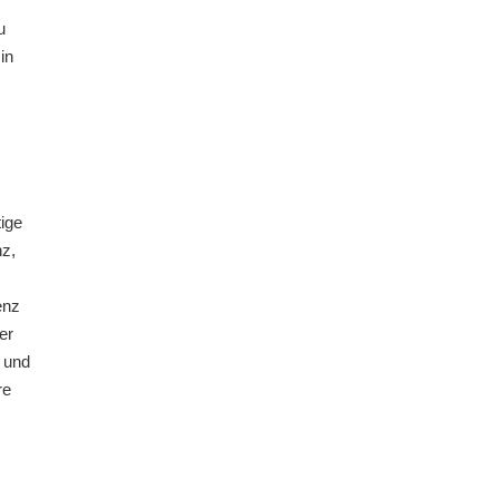
u
in
tige
nz,
enz
er
e und
re