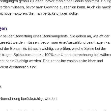
usbedingungen genau zu lesen, bevor man einen Bonus annimmt. Häufi
t werden müssen, bevor man Gewinne auszahlen kann. Auch die maxi
chtige Faktoren, die man berücksichtigen sollte.
gen
 bei der Bewertung eines Bonusangebots. Sie geben an, wie oft der
mgesetzt werden müssen, bevor man eine Auszahlung beantragen kan
st der Bonus. Es ist auch wichtig, zu prüfen, welche Spiele bei der
el tragen Spielautomaten zu 100% zur Umsatzberechnung bei, währe
ht berücksichtigt werden. Das zet online casino sollte klare und
eicht verständlich sind.
h.
tzberechnung berücksichtigt werden.