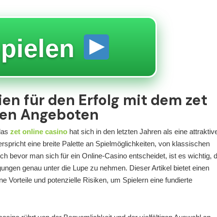
pielen
en für den Erfolg mit dem zet
ösen Angeboten
 das
zet online casino
hat sich in den letzten Jahren als eine attraktiv
erspricht eine breite Palette an Spielmöglichkeiten, von klassischen
h bevor man sich für ein Online-Casino entscheidet, ist es wichtig, d
gungen genau unter die Lupe zu nehmen. Dieser Artikel bietet einen
 Vorteile und potenzielle Risiken, um Spielern eine fundierte