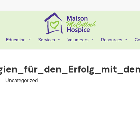
Co
Education
Services
Volunteers
Resources
gien_für_den_Erfolg_mit_de
Uncategorized