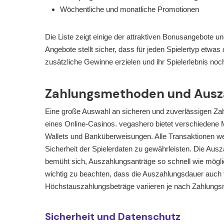
Wöchentliche und monatliche Promotionen
Die Liste zeigt einige der attraktiven Bonusangebote un
Angebote stellt sicher, dass für jeden Spielertyp etwa
zusätzliche Gewinne erzielen und ihr Spielerlebnis noc
Zahlungsmethoden und Ausz
Eine große Auswahl an sicheren und zuverlässigen Zahlu
eines Online-Casinos. vegashero bietet verschiedene M
Wallets und Banküberweisungen. Alle Transaktionen w
Sicherheit der Spielerdaten zu gewährleisten. Die Ausz
bemüht sich, Auszahlungsanträge so schnell wie möglich
wichtig zu beachten, dass die Auszahlungsdauer auch
Höchstauszahlungsbeträge variieren je nach Zahlung
Sicherheit und Datenschutz