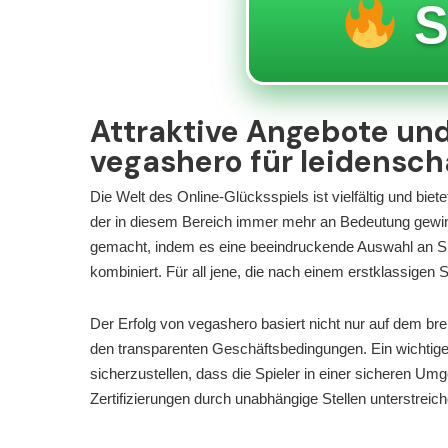
S
Attraktive Angebote un
vegashero für leidenscha
Die Welt des Online-Glücksspiels ist vielfältig und bie
der in diesem Bereich immer mehr an Bedeutung gewin
gemacht, indem es eine beeindruckende Auswahl an Spi
kombiniert. Für all jene, die nach einem erstklassigen 
Der Erfolg von vegashero basiert nicht nur auf dem br
den transparenten Geschäftsbedingungen. Ein wichtige
sicherzustellen, dass die Spieler in einer sicheren 
Zertifizierungen durch unabhängige Stellen unterstrei