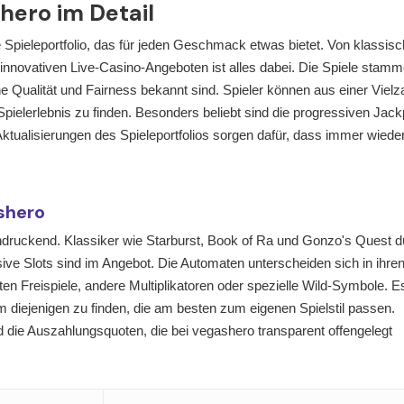
hero im Detail
Spieleportfolio, das für jeden Geschmack etwas bietet. Von klassis
 innovativen Live-Casino-Angeboten ist alles dabei. Die Spiele stam
e Qualität und Fairness bekannt sind. Spieler können aus einer Vielz
elerlebnis zu finden. Besonders beliebt sind die progressiven Jack
ktualisierungen des Spieleportfolios sorgen dafür, dass immer wiede
shero
ndruckend. Klassiker wie Starburst, Book of Ra und Gonzo's Quest d
usive Slots sind im Angebot. Die Automaten unterscheiden sich in ihre
en Freispiele, andere Multiplikatoren oder spezielle Wild-Symbole. E
 diejenigen zu finden, die am besten zum eigenen Spielstil passen.
d die Auszahlungsquoten, die bei vegashero transparent offengelegt