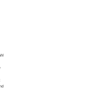
ahl
e
t
nd