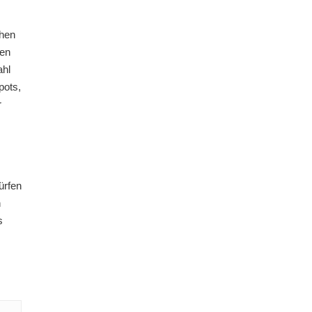
chen
men
ahl
pots,
r
ürfen
n
s