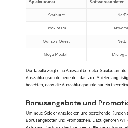
Spielautomat
Softwareanbieter
Starburst
NetEn
Book of Ra
Novoma
Gonzo's Quest
NetEn
Mega Moolah
Microga
Die Tabelle zeigt eine Auswahl beliebter Spielautomat
Auszahlungsquote bedeutet, dass die Spieler langfrist
beachten, dass die Auszahlungsquote nur ein theoretisc
Bonusangebote und Promotio
Um neue Spieler anzulocken und bestehende Kunden zu 
Bonusangeboten und Promotionen. Dazu gehören Will
Aktionen. Die Bonusbedingungen sollten jedoch sorgfä