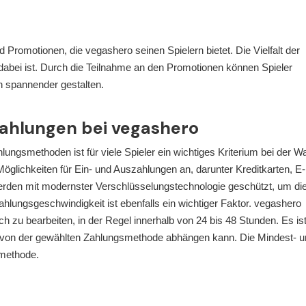
d Promotionen, die vegashero seinen Spielern bietet. Die Vielfalt der
s dabei ist. Durch die Teilnahme an den Promotionen können Spieler
h spannender gestalten.
ahlungen bei vegashero
ngsmethoden ist für viele Spieler ein wichtiges Kriterium bei der W
öglichkeiten für Ein- und Auszahlungen an, darunter Kreditkarten, E-
erden mit modernster Verschlüsselungstechnologie geschützt, um di
ahlungsgeschwindigkeit ist ebenfalls ein wichtiger Faktor. vegashero
 zu bearbeiten, in der Regel innerhalb von 24 bis 48 Stunden. Es is
 von der gewählten Zahlungsmethode abhängen kann. Die Mindest- u
smethode.