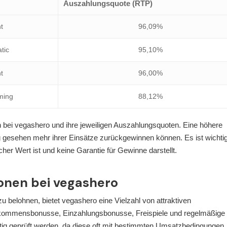
Auszahlungsquote (RTP)
t
96,09%
tic
95,10%
t
96,00%
ming
88,12%
en bei vegashero und ihre jeweiligen Auszahlungsquoten. Eine höhere
ig gesehen mehr ihrer Einsätze zurückgewinnen können. Es ist wichti
her Wert ist und keine Garantie für Gewinne darstellt.
nen bei vegashero
belohnen, bietet vegashero eine Vielzahl von attraktiven
kommensbonusse, Einzahlungsbonusse, Freispiele und regelmäßige
ltig geprüft werden, da diese oft mit bestimmten Umsatzbedingungen