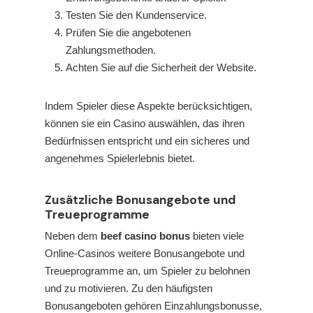
Testen Sie den Kundenservice.
Prüfen Sie die angebotenen
Zahlungsmethoden.
Achten Sie auf die Sicherheit der Website.
Indem Spieler diese Aspekte berücksichtigen,
können sie ein Casino auswählen, das ihren
Bedürfnissen entspricht und ein sicheres und
angenehmes Spielerlebnis bietet.
Zusätzliche Bonusangebote und
Treueprogramme
Neben dem
beef casino bonus
bieten viele
Online-Casinos weitere Bonusangebote und
Treueprogramme an, um Spieler zu belohnen
und zu motivieren. Zu den häufigsten
Bonusangeboten gehören Einzahlungsbonusse,