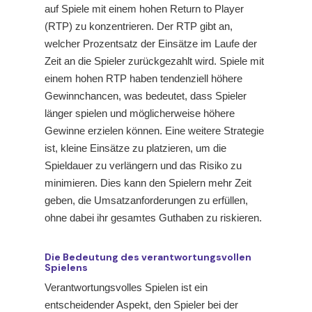
auf Spiele mit einem hohen Return to Player
(RTP) zu konzentrieren. Der RTP gibt an,
welcher Prozentsatz der Einsätze im Laufe der
Zeit an die Spieler zurückgezahlt wird. Spiele mit
einem hohen RTP haben tendenziell höhere
Gewinnchancen, was bedeutet, dass Spieler
länger spielen und möglicherweise höhere
Gewinne erzielen können. Eine weitere Strategie
ist, kleine Einsätze zu platzieren, um die
Spieldauer zu verlängern und das Risiko zu
minimieren. Dies kann den Spielern mehr Zeit
geben, die Umsatzanforderungen zu erfüllen,
ohne dabei ihr gesamtes Guthaben zu riskieren.
Die Bedeutung des verantwortungsvollen
Spielens
Verantwortungsvolles Spielen ist ein
entscheidender Aspekt, den Spieler bei der