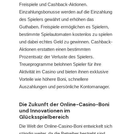
Freispiele und Cashback-Aktionen.
Einzahlungsbonusse werden auf die Einzahlung
des Spielers gewährt und erhöhen das
Guthaben. Freispiele ermöglichen es Spielern,
bestimmte Spielautomaten kostenlos zu spielen
und dabei echtes Geld zu gewinnen. Cashback-
Aktionen erstatten einen bestimmten
Prozentsatz der Verluste des Spielers.
Treueprogramme belohnen Spieler für ihre
Aktivität im Casino und bieten ihnen exklusive
Vorteile wie höhere Boni, schnellere
Auszahlungen und persönliche Kontomanager.
Die Zukunft der Online-Casino-Boni
und Innovationen im
Glücksspielbereich
Die Welt der Online-Casino-Boni entwickelt sich
ständig weiter, da die Betreiber bestrebt sind,