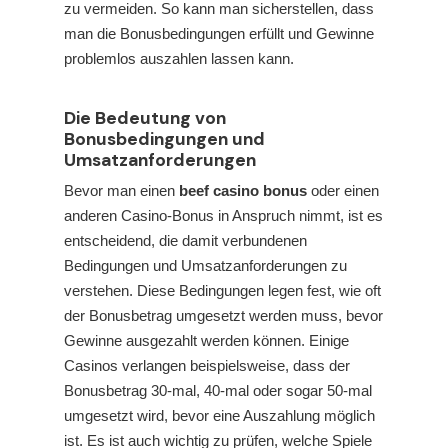
zu vermeiden. So kann man sicherstellen, dass
man die Bonusbedingungen erfüllt und Gewinne
problemlos auszahlen lassen kann.
Die Bedeutung von
Bonusbedingungen und
Umsatzanforderungen
Bevor man einen
beef casino bonus
oder einen
anderen Casino-Bonus in Anspruch nimmt, ist es
entscheidend, die damit verbundenen
Bedingungen und Umsatzanforderungen zu
verstehen. Diese Bedingungen legen fest, wie oft
der Bonusbetrag umgesetzt werden muss, bevor
Gewinne ausgezahlt werden können. Einige
Casinos verlangen beispielsweise, dass der
Bonusbetrag 30-mal, 40-mal oder sogar 50-mal
umgesetzt wird, bevor eine Auszahlung möglich
ist. Es ist auch wichtig zu prüfen, welche Spiele