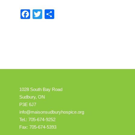
Facebook
Twitter
Share
1028 South Bay Road
Sudbury, ON
P3E 6J7
info@maisonsudburyhospice.org
Tel.: 705-674-9252
Fax: 705-674-5393