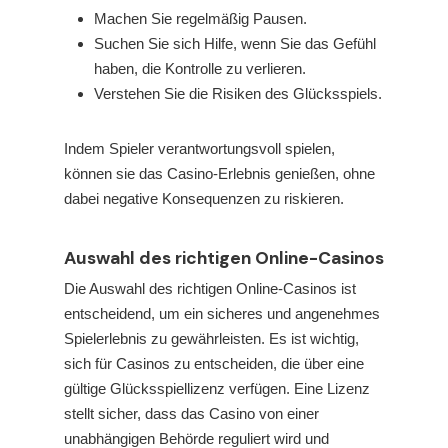
Machen Sie regelmäßig Pausen.
Suchen Sie sich Hilfe, wenn Sie das Gefühl
haben, die Kontrolle zu verlieren.
Verstehen Sie die Risiken des Glücksspiels.
Indem Spieler verantwortungsvoll spielen,
können sie das Casino-Erlebnis genießen, ohne
dabei negative Konsequenzen zu riskieren.
Auswahl des richtigen Online-Casinos
Die Auswahl des richtigen Online-Casinos ist
entscheidend, um ein sicheres und angenehmes
Spielerlebnis zu gewährleisten. Es ist wichtig,
sich für Casinos zu entscheiden, die über eine
gültige Glücksspiellizenz verfügen. Eine Lizenz
stellt sicher, dass das Casino von einer
unabhängigen Behörde reguliert wird und