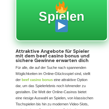
Spielen
Attraktive Angebote für Spieler
mit dem beef casino bonus und
sichere Gewinne erwarten dich
Für alle, die auf der Suche nach spannenden
Möglichkeiten im Online-Glücksspiel sind, stellt
der
beef casino bonus
eine attraktive Option
dar, um das Spielerlebnis noch lohnender zu
gestalten. Die Welt der Online-Casinos bietet
eine riesige Auswahl an Spielen, von klassischen
Tischspielen bis hin zu modernen Video-Slots,