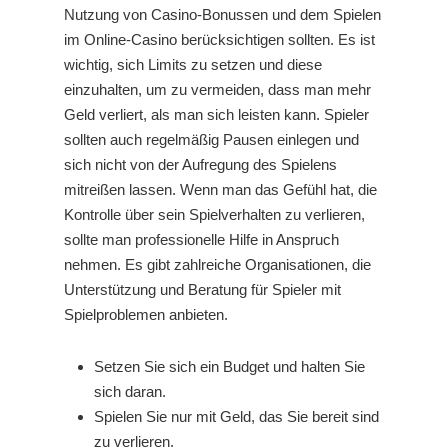
Nutzung von Casino-Bonussen und dem Spielen
im Online-Casino berücksichtigen sollten. Es ist
wichtig, sich Limits zu setzen und diese
einzuhalten, um zu vermeiden, dass man mehr
Geld verliert, als man sich leisten kann. Spieler
sollten auch regelmäßig Pausen einlegen und
sich nicht von der Aufregung des Spielens
mitreißen lassen. Wenn man das Gefühl hat, die
Kontrolle über sein Spielverhalten zu verlieren,
sollte man professionelle Hilfe in Anspruch
nehmen. Es gibt zahlreiche Organisationen, die
Unterstützung und Beratung für Spieler mit
Spielproblemen anbieten.
Setzen Sie sich ein Budget und halten Sie
sich daran.
Spielen Sie nur mit Geld, das Sie bereit sind
zu verlieren.