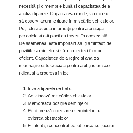
necesită și o memorie bună și capacitatea de a
analiza tiparele. După câteva runde, vei începe
să observi anumite tipare în mișcările vehiculelor.
Poți folosi aceste informații pentru a anticipa
pericolele și a-ți planifica traseul în consecință.
De asemenea, este important să îți amintești de
pozițiile semințelor și să le colectezi în mod
eficient. Capacitatea de a reține și analiza
informațiile este crucială pentru a obține un scor
ridicat și a progresa în joc.
Învață tiparele de trafic
Anticipează mișcările vehiculelor
Memorează pozițiile semințelor
Echilibrează colectarea semințelor cu
evitarea obstacolelor
Fii atent și concentrat pe tot parcursul jocului