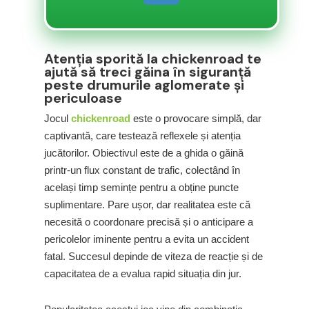
Atenția sporită la chickenroad te
ajută să treci găina în siguranță
peste drumurile aglomerate și
periculoase
Jocul
chickenroad
este o provocare simplă, dar
captivantă, care testează reflexele și atenția
jucătorilor. Obiectivul este de a ghida o găină
printr-un flux constant de trafic, colectând în
același timp semințe pentru a obține puncte
suplimentare. Pare ușor, dar realitatea este că
necesită o coordonare precisă și o anticipare a
pericolelor iminente pentru a evita un accident
fatal. Succesul depinde de viteza de reacție și de
capacitatea de a evalua rapid situația din jur.