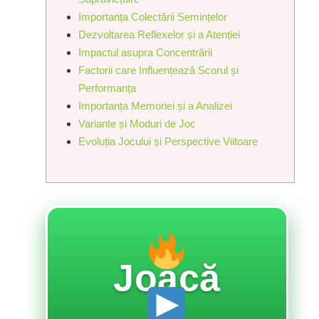
Importanța Colectării Semințelor
Dezvoltarea Reflexelor și a Atenției
Impactul asupra Concentrării
Factorii care Influențează Scorul și
Performanța
Importanța Memoriei și a Analizei
Variante și Moduri de Joc
Evoluția Jocului și Perspective Viitoare
Joacă