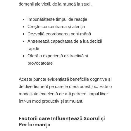
domenii ale vieții, de la muncă la studii.
Îmbunătățește timpul de reacție
Crește concentrarea și atenția
Dezvoltă coordonarea ochi-mână
Antrenează capacitatea de a lua decizii
rapide
Oferă o experiență distractivă și
provocatoare
Aceste puncte evidențiază beneficiile cognitive și
de divertisment pe care le oferă acest joc. Este o
modalitate excelentă de a-ți petrece timpul liber
într-un mod productiv și stimulant.
Factorii care Influențează Scorul și
Performanța