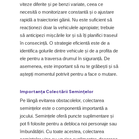
viteze diferite și pe benzi variate, ceea ce
necesită o monitorizare constantă și o ajustare
rapidă a traiectoriei găinii. Nu este suficient să
reacționezi doar la vehiculele apropiate; trebuie
să anticipezi mișcările lor și să îți planifici traseul
în consecință. O strategie eficientă este de a
identifica golurile dintre vehicule și de a profita de
ele pentru a traversa drumul în siguranță. De
asemenea, este important să nu te grăbești și să
aștepți momentul potrivit pentru a face o mutare.
Importanța Colectării Semințelor
Pe lângă evitarea obstacolelor, colectarea
semințelor este o componentă importantă a
jocului. Semințele oferă puncte suplimentare și
pot fi folosite pentru a debloca noi personaje sau
îmbunătățiri. Cu toate acestea, colectarea