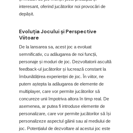
interesant, oferind jucătorilor noi provocări de
depășit.
Evoluția Jocului și Perspective
Viitoare
De la lansarea sa, acest joc a evoluat
semnificativ, cu adăugarea de noi funcții,
personaje și moduri de joc. Dezvoltatorii ascultă
feedback-ul jucătorilor și lucrează constant la
îmbunătățirea experienței de joc. În viitor, ne
putem aștepta la adăugarea de elemente de
multiplayer, care vor permite jucătorilor să
concureze unii împotriva altora în timp real. De
asemenea, ar putea fi introduse elemente de
personalizare, care vor permite jucătorilor să își
personalizeze aspectul găinii sau al mediului de
joc. Potențialul de dezvoltare al acestui joc este