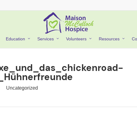
Co
Education
Services
Volunteers
Resources
xe_und_das_chickenroad-
_Hühnerfreunde
Uncategorized