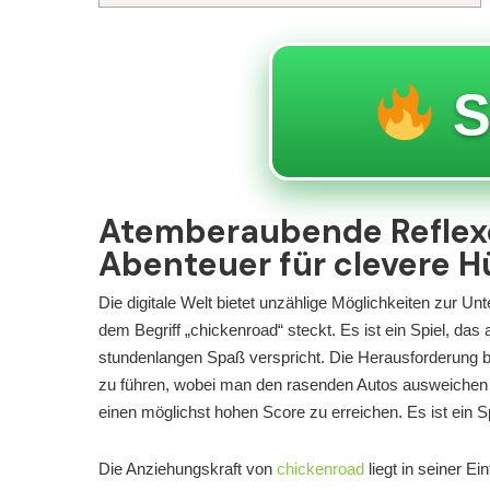
S
Atemberaubende Reflex
Abenteuer für clevere 
Die digitale Welt bietet unzählige Möglichkeiten zur Unt
dem Begriff „chickenroad“ steckt. Es ist ein Spiel, da
stundenlangen Spaß verspricht. Die Herausforderung be
zu führen, wobei man den rasenden Autos ausweichen m
einen möglichst hohen Score zu erreichen. Es ist ein S
Die Anziehungskraft von
chickenroad
liegt in seiner Ei