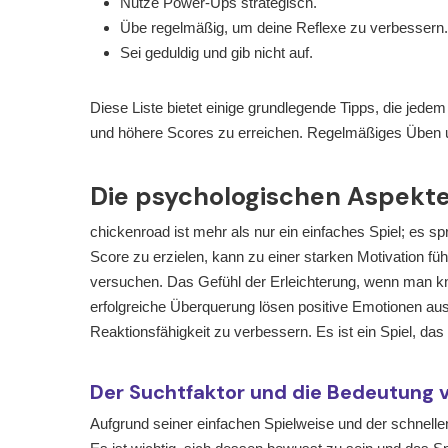
Nutze Power-Ups strategisch.
Übe regelmäßig, um deine Reflexe zu verbessern.
Sei geduldig und gib nicht auf.
Diese Liste bietet einige grundlegende Tipps, die jede
und höhere Scores zu erreichen. Regelmäßiges Üben un
Die psychologischen Aspekt
chickenroad ist mehr als nur ein einfaches Spiel; es 
Score zu erzielen, kann zu einer starken Motivation f
versuchen. Das Gefühl der Erleichterung, wenn man 
erfolgreiche Überquerung lösen positive Emotionen aus
Reaktionsfähigkeit zu verbessern. Es ist ein Spiel, da
Der Suchtfaktor und die Bedeutung 
Aufgrund seiner einfachen Spielweise und der schnell