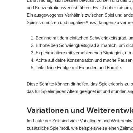
Es ist wichtig, sich dessen bewusst zu sein und das 
und Konzentrationsverlust führen. Es ist daher ratsam
Ein ausgewogenes Verhältnis zwischen Spiel und andere
Spiels zu nutzen und negative Auswirkungen zu verme
Beginne mit dem einfachen Schwierigkeitsgrad, um
Erhöhe den Schwierigkeitsgrad allmählich, um dic
Experimentiere mit verschiedenen Strategien, um 
Achte auf deine Konzentration und mache Pausen
Teile deine Erfolge mit Freunden und Familie.
Diese Schritte können dir helfen, das Spielerlebnis zu
das für Spieler jeden Alters geeignet ist und stundenla
Variationen und Weiterentwi
Im Laufe der Zeit sind viele Variationen und Weiterent
zusätzliche Spielmodi, wie beispielsweise einen Zeit