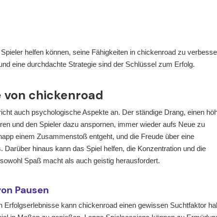
m Spieler helfen können, seine Fähigkeiten in chickenroad zu verbesse
d eine durchdachte Strategie sind der Schlüssel zum Erfolg.
e von chickenroad
spricht auch psychologische Aspekte an. Der ständige Drang, einen hö
ühren und den Spieler dazu anspornen, immer wieder aufs Neue zu
knapp einem Zusammenstoß entgeht, und die Freude über eine
. Darüber hinaus kann das Spiel helfen, die Konzentration und die
s sowohl Spaß macht als auch geistig herausfordert.
von Pausen
en Erfolgserlebnisse kann chickenroad einen gewissen Suchtfaktor ha