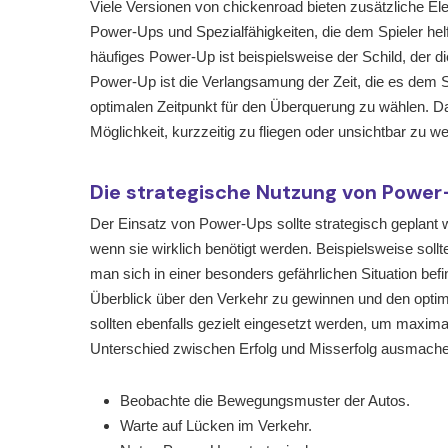
Viele Versionen von chickenroad bieten zusätzliche 
Power-Ups und Spezialfähigkeiten, die dem Spieler he
häufiges Power-Up ist beispielsweise der Schild, der
Power-Up ist die Verlangsamung der Zeit, die es dem Sp
optimalen Zeitpunkt für den Überquerung zu wählen. Dar
Möglichkeit, kurzzeitig zu fliegen oder unsichtbar zu w
Die strategische Nutzung von Powe
Der Einsatz von Power-Ups sollte strategisch geplant w
wenn sie wirklich benötigt werden. Beispielsweise sollt
man sich in einer besonders gefährlichen Situation be
Überblick über den Verkehr zu gewinnen und den optima
sollten ebenfalls gezielt eingesetzt werden, um maxim
Unterschied zwischen Erfolg und Misserfolg ausmache
Beobachte die Bewegungsmuster der Autos.
Warte auf Lücken im Verkehr.