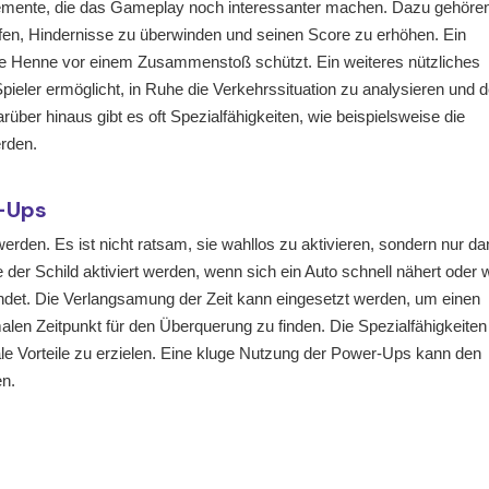
Elemente, die das Gameplay noch interessanter machen. Dazu gehöre
lfen, Hindernisse zu überwinden und seinen Score zu erhöhen. Ein
 die Henne vor einem Zusammenstoß schützt. Ein weiteres nützliches
ieler ermöglicht, in Ruhe die Verkehrssituation zu analysieren und 
über hinaus gibt es oft Spezialfähigkeiten, wie beispielsweise die
erden.
r-Ups
erden. Es ist nicht ratsam, sie wahllos zu aktivieren, sondern nur da
e der Schild aktiviert werden, wenn sich ein Auto schnell nähert oder
findet. Die Verlangsamung der Zeit kann eingesetzt werden, um einen
len Zeitpunkt für den Überquerung zu finden. Die Spezialfähigkeiten
ale Vorteile zu erzielen. Eine kluge Nutzung der Power-Ups kann den
n.