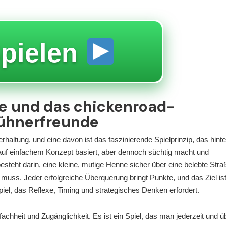
pielen
e und das chickenroad-
Hühnerfreunde
erhaltung, und eine davon ist das faszinierende Spielprinzip, das hinte
s auf einfachem Konzept basiert, aber dennoch süchtig macht und
steht darin, eine kleine, mutige Henne sicher über eine belebte Stra
uss. Jeder erfolgreiche Überquerung bringt Punkte, und das Ziel ist
piel, das Reflexe, Timing und strategisches Denken erfordert.
nfachheit und Zugänglichkeit. Es ist ein Spiel, das man jederzeit und üb