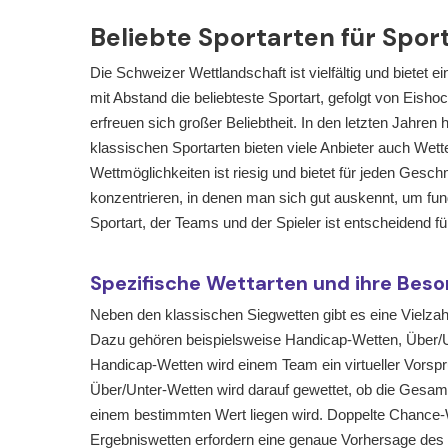
Beliebte Sportarten für Spor
Die Schweizer Wettlandschaft ist vielfältig und bietet e
mit Abstand die beliebteste Sportart, gefolgt von Eish
erfreuen sich großer Beliebtheit. In den letzten Jah
klassischen Sportarten bieten viele Anbieter auch Wet
Wettmöglichkeiten ist riesig und bietet für jeden Gesch
konzentrieren, in denen man sich gut auskennt, um fund
Sportart, der Teams und der Spieler ist entscheidend fü
Spezifische Wettarten und ihre Bes
Neben den klassischen Siegwetten gibt es eine Vielzahl
Dazu gehören beispielsweise Handicap-Wetten, Über/
Handicap-Wetten wird einem Team ein virtueller Vorspr
Über/Unter-Wetten wird darauf gewettet, ob die Gesamt
einem bestimmten Wert liegen wird. Doppelte Chance-W
Ergebniswetten erfordern eine genaue Vorhersage des S