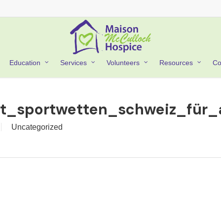
Co
Education
Services
Volunteers
Resources
_sportwetten_schweiz_für_a
Uncategorized