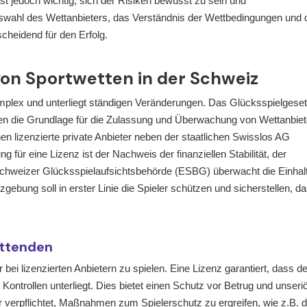
t jedoch wichtig, sich der Risiken bewusst zu sein und
uswahl des Wettanbieters, das Verständnis der Wettbedingungen und 
cheidend für den Erfolg.
von Sportwetten in der Schweiz
omplex und unterliegt ständigen Veränderungen. Das Glücksspielgese
en die Grundlage für die Zulassung und Überwachung von Wettanbiet
en lizenzierte private Anbieter neben der staatlichen Swisslos AG
 für eine Lizenz ist der Nachweis der finanziellen Stabilität, der
Schweizer Glücksspielaufsichtsbehörde (ESBG) überwacht die Einhal
zgebung soll in erster Linie die Spieler schützen und sicherstellen, d
ettenden
ei lizenzierten Anbietern zu spielen. Eine Lizenz garantiert, dass de
Kontrollen unterliegt. Dies bietet einen Schutz vor Betrug und unseri
er verpflichtet, Maßnahmen zum Spielerschutz zu ergreifen, wie z.B. d