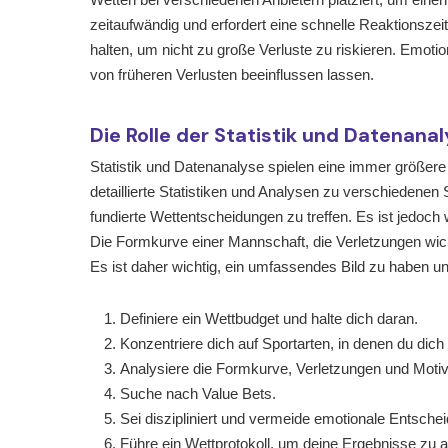
zeitaufwändig und erfordert eine schnelle Reaktionszeit
halten, um nicht zu große Verluste zu riskieren. Emoti
von früheren Verlusten beeinflussen lassen.
Die Rolle der Statistik und Datenana
Statistik und Datenanalyse spielen eine immer größere 
detaillierte Statistiken und Analysen zu verschiedene
fundierte Wettentscheidungen zu treffen. Es ist jedoch wi
Die Formkurve einer Mannschaft, die Verletzungen wich
Es ist daher wichtig, ein umfassendes Bild zu haben und
Definiere ein Wettbudget und halte dich daran.
Konzentriere dich auf Sportarten, in denen du dich
Analysiere die Formkurve, Verletzungen und Motiv
Suche nach Value Bets.
Sei diszipliniert und vermeide emotionale Entsche
Führe ein Wettprotokoll, um deine Ergebnisse zu a