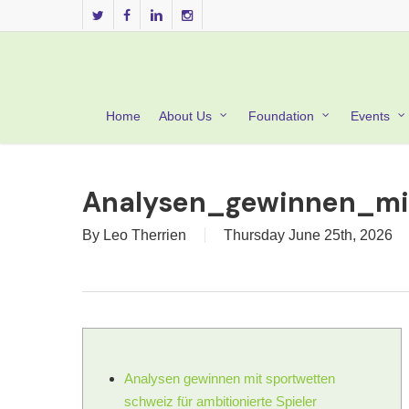
Skip
twitter
facebook
linkedin
instagram
to
main
content
Home
About Us
Foundation
Events
Analysen_gewinnen_mit
By
Leo Therrien
Thursday June 25th, 2026
Analysen gewinnen mit sportwetten
schweiz für ambitionierte Spieler