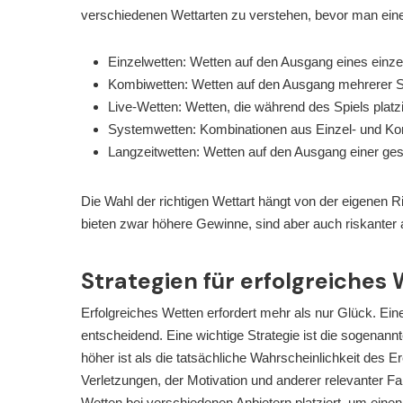
verschiedenen Wettarten zu verstehen, bevor man eine 
Einzelwetten: Wetten auf den Ausgang eines einze
Kombiwetten: Wetten auf den Ausgang mehrerer Spi
Live-Wetten: Wetten, die während des Spiels platz
Systemwetten: Kombinationen aus Einzel- und Kom
Langzeitwetten: Wetten auf den Ausgang einer ges
Die Wahl der richtigen Wettart hängt von der eigenen 
bieten zwar höhere Gewinne, sind aber auch riskanter 
Strategien für erfolgreiches
Erfolgreiches Wetten erfordert mehr als nur Glück. Ein
entscheidend. Eine wichtige Strategie ist die sogenann
höher ist als die tatsächliche Wahrscheinlichkeit des 
Verletzungen, der Motivation und anderer relevanter Fak
Wetten bei verschiedenen Anbietern platziert, um einen 