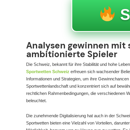
S
Analysen gewinnen mit 
ambitionierte Spieler
Die Schweiz, bekannt für ihre Stabilität und hohe Lebe
Sportwetten Schweiz
erfreuen sich wachsender Belie
Informationen und Strategien, um ihre Gewinnchancen 
Sportwettenlandschaft und konzentriert sich auf bewähr
rechtlichen Rahmenbedingungen, die verschiedenen Wet
beleuchtet.
Die zunehmende Digitalisierung hat auch in der Schweiz
Sportwetten bieten eine Vielzahl von Vorteilen, darunte