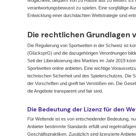
Möglichkeit, bequem von zu Hause aus zu wetten. Es is
verantwortungsbewusst zu spielen. Eine sorgfältige A
Entwicklung einer durchdachten Wettstrategie sind ents
Die rechtlichen Grundlagen 
Die Regulierung von Sportwetten in der Schweiz ist k
(GlücksprG) und die dazugehörigen Verordnungen bild
Seit der Liberalisierung des Marktes im Jahr 2019 könn
Sportwetten online anbieten. Eine wichtige Voraussetzung
technischen Sicherheit und des Spielerschutzes. Die 
der Vorschriften und greift bei Verstößen ein. Die Geset
die Angebote transparent und fair sind.
Die Bedeutung der Lizenz für den W
Für Wettende ist es von entscheidender Bedeutung, nur b
Anbieter bestimmte Standards erfüllt und regelmäßigen 
Geschäftspraktiken. Zusätzlich sind lizenzierte Anbiet