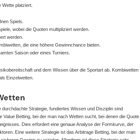
Wette platziert.
lnen Spiels.
ele, wobei die Quoten multipliziert werden.
iert werden.
biwetten, die eine höhere Gewinnchance bieten.
amten Saison oder eines Turniers.
Risikobereitschaft und dem Wissen über die Sportart ab. Kombiwetten
als Einzelwetten.
 Wetten
e durchdachte Strategie, fundiertes Wissen und Disziplin sind
te Value Betting, bei der man nach Wetten sucht, bei denen die Quote
Ereignisses. Dies erfordert eine genaue Analyse der Formkurve, der
toren. Eine weitere Strategie ist das Arbitrage Betting, bei der man
sicheren Gewinn zu erzielen. Allerdings ist diese Strategie sehr