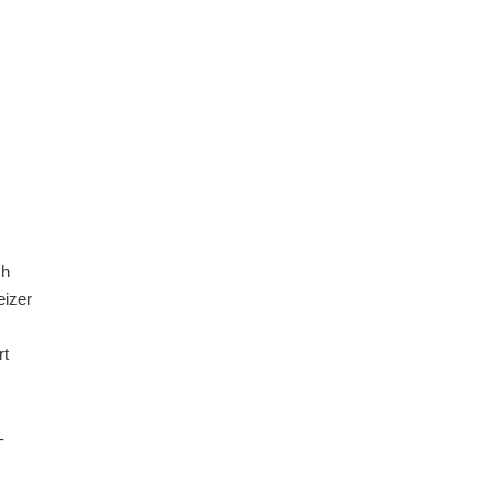
ch
eizer
rt
-