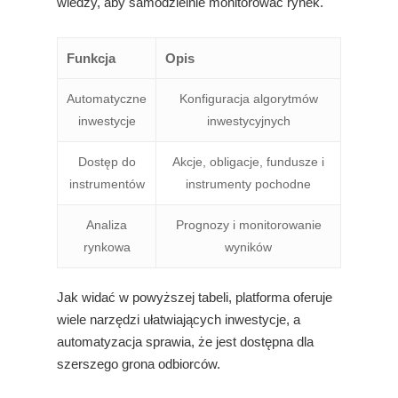
wiedzy, aby samodzielnie monitorować rynek.
Funkcja
Opis
Automatyczne
Konfiguracja algorytmów
inwestycje
inwestycyjnych
Dostęp do
Akcje, obligacje, fundusze i
instrumentów
instrumenty pochodne
Analiza
Prognozy i monitorowanie
rynkowa
wyników
Jak widać w powyższej tabeli, platforma oferuje
wiele narzędzi ułatwiających inwestycje, a
automatyzacja sprawia, że jest dostępna dla
szerszego grona odbiorców.