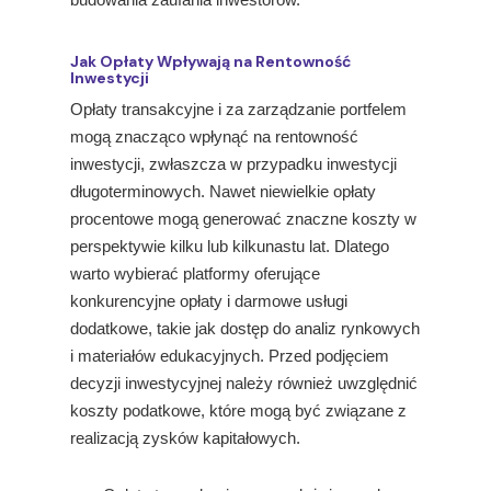
Jak Opłaty Wpływają na Rentowność
Inwestycji
Opłaty transakcyjne i za zarządzanie portfelem
mogą znacząco wpłynąć na rentowność
inwestycji, zwłaszcza w przypadku inwestycji
długoterminowych. Nawet niewielkie opłaty
procentowe mogą generować znaczne koszty w
perspektywie kilku lub kilkunastu lat. Dlatego
warto wybierać platformy oferujące
konkurencyjne opłaty i darmowe usługi
dodatkowe, takie jak dostęp do analiz rynkowych
i materiałów edukacyjnych. Przed podjęciem
decyzji inwestycyjnej należy również uwzględnić
koszty podatkowe, które mogą być związane z
realizacją zysków kapitałowych.