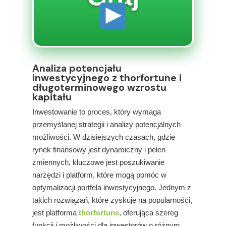
Analiza potencjału
inwestycyjnego z thorfortune i
długoterminowego wzrostu
kapitału
Inwestowanie to proces, który wymaga
przemyślanej strategii i analizy potencjalnych
możliwości. W dzisiejszych czasach, gdzie
rynek finansowy jest dynamiczny i pełen
zmiennych, kluczowe jest poszukiwanie
narzędzi i platform, które mogą pomóc w
optymalizacji portfela inwestycyjnego. Jednym z
takich rozwiązań, które zyskuje na popularności,
jest platforma
thorfortune
, oferująca szereg
funkcji i możliwości dla inwestorów o różnym