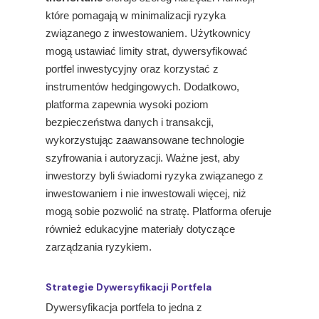
które pomagają w minimalizacji ryzyka
związanego z inwestowaniem. Użytkownicy
mogą ustawiać limity strat, dywersyfikować
portfel inwestycyjny oraz korzystać z
instrumentów hedgingowych. Dodatkowo,
platforma zapewnia wysoki poziom
bezpieczeństwa danych i transakcji,
wykorzystując zaawansowane technologie
szyfrowania i autoryzacji. Ważne jest, aby
inwestorzy byli świadomi ryzyka związanego z
inwestowaniem i nie inwestowali więcej, niż
mogą sobie pozwolić na stratę. Platforma oferuje
również edukacyjne materiały dotyczące
zarządzania ryzykiem.
Strategie Dywersyfikacji Portfela
Dywersyfikacja portfela to jedna z