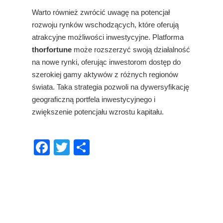
Warto również zwrócić uwagę na potencjał
rozwoju rynków wschodzących, które oferują
atrakcyjne możliwości inwestycyjne. Platforma
thorfortune
może rozszerzyć swoją działalność
na nowe rynki, oferując inwestorom dostęp do
szerokiej gamy aktywów z różnych regionów
świata. Taka strategia pozwoli na dywersyfikację
geograficzną portfela inwestycyjnego i
zwiększenie potencjału wzrostu kapitału.
Facebook
Twitter
Share