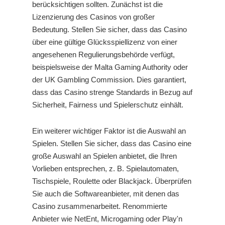
berücksichtigen sollten. Zunächst ist die
Lizenzierung des Casinos von großer
Bedeutung. Stellen Sie sicher, dass das Casino
über eine gültige Glücksspiellizenz von einer
angesehenen Regulierungsbehörde verfügt,
beispielsweise der Malta Gaming Authority oder
der UK Gambling Commission. Dies garantiert,
dass das Casino strenge Standards in Bezug auf
Sicherheit, Fairness und Spielerschutz einhält.
Ein weiterer wichtiger Faktor ist die Auswahl an
Spielen. Stellen Sie sicher, dass das Casino eine
große Auswahl an Spielen anbietet, die Ihren
Vorlieben entsprechen, z. B. Spielautomaten,
Tischspiele, Roulette oder Blackjack. Überprüfen
Sie auch die Softwareanbieter, mit denen das
Casino zusammenarbeitet. Renommierte
Anbieter wie NetEnt, Microgaming oder Play'n