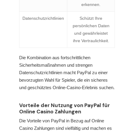
erkennen.
Datenschutzrichtlinien
Schützt Ihre
persönlichen Daten
und gewährleistet
ihre Vertraulichkeit.
Die Kombination aus fortschrittlichen
Sicherheitsmaßnahmen und strengen
Datenschutzrichtlinien macht PayPal zu einer
bevorzugten Wahl für Spieler, die ein sicheres
und geschütztes Online-Casino-Erlebnis suchen.
Vorteile der Nutzung von PayPal für
Online Casino Zahlungen
Die Vorteile von PayPal in Bezug auf Online
Casino Zahlungen sind vielfältig und machen es