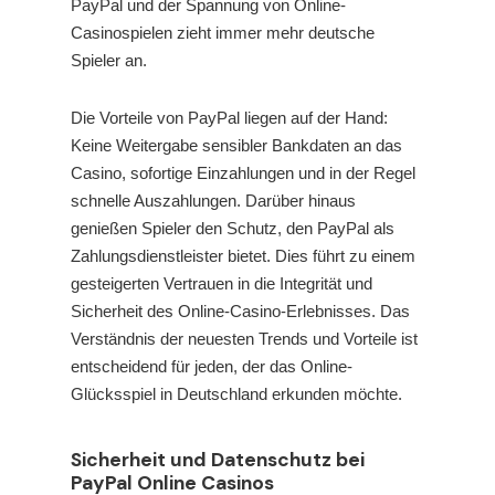
PayPal und der Spannung von Online-
Casinospielen zieht immer mehr deutsche
Spieler an.
Die Vorteile von PayPal liegen auf der Hand:
Keine Weitergabe sensibler Bankdaten an das
Casino, sofortige Einzahlungen und in der Regel
schnelle Auszahlungen. Darüber hinaus
genießen Spieler den Schutz, den PayPal als
Zahlungsdienstleister bietet. Dies führt zu einem
gesteigerten Vertrauen in die Integrität und
Sicherheit des Online-Casino-Erlebnisses. Das
Verständnis der neuesten Trends und Vorteile ist
entscheidend für jeden, der das Online-
Glücksspiel in Deutschland erkunden möchte.
Sicherheit und Datenschutz bei
PayPal Online Casinos