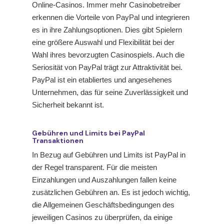
Online-Casinos. Immer mehr Casinobetreiber
erkennen die Vorteile von PayPal und integrieren
es in ihre Zahlungsoptionen. Dies gibt Spielern
eine größere Auswahl und Flexibilität bei der
Wahl ihres bevorzugten Casinospiels. Auch die
Seriosität von PayPal trägt zur Attraktivität bei.
PayPal ist ein etabliertes und angesehenes
Unternehmen, das für seine Zuverlässigkeit und
Sicherheit bekannt ist.
Gebühren und Limits bei PayPal
Transaktionen
In Bezug auf Gebühren und Limits ist PayPal in
der Regel transparent. Für die meisten
Einzahlungen und Auszahlungen fallen keine
zusätzlichen Gebühren an. Es ist jedoch wichtig,
die Allgemeinen Geschäftsbedingungen des
jeweiligen Casinos zu überprüfen, da einige