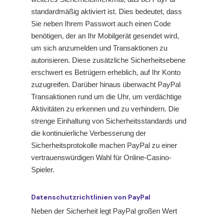
standardmäßig aktiviert ist. Dies bedeutet, dass
Sie neben Ihrem Passwort auch einen Code
benötigen, der an Ihr Mobilgerät gesendet wird,
um sich anzumelden und Transaktionen zu
autorisieren. Diese zusätzliche Sicherheitsebene
erschwert es Betrügern erheblich, auf Ihr Konto
zuzugreifen. Darüber hinaus überwacht PayPal
Transaktionen rund um die Uhr, um verdächtige
Aktivitäten zu erkennen und zu verhindern. Die
strenge Einhaltung von Sicherheitsstandards und
die kontinuierliche Verbesserung der
Sicherheitsprotokolle machen PayPal zu einer
vertrauenswürdigen Wahl für Online-Casino-
Spieler.
Datenschutzrichtlinien von PayPal
Neben der Sicherheit legt PayPal großen Wert