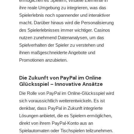
ermöglichen es Spielern, virtuelle Elemente in
ihre reale Umgebung zu integrieren, was das
Spielerlebnis noch spannender und interaktiver
macht. Darüber hinaus wird die Personalisierung
des Spielerlebnisses immer wichtiger. Casinos
nutzen zunehmend Datenanalysen, um das
Spielverhalten der Spieler zu verstehen und
ihnen maßgeschneiderte Angebote und
Promotionen anzubieten.
Die Zukunft von PayPal im Online
Glücksspiel – Innovative Ansätze
Die Rolle von PayPal im Online-Glücksspiel wird
sich voraussichtlich weiterentwickeln. Es ist
denkbar, dass PayPal in Zukunft integrierte
Lösungen anbietet, die es Spielern ermöglichen,
direkt von ihrem PayPal-Konto aus an
Spielautomaten oder Tischspielen teilzunehmen.