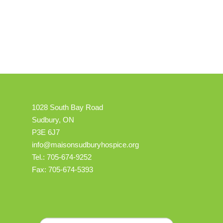
1028 South Bay Road
Sudbury, ON
P3E 6J7
info@maisonsudburyhospice.org
Tel.: 705-674-9252
Fax: 705-674-5393