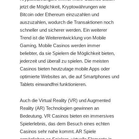
jetzt die Möglichkeit, Kryptowährungen wie
Bitcoin oder Ethereum einzuzahlen und
auszuzahlen, wodurch die Transaktionen noch
schneller und sicherer werden. Ein weiterer
Trend ist die Weiterentwicklung von Mobile
Gaming. Mobile Casinos werden immer
beliebter, da sie Spielern die Möglichkeit bieten,
jederzeit und überall zu spielen. Die meisten
Casinos bieten heutzutage mobile Apps oder
optimierte Websites an, die auf Smartphones und
Tablets einwandfrei funktionieren.
Auch die Virtual Reality (VR) und Augmented
Reality (AR) Technologien gewinnen an
Bedeutung. VR Casinos bieten ein immersives
Spielerlebnis, das dem Besuch eines echten
Casinos sehr nahe kommt. AR Spiele