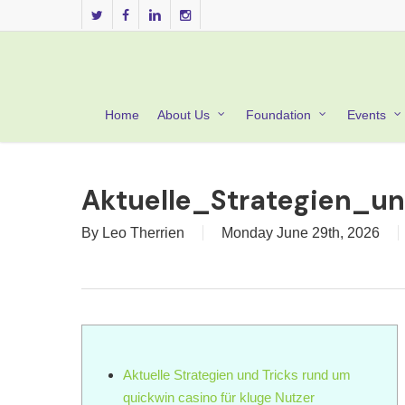
Skip
twitter
facebook
linkedin
instagram
to
main
content
Home
About Us
Foundation
Events
Aktuelle_Strategien_u
By
Leo Therrien
Monday June 29th, 2026
Aktuelle Strategien und Tricks rund um
quickwin casino für kluge Nutzer