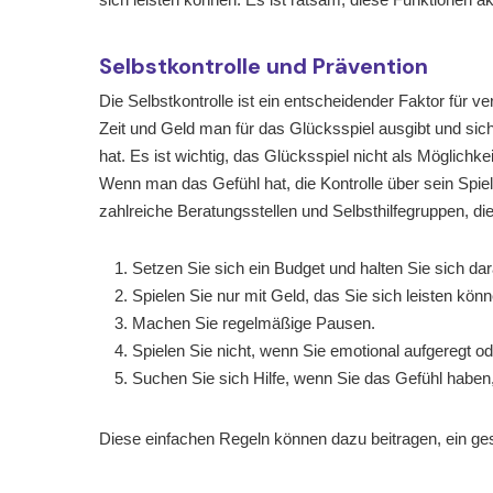
Selbstkontrolle und Prävention
Die Selbstkontrolle ist ein entscheidender Faktor für v
Zeit und Geld man für das Glücksspiel ausgibt und sic
hat. Es ist wichtig, das Glücksspiel nicht als Möglichk
Wenn man das Gefühl hat, die Kontrolle über sein Spielv
zahlreiche Beratungsstellen und Selbsthilfegruppen, di
Setzen Sie sich ein Budget und halten Sie sich dar
Spielen Sie nur mit Geld, das Sie sich leisten könn
Machen Sie regelmäßige Pausen.
Spielen Sie nicht, wenn Sie emotional aufgeregt od
Suchen Sie sich Hilfe, wenn Sie das Gefühl haben, 
Diese einfachen Regeln können dazu beitragen, ein ge