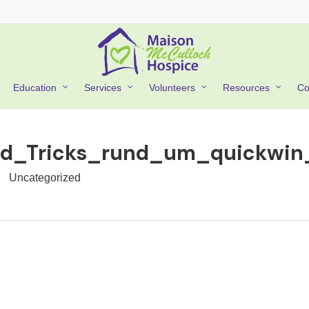
Co
Education
Services
Volunteers
Resources
nd_Tricks_rund_um_quickwin
Uncategorized