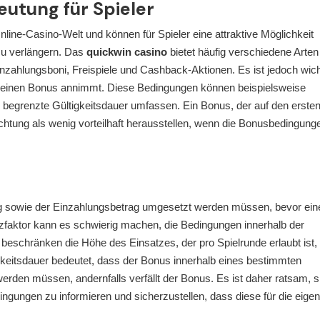
utung für Spieler
line-Casino-Welt und können für Spieler eine attraktive Möglichkeit
 zu verlängern. Das
quickwin casino
bietet häufig verschiedene Arten
nzahlungsboni, Freispiele und Cashback-Aktionen. Es ist jedoch wich
n einen Bonus annimmt. Diese Bedingungen können beispielsweise
begrenzte Gültigkeitsdauer umfassen. Ein Bonus, der auf den erste
rachtung als wenig vorteilhaft herausstellen, wenn die Bonusbedingung
g sowie der Einzahlungsbetrag umgesetzt werden müssen, bevor ein
faktor kann es schwierig machen, die Bedingungen innerhalb der
 beschränken die Höhe des Einsatzes, der pro Spielrunde erlaubt ist,
keitsdauer bedeutet, dass der Bonus innerhalb eines bestimmten
erden müssen, andernfalls verfällt der Bonus. Es ist daher ratsam, s
ngungen zu informieren und sicherzustellen, dass diese für die eige