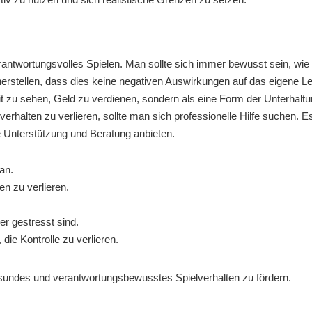
erantwortungsvolles Spielen. Man sollte sich immer bewusst sein, wie 
herstellen, dass dies keine negativen Auswirkungen auf das eigene L
eit zu sehen, Geld zu verdienen, sondern als eine Form der Unterhaltu
erhalten zu verlieren, sollte man sich professionelle Hilfe suchen. Es
e Unterstützung und Beratung anbieten.
an.
en zu verlieren.
er gestresst sind.
die Kontrolle zu verlieren.
sundes und verantwortungsbewusstes Spielverhalten zu fördern.