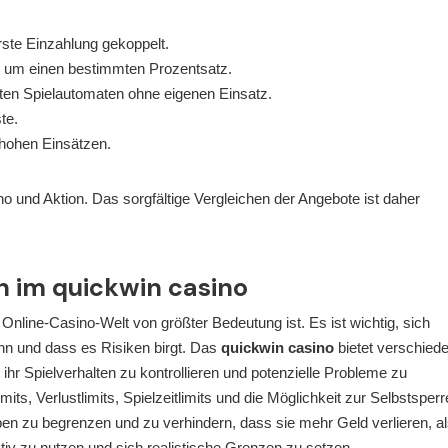
ste Einzahlung gekoppelt.
 um einen bestimmten Prozentsatz.
ten Spielautomaten ohne eigenen Einsatz.
te.
t hohen Einsätzen.
no und Aktion. Das sorgfältige Vergleichen der Angebote ist daher
n im quickwin casino
 Online-Casino-Welt von größter Bedeutung ist. Es ist wichtig, sich
nn und dass es Risiken birgt. Das
quickwin casino
bietet verschied
ihr Spielverhalten zu kontrollieren und potenzielle Probleme zu
s, Verlustlimits, Spielzeitlimits und die Möglichkeit zur Selbstsperr
en zu begrenzen und zu verhindern, dass sie mehr Geld verlieren, al
ktiv zu nutzen und sich realistische Grenzen zu setzen.