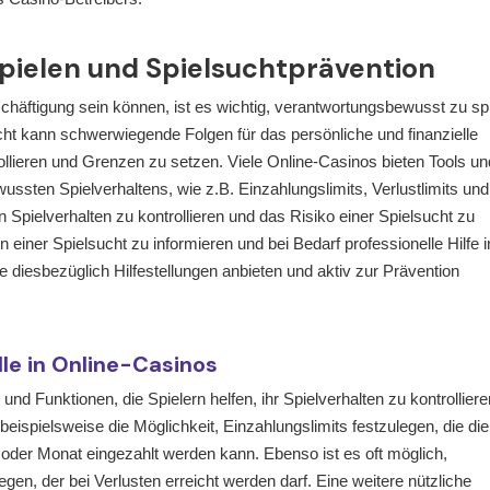
ielen und Spielsuchtprävention
häftigung sein können, ist es wichtig, verantwortungsbewusst zu sp
cht kann schwerwiegende Folgen für das persönliche und finanzielle
rollieren und Grenzen zu setzen. Viele Online-Casinos bieten Tools un
ssten Spielverhaltens, wie z.B. Einzahlungslimits, Verlustlimits und
Spielverhalten zu kontrollieren und das Risiko einer Spielsucht zu
 einer Spielsucht zu informieren und bei Bedarf professionelle Hilfe i
te diesbezüglich Hilfestellungen anbieten und aktiv zur Prävention
lle in Online-Casinos
nd Funktionen, die Spielern helfen, ihr Spielverhalten zu kontrolliere
ispielsweise die Möglichkeit, Einzahlungslimits festzulegen, die die
der Monat eingezahlt werden kann. Ebenso ist es oft möglich,
egen, der bei Verlusten erreicht werden darf. Eine weitere nützliche