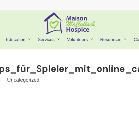
Co
Education
Services
Volunteers
Resources
pps_für_Spieler_mit_online_
Uncategorized