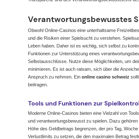
Verantwortungsbewusstes Sp
Obwohl Online-Casinos eine unterhaltsame Freizeitbesc
und die Risiken einer Spielsucht zu verstehen. Spielsu
Leben haben. Daher ist es wichtig, sich selbst zu kont
Funktionen zur Unterstützung eines verantwortungsbewu
Selbstausschlüsse. Nutze diese Möglichkeiten, um dein 
minimieren. Es ist auch ratsam, sich über die Anzeichen
Anspruch zu nehmen. Ein
online casino schweiz
soll
beitragen.
Tools und Funktionen zur Spielkontro
Moderne Online-Casinos bieten eine Vielzahl von Tools u
und verantwortungsbewusst zu spielen. Dazu gehören be
Höhe des Geldbetrags begrenzen, der pro Tag, Woche o
Verlustlimits zu setzen, die den maximalen Betrag festl