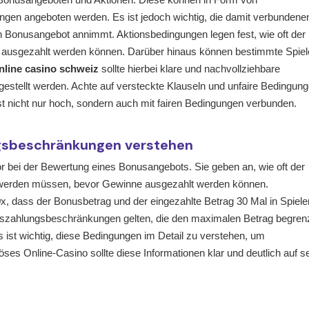
ngen angeboten werden. Es ist jedoch wichtig, die damit verbundene
n Bonusangebot annimmt. Aktionsbedingungen legen fest, wie oft der
ausgezahlt werden können. Darüber hinaus können bestimmte Spiel
nline casino schweiz
sollte hierbei klare und nachvollziehbare
gestellt werden. Achte auf versteckte Klauseln und unfaire Bedingung
t nicht nur hoch, sondern auch mit fairen Bedingungen verbunden.
gsbeschränkungen verstehen
 bei der Bewertung eines Bonusangebots. Sie geben an, wie oft der
 werden müssen, bevor Gewinne ausgezahlt werden können.
, dass der Bonusbetrag und der eingezahlte Betrag 30 Mal in Spiele
szahlungsbeschränkungen gelten, die den maximalen Betrag begren
st wichtig, diese Bedingungen im Detail zu verstehen, um
s Online-Casino sollte diese Informationen klar und deutlich auf se