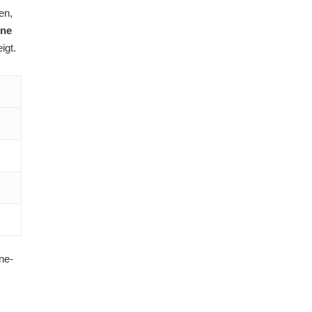
en,
ine
igt.
ne-