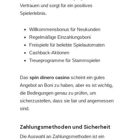
Vertrauen und sorgt für ein positives
Spielerlebnis.
Willkommensbonus für Neukunden
Regelmäßige Einzahlungsboni
Freispiele für beliebte Spielautomaten
Cashback-Aktionen
Treueprogramme für Stammspieler
Das
spin dinero casino
scheint ein gutes
Angebot an Boni zu haben, aber es ist wichtig,
die Bedingungen genau zu prüfen, um
sicherzustellen, dass sie fair und angemessen
sind.
Zahlungsmethoden und Sicherheit
Die Auswahl an Zahlungsmethoden ist ein