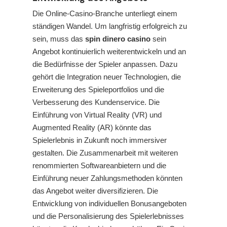
Die Online-Casino-Branche unterliegt einem
ständigen Wandel. Um langfristig erfolgreich zu
sein, muss das
spin dinero casino
sein
Angebot kontinuierlich weiterentwickeln und an
die Bedürfnisse der Spieler anpassen. Dazu
gehört die Integration neuer Technologien, die
Erweiterung des Spieleportfolios und die
Verbesserung des Kundenservice. Die
Einführung von Virtual Reality (VR) und
Augmented Reality (AR) könnte das
Spielerlebnis in Zukunft noch immersiver
gestalten. Die Zusammenarbeit mit weiteren
renommierten Softwareanbietern und die
Einführung neuer Zahlungsmethoden könnten
das Angebot weiter diversifizieren. Die
Entwicklung von individuellen Bonusangeboten
und die Personalisierung des Spielerlebnisses