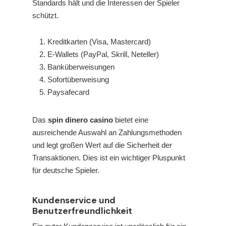
Standards hält und die Interessen der Spieler
schützt.
Kreditkarten (Visa, Mastercard)
E-Wallets (PayPal, Skrill, Neteller)
Banküberweisungen
Sofortüberweisung
Paysafecard
Das
spin dinero casino
bietet eine
ausreichende Auswahl an Zahlungsmethoden
und legt großen Wert auf die Sicherheit der
Transaktionen. Dies ist ein wichtiger Pluspunkt
für deutsche Spieler.
Kundenservice und
Benutzerfreundlichkeit