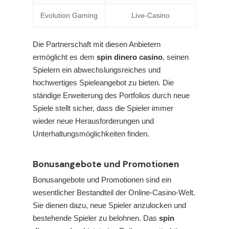
Evolution Gaming
Live-Casino
Die Partnerschaft mit diesen Anbietern
ermöglicht es dem
spin dinero casino
, seinen
Spielern ein abwechslungsreiches und
hochwertiges Spieleangebot zu bieten. Die
ständige Erweiterung des Portfolios durch neue
Spiele stellt sicher, dass die Spieler immer
wieder neue Herausforderungen und
Unterhaltungsmöglichkeiten finden.
Bonusangebote und Promotionen
Bonusangebote und Promotionen sind ein
wesentlicher Bestandteil der Online-Casino-Welt.
Sie dienen dazu, neue Spieler anzulocken und
bestehende Spieler zu belohnen. Das
spin