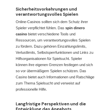
Sicherheitsvorkehrungen und
verantwortungsvolles Spielen
Online-Casinos sollten sich dem Schutz ihrer
Spieler verpflichtet fühlen. Das
spin dinero
casino
bietet verschiedene Tools und
Ressourcen, um verantwortungsvolles Spielen
zu fördern. Dazu gehören Einzahlungslimits,
Verlustlimits, Selbstsperrfunktionen und Links zu
Hilfsorganisationen für Spielsucht. Spieler
können ihre eigenen Grenzen festlegen und sich
so vor übermäßigem Spielen schützen. Das
Casino bietet auch Informationen und Ratschläge
zum Thema Spielsucht und verweist auf
professionelle Hilfe.
Langfristige Perspektiven und die
Entwicklung des Angebots