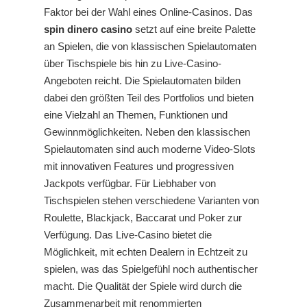
Faktor bei der Wahl eines Online-Casinos. Das
spin dinero casino
setzt auf eine breite Palette
an Spielen, die von klassischen Spielautomaten
über Tischspiele bis hin zu Live-Casino-
Angeboten reicht. Die Spielautomaten bilden
dabei den größten Teil des Portfolios und bieten
eine Vielzahl an Themen, Funktionen und
Gewinnmöglichkeiten. Neben den klassischen
Spielautomaten sind auch moderne Video-Slots
mit innovativen Features und progressiven
Jackpots verfügbar. Für Liebhaber von
Tischspielen stehen verschiedene Varianten von
Roulette, Blackjack, Baccarat und Poker zur
Verfügung. Das Live-Casino bietet die
Möglichkeit, mit echten Dealern in Echtzeit zu
spielen, was das Spielgefühl noch authentischer
macht. Die Qualität der Spiele wird durch die
Zusammenarbeit mit renommierten