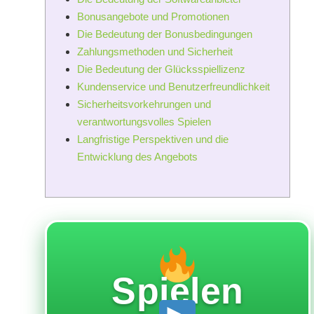
Bonusangebote und Promotionen
Die Bedeutung der Bonusbedingungen
Zahlungsmethoden und Sicherheit
Die Bedeutung der Glücksspiellizenz
Kundenservice und Benutzerfreundlichkeit
Sicherheitsvorkehrungen und
verantwortungsvolles Spielen
Langfristige Perspektiven und die
Entwicklung des Angebots
Spielen