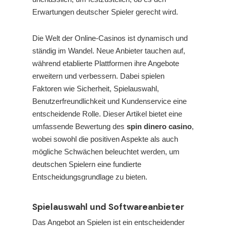
Erwartungen deutscher Spieler gerecht wird.
Die Welt der Online-Casinos ist dynamisch und
ständig im Wandel. Neue Anbieter tauchen auf,
während etablierte Plattformen ihre Angebote
erweitern und verbessern. Dabei spielen
Faktoren wie Sicherheit, Spielauswahl,
Benutzerfreundlichkeit und Kundenservice eine
entscheidende Rolle. Dieser Artikel bietet eine
umfassende Bewertung des
spin dinero casino
,
wobei sowohl die positiven Aspekte als auch
mögliche Schwächen beleuchtet werden, um
deutschen Spielern eine fundierte
Entscheidungsgrundlage zu bieten.
Spielauswahl und Softwareanbieter
Das Angebot an Spielen ist ein entscheidender