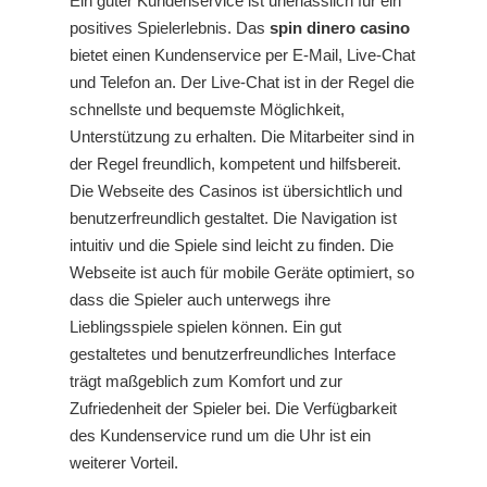
Ein guter Kundenservice ist unerlässlich für ein
positives Spielerlebnis. Das
spin dinero casino
bietet einen Kundenservice per E-Mail, Live-Chat
und Telefon an. Der Live-Chat ist in der Regel die
schnellste und bequemste Möglichkeit,
Unterstützung zu erhalten. Die Mitarbeiter sind in
der Regel freundlich, kompetent und hilfsbereit.
Die Webseite des Casinos ist übersichtlich und
benutzerfreundlich gestaltet. Die Navigation ist
intuitiv und die Spiele sind leicht zu finden. Die
Webseite ist auch für mobile Geräte optimiert, so
dass die Spieler auch unterwegs ihre
Lieblingsspiele spielen können. Ein gut
gestaltetes und benutzerfreundliches Interface
trägt maßgeblich zum Komfort und zur
Zufriedenheit der Spieler bei. Die Verfügbarkeit
des Kundenservice rund um die Uhr ist ein
weiterer Vorteil.