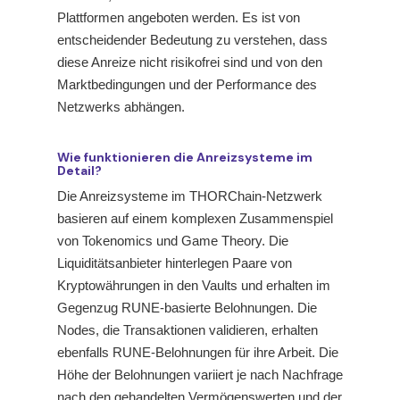
Plattformen angeboten werden. Es ist von
entscheidender Bedeutung zu verstehen, dass
diese Anreize nicht risikofrei sind und von den
Marktbedingungen und der Performance des
Netzwerks abhängen.
Wie funktionieren die Anreizsysteme im
Detail?
Die Anreizsysteme im THORChain-Netzwerk
basieren auf einem komplexen Zusammenspiel
von Tokenomics und Game Theory. Die
Liquiditätsanbieter hinterlegen Paare von
Kryptowährungen in den Vaults und erhalten im
Gegenzug RUNE-basierte Belohnungen. Die
Nodes, die Transaktionen validieren, erhalten
ebenfalls RUNE-Belohnungen für ihre Arbeit. Die
Höhe der Belohnungen variiert je nach Nachfrage
nach den gehandelten Vermögenswerten und der