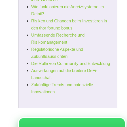
Wie funktionieren die Anreizsysteme im
Detail?
Risiken und Chancen beim Investieren in
den thor fortune bonus
Umfassende Recherche und
Risikomanagement
Regulatorische Aspekte und
Zukunftsaussichten
Die Rolle von Community und Entwicklung
Auswirkungen auf die breitere DeFi-
Landschaft
Zukünftige Trends und potenzielle
Innovationen