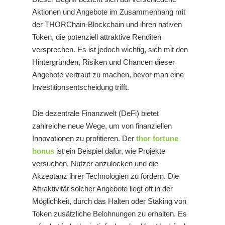
Aktionen und Angebote im Zusammenhang mit
der THORChain-Blockchain und ihren nativen
Token, die potenziell attraktive Renditen
versprechen. Es ist jedoch wichtig, sich mit den
Hintergründen, Risiken und Chancen dieser
Angebote vertraut zu machen, bevor man eine
Investitionsentscheidung trifft.
Die dezentrale Finanzwelt (DeFi) bietet
zahlreiche neue Wege, um von finanziellen
Innovationen zu profitieren. Der
thor fortune
bonus
ist ein Beispiel dafür, wie Projekte
versuchen, Nutzer anzulocken und die
Akzeptanz ihrer Technologien zu fördern. Die
Attraktivität solcher Angebote liegt oft in der
Möglichkeit, durch das Halten oder Staking von
Token zusätzliche Belohnungen zu erhalten. Es