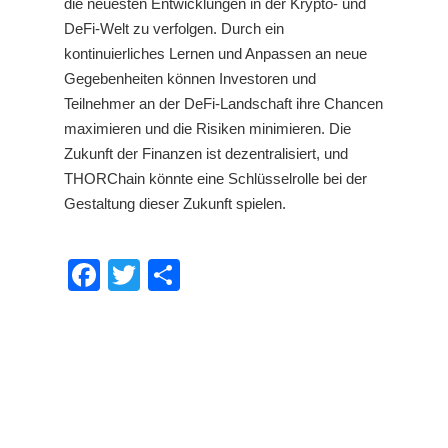
die neuesten Entwicklungen in der Krypto- und
DeFi-Welt zu verfolgen. Durch ein
kontinuierliches Lernen und Anpassen an neue
Gegebenheiten können Investoren und
Teilnehmer an der DeFi-Landschaft ihre Chancen
maximieren und die Risiken minimieren. Die
Zukunft der Finanzen ist dezentralisiert, und
THORChain könnte eine Schlüsselrolle bei der
Gestaltung dieser Zukunft spielen.
Facebook
Twitter
Share