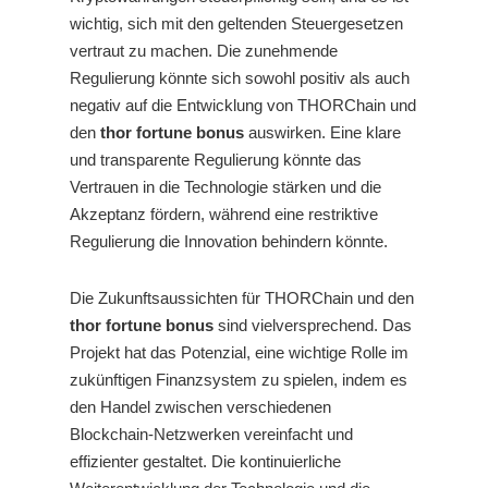
wichtig, sich mit den geltenden Steuergesetzen
vertraut zu machen. Die zunehmende
Regulierung könnte sich sowohl positiv als auch
negativ auf die Entwicklung von THORChain und
den
thor fortune bonus
auswirken. Eine klare
und transparente Regulierung könnte das
Vertrauen in die Technologie stärken und die
Akzeptanz fördern, während eine restriktive
Regulierung die Innovation behindern könnte.
Die Zukunftsaussichten für THORChain und den
thor fortune bonus
sind vielversprechend. Das
Projekt hat das Potenzial, eine wichtige Rolle im
zukünftigen Finanzsystem zu spielen, indem es
den Handel zwischen verschiedenen
Blockchain-Netzwerken vereinfacht und
effizienter gestaltet. Die kontinuierliche