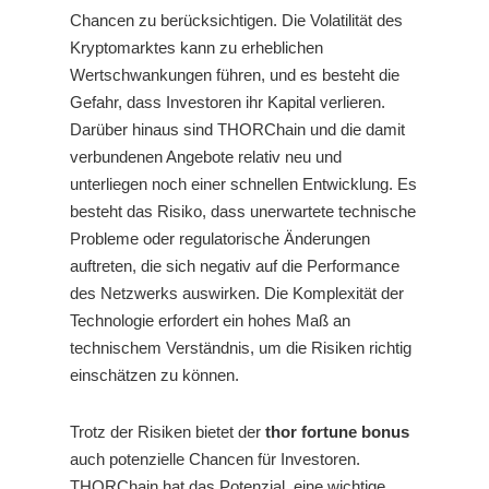
Chancen zu berücksichtigen. Die Volatilität des
Kryptomarktes kann zu erheblichen
Wertschwankungen führen, und es besteht die
Gefahr, dass Investoren ihr Kapital verlieren.
Darüber hinaus sind THORChain und die damit
verbundenen Angebote relativ neu und
unterliegen noch einer schnellen Entwicklung. Es
besteht das Risiko, dass unerwartete technische
Probleme oder regulatorische Änderungen
auftreten, die sich negativ auf die Performance
des Netzwerks auswirken. Die Komplexität der
Technologie erfordert ein hohes Maß an
technischem Verständnis, um die Risiken richtig
einschätzen zu können.
Trotz der Risiken bietet der
thor fortune bonus
auch potenzielle Chancen für Investoren.
THORChain hat das Potenzial, eine wichtige