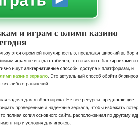
кам и играм с олимп казино
сегодня
ользуются огромной популярностью, предлагая широкий выбор и
имым играм не всегда стабилен, что связано с блокировками со
ктивно ищут альтернативные способы доступа к платформам, и
лимп казино зеркало
. Это актуальный способ обойти блокиров
аких-либо ограничений.
ная задача для любого игрока. Не все ресурсы, предлагающие
бирать проверенные и надежные зеркала, чтобы избежать поте
то полная копия основного сайта, расположенная по другому ад
мент игр и условия для игроков.