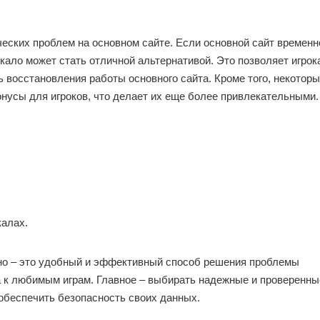
ческих проблем на основном сайте. Если основной сайт временн
ркало может стать отличной альтернативой. Это позволяет игрок
ь восстановления работы основного сайта. Кроме того, некотор
онусы для игроков, что делает их еще более привлекательными.
алах.
но – это удобный и эффективный способ решения проблемы
а к любимым играм. Главное – выбирать надежные и проверенны
обеспечить безопасность своих данных.