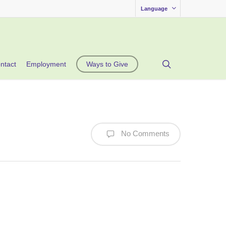
Language
search
ntact
Employment
Ways to Give
No Comments