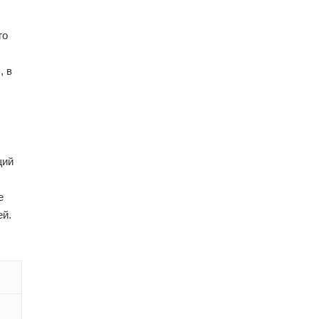
го
, в
щий
е
ей.