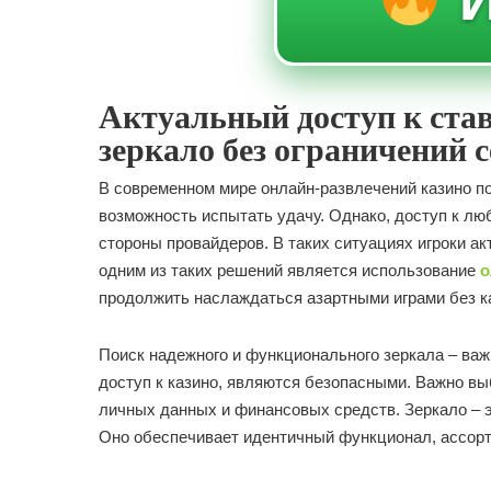
Актуальный доступ к став
зеркало без ограничений 
В современном мире онлайн-развлечений казино п
возможность испытать удачу. Однако, доступ к люб
стороны провайдеров. В таких ситуациях игроки а
одним из таких решений является использование
о
продолжить наслаждаться азартными играми без к
Поиск надежного и функционального зеркала – важ
доступ к казино, являются безопасными. Важно вы
личных данных и финансовых средств. Зеркало – э
Оно обеспечивает идентичный функционал, ассорти