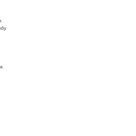
.
жбу
ла