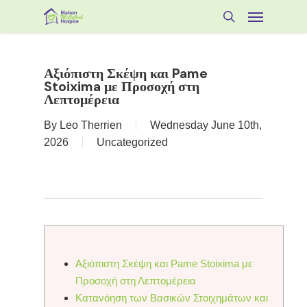
Skip
Menu
to
search
main
content
Αξιόπιστη Σκέψη και Pame
Stoixima με Προσοχή στη
Λεπτομέρεια
By
Leo Therrien
Wednesday June 10th,
2026
Uncategorized
Αξιόπιστη Σκέψη και Pame Stoixima με
Προσοχή στη Λεπτομέρεια
Κατανόηση των Βασικών Στοιχημάτων και