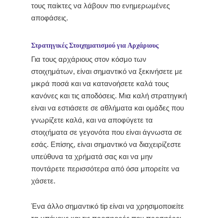
τους παίκτες να λάβουν πιο ενημερωμένες
αποφάσεις.
Στρατηγικές Στοιχηματισμού για Αρχάριους
Για τους αρχάριους στον κόσμο των
στοιχημάτων, είναι σημαντικό να ξεκινήσετε με
μικρά ποσά και να κατανοήσετε καλά τους
κανόνες και τις αποδόσεις. Μια καλή στρατηγική
είναι να εστιάσετε σε αθλήματα και ομάδες που
γνωρίζετε καλά, και να αποφύγετε τα
στοιχήματα σε γεγονότα που είναι άγνωστα σε
εσάς. Επίσης, είναι σημαντικό να διαχειρίζεστε
υπεύθυνα τα χρήματά σας και να μην
ποντάρετε περισσότερα από όσα μπορείτε να
χάσετε.
Ένα άλλο σημαντικό tip είναι να χρησιμοποιείτε