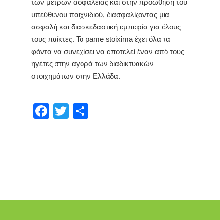
των μέτρων ασφαλείας και στην προώθηση του
υπεύθυνου παιχνιδιού, διασφαλίζοντας μια
ασφαλή και διασκεδαστική εμπειρία για όλους
τους παίκτες. Το pame stoixima έχει όλα τα
φόντα να συνεχίσει να αποτελεί έναν από τους
ηγέτες στην αγορά των διαδικτυακών
στοιχημάτων στην Ελλάδα.
Facebook
Twitter
Share