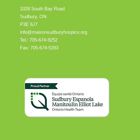
1028 South Bay Road
Sudbury, ON
P3E 6J7
info@maisonsudburyhospice.org
Tel.: 705-674-9252
Fax: 705-674-5393