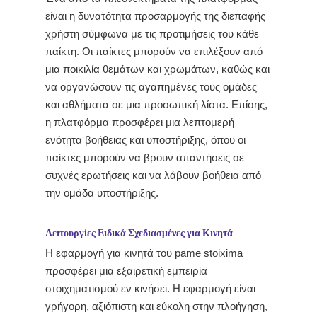
είναι η δυνατότητα προσαρμογής της διεπαφής
χρήστη σύμφωνα με τις προτιμήσεις του κάθε
παίκτη. Οι παίκτες μπορούν να επιλέξουν από
μια ποικιλία θεμάτων και χρωμάτων, καθώς και
να οργανώσουν τις αγαπημένες τους ομάδες
και αθλήματα σε μια προσωπική λίστα. Επίσης,
η πλατφόρμα προσφέρει μια λεπτομερή
ενότητα βοήθειας και υποστήριξης, όπου οι
παίκτες μπορούν να βρουν απαντήσεις σε
συχνές ερωτήσεις και να λάβουν βοήθεια από
την ομάδα υποστήριξης.
Λειτουργίες Ειδικά Σχεδιασμένες για Κινητά
Η εφαρμογή για κινητά του pame stoixima
προσφέρει μια εξαιρετική εμπειρία
στοιχηματισμού εν κινήσει. Η εφαρμογή είναι
γρήγορη, αξιόπιστη και εύκολη στην πλοήγηση,