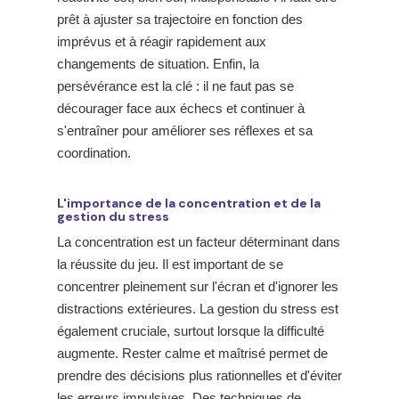
prêt à ajuster sa trajectoire en fonction des
imprévus et à réagir rapidement aux
changements de situation. Enfin, la
persévérance est la clé : il ne faut pas se
décourager face aux échecs et continuer à
s'entraîner pour améliorer ses réflexes et sa
coordination.
L'importance de la concentration et de la
gestion du stress
La concentration est un facteur déterminant dans
la réussite du jeu. Il est important de se
concentrer pleinement sur l'écran et d'ignorer les
distractions extérieures. La gestion du stress est
également cruciale, surtout lorsque la difficulté
augmente. Rester calme et maîtrisé permet de
prendre des décisions plus rationnelles et d'éviter
les erreurs impulsives. Des techniques de