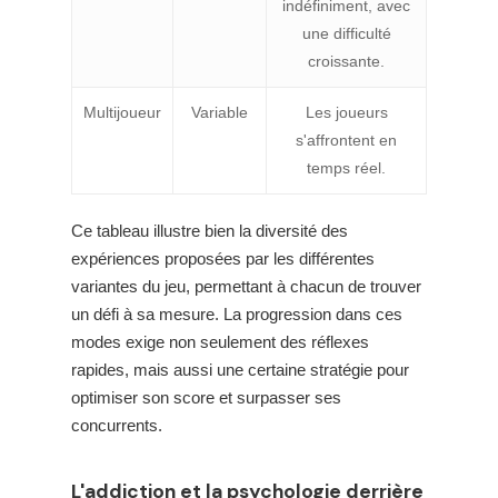
indéfiniment, avec
une difficulté
croissante.
Multijoueur
Variable
Les joueurs
s'affrontent en
temps réel.
Ce tableau illustre bien la diversité des
expériences proposées par les différentes
variantes du jeu, permettant à chacun de trouver
un défi à sa mesure. La progression dans ces
modes exige non seulement des réflexes
rapides, mais aussi une certaine stratégie pour
optimiser son score et surpasser ses
concurrents.
L'addiction et la psychologie derrière