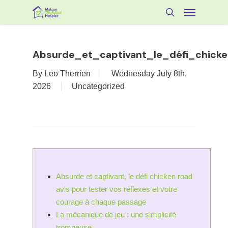
Skip
Menu
to
search
main
content
Absurde_et_captivant_le_défi_chick
By
Leo Therrien
Wednesday July 8th,
2026
Uncategorized
Absurde et captivant, le défi chicken road
avis pour tester vos réflexes et votre
courage à chaque passage
La mécanique de jeu : une simplicité
trompeuse