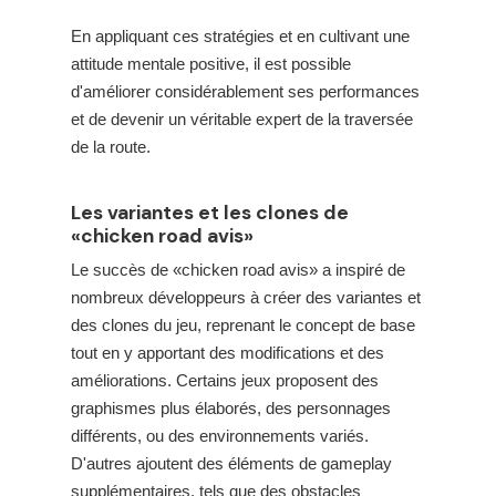
En appliquant ces stratégies et en cultivant une
attitude mentale positive, il est possible
d'améliorer considérablement ses performances
et de devenir un véritable expert de la traversée
de la route.
Les variantes et les clones de
«chicken road avis»
Le succès de «chicken road avis» a inspiré de
nombreux développeurs à créer des variantes et
des clones du jeu, reprenant le concept de base
tout en y apportant des modifications et des
améliorations. Certains jeux proposent des
graphismes plus élaborés, des personnages
différents, ou des environnements variés.
D'autres ajoutent des éléments de gameplay
supplémentaires, tels que des obstacles