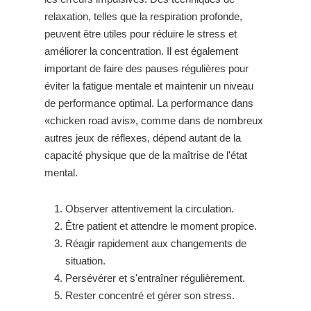
relaxation, telles que la respiration profonde,
peuvent être utiles pour réduire le stress et
améliorer la concentration. Il est également
important de faire des pauses régulières pour
éviter la fatigue mentale et maintenir un niveau
de performance optimal. La performance dans
«chicken road avis», comme dans de nombreux
autres jeux de réflexes, dépend autant de la
capacité physique que de la maîtrise de l'état
mental.
Observer attentivement la circulation.
Être patient et attendre le moment propice.
Réagir rapidement aux changements de
situation.
Persévérer et s'entraîner régulièrement.
Rester concentré et gérer son stress.