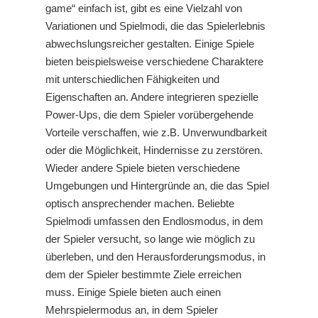
game“ einfach ist, gibt es eine Vielzahl von
Variationen und Spielmodi, die das Spielerlebnis
abwechslungsreicher gestalten. Einige Spiele
bieten beispielsweise verschiedene Charaktere
mit unterschiedlichen Fähigkeiten und
Eigenschaften an. Andere integrieren spezielle
Power-Ups, die dem Spieler vorübergehende
Vorteile verschaffen, wie z.B. Unverwundbarkeit
oder die Möglichkeit, Hindernisse zu zerstören.
Wieder andere Spiele bieten verschiedene
Umgebungen und Hintergründe an, die das Spiel
optisch ansprechender machen. Beliebte
Spielmodi umfassen den Endlosmodus, in dem
der Spieler versucht, so lange wie möglich zu
überleben, und den Herausforderungsmodus, in
dem der Spieler bestimmte Ziele erreichen
muss. Einige Spiele bieten auch einen
Mehrspielermodus an, in dem Spieler