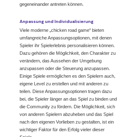
gegeneinander antreten können.
Anpassung und Individualisierung
Viele moderne „chicken road game“ bieten
umfangreiche Anpassungsoptionen, mit denen
Spieler ihr Spielerlebnis personalisieren können.
Dazu gehören die Möglichkeit, den Charakter zu
verändern, das Aussehen der Umgebung
anzupassen oder die Steuerung anzupassen.
Einige Spiele ermöglichen es den Spielern auch,
eigene Level zu erstellen und mit anderen zu
teilen. Diese Anpassungsoptionen tragen dazu
bei, die Spieler länger an das Spiel zu binden und
die Community zu fördern. Die Möglichkeit, sich
von anderen Spielern abzuheben und das Spiel
nach den eigenen Vorlieben zu gestalten, ist ein
wichtiger Faktor für den Erfolg vieler dieser