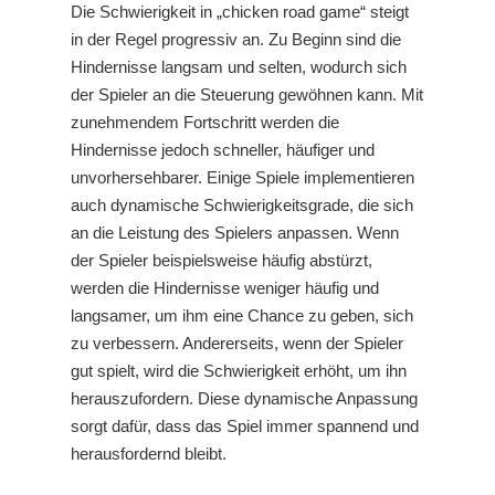
Die Schwierigkeit in „chicken road game“ steigt
in der Regel progressiv an. Zu Beginn sind die
Hindernisse langsam und selten, wodurch sich
der Spieler an die Steuerung gewöhnen kann. Mit
zunehmendem Fortschritt werden die
Hindernisse jedoch schneller, häufiger und
unvorhersehbarer. Einige Spiele implementieren
auch dynamische Schwierigkeitsgrade, die sich
an die Leistung des Spielers anpassen. Wenn
der Spieler beispielsweise häufig abstürzt,
werden die Hindernisse weniger häufig und
langsamer, um ihm eine Chance zu geben, sich
zu verbessern. Andererseits, wenn der Spieler
gut spielt, wird die Schwierigkeit erhöht, um ihn
herauszufordern. Diese dynamische Anpassung
sorgt dafür, dass das Spiel immer spannend und
herausfordernd bleibt.