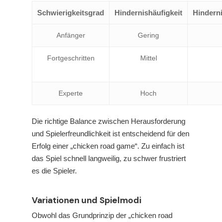
Schwierigkeitsgrad
Hindernishäufigkeit
Hindern
Anfänger
Gering
Fortgeschritten
Mittel
Experte
Hoch
Die richtige Balance zwischen Herausforderung
und Spielerfreundlichkeit ist entscheidend für den
Erfolg einer „chicken road game“. Zu einfach ist
das Spiel schnell langweilig, zu schwer frustriert
es die Spieler.
Variationen und Spielmodi
Obwohl das Grundprinzip der „chicken road