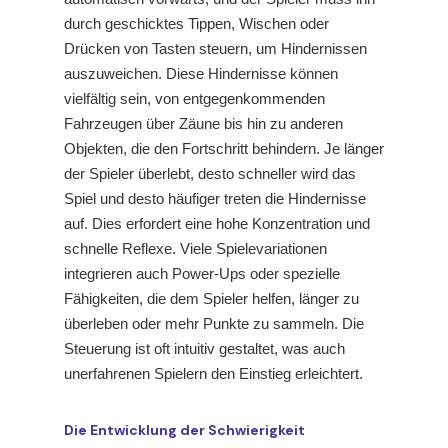
durch geschicktes Tippen, Wischen oder
Drücken von Tasten steuern, um Hindernissen
auszuweichen. Diese Hindernisse können
vielfältig sein, von entgegenkommenden
Fahrzeugen über Zäune bis hin zu anderen
Objekten, die den Fortschritt behindern. Je länger
der Spieler überlebt, desto schneller wird das
Spiel und desto häufiger treten die Hindernisse
auf. Dies erfordert eine hohe Konzentration und
schnelle Reflexe. Viele Spielevariationen
integrieren auch Power-Ups oder spezielle
Fähigkeiten, die dem Spieler helfen, länger zu
überleben oder mehr Punkte zu sammeln. Die
Steuerung ist oft intuitiv gestaltet, was auch
unerfahrenen Spielern den Einstieg erleichtert.
Die Entwicklung der Schwierigkeit