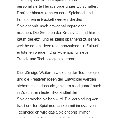
personalisierte Herausforderungen zu schaffen.
Darüber hinaus könnten neue Spielmodi und
Funktionen entwickelt werden, die das
Spielerlebnis noch abwechslungsreicher
machen. Die Grenzen der Kreativität sind hier
kaum gesetzt, und es bleibt spannend zu sehen,
welche neuen Ideen und Innovationen in Zukunft
entstehen werden. Das Potenzial für neue
Trends und Technologien ist enorm.
Die ständige Weiterentwicklung der Technologie
und die kreativen Ideen der Entwickler werden
sicherstellen, dass die „chicken road game“ auch
in Zukunft ein fester Bestandteil der
Spielebranche bleiben wird. Die Verbindung von
traditionellen Spielmechaniken mit innovativen
Technologien wird das Spielerlebnis immer