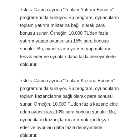
7slots Casino ayrıca “Toplam Yatırım Bonusu”
programını da sunuyor. Bu program, oyuncuların
toplam yatırım miktarına bağlı olarak para
bonusu sunar. Örneğin, 10.000 TL’den fazla
yatırım yapan oyunculara 15% para bonusu
sunulur. Bu, oyuncuların yatırım yapmalarını
teşvik eder ve oyunları daha fazla deneyimlerle
doldurur.
7slots Casino ayrıca “Toplam Kazanç Bonusu”
programını da sunuyor. Bu program, oyuncuların
toplam kazançlarına bağlı olarak para bonusu
sunar. Örneğin, 10.000 TL’den fazla kazanç elde
eden oyunculara 10% para bonusu sunulur. Bu,
oyuncuların kazançlarını artırmak için teşvik
eder ve oyunları daha fazla deneyimlerle
doldurur.