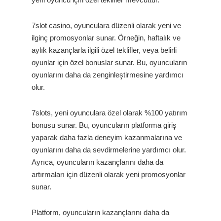
7slot casino, oyunculara düzenli olarak yeni ve
ilginç promosyonlar sunar. Örneğin, haftalık ve
aylık kazançlarla ilgili özel teklifler, veya belirli
oyunlar için özel bonuslar sunar. Bu, oyuncuların
oyunlarını daha da zenginleştirmesine yardımcı
olur.
7slots, yeni oyunculara özel olarak %100 yatırım
bonusu sunar. Bu, oyuncuların platforma giriş
yaparak daha fazla deneyim kazanmalarına ve
oyunlarını daha da sevdirmelerine yardımcı olur.
Ayrıca, oyuncuların kazançlarını daha da
artırmaları için düzenli olarak yeni promosyonlar
sunar.
Platform, oyuncuların kazançlarını daha da