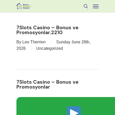
Skip
Menu
to
search
main
content
7Slots Casino – Bonus ve
Promosyonlar.2210
By
Leo Therrien
Sunday June 28th,
2026
Uncategorized
7Slots Casino – Bonus ve
Promosyonlar