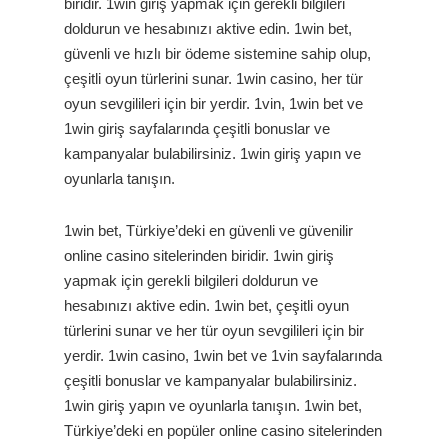
biridir. 1win giriş yapmak için gerekli bilgileri
doldurun ve hesabınızı aktive edin. 1win bet,
güvenli ve hızlı bir ödeme sistemine sahip olup,
çeşitli oyun türlerini sunar. 1win casino, her tür
oyun sevgilileri için bir yerdir. 1vin, 1win bet ve
1win giriş sayfalarında çeşitli bonuslar ve
kampanyalar bulabilirsiniz. 1win giriş yapın ve
oyunlarla tanışın.
1win bet, Türkiye’deki en güvenli ve güvenilir
online casino sitelerinden biridir. 1win giriş
yapmak için gerekli bilgileri doldurun ve
hesabınızı aktive edin. 1win bet, çeşitli oyun
türlerini sunar ve her tür oyun sevgilileri için bir
yerdir. 1win casino, 1win bet ve 1vin sayfalarında
çeşitli bonuslar ve kampanyalar bulabilirsiniz.
1win giriş yapın ve oyunlarla tanışın. 1win bet,
Türkiye’deki en popüler online casino sitelerinden