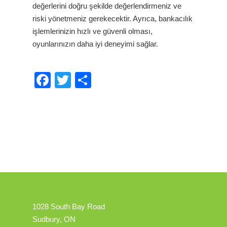
değerlerini doğru şekilde değerlendirmeniz ve
riski yönetmeniz gerekecektir. Ayrıca, bankacılık
işlemlerinizin hızlı ve güvenli olması,
oyunlarınızın daha iyi deneyimi sağlar.
Facebook
Twitter
Share
1028 South Bay Road
Sudbury, ON