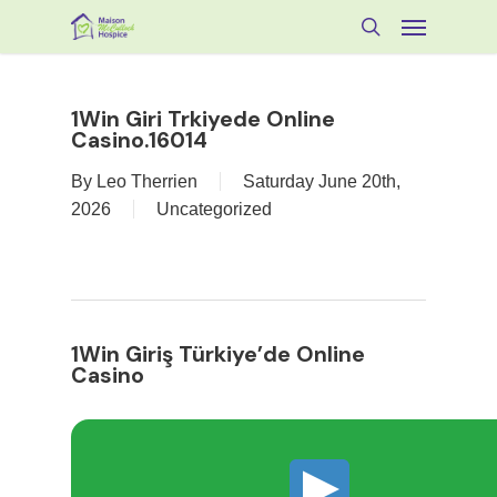
Skip
Menu
to
search
main
content
1Win Giri Trkiyede Online
Casino.16014
By
Leo Therrien
Saturday June 20th,
2026
Uncategorized
1Win Giriş Türkiye’de Online
Casino