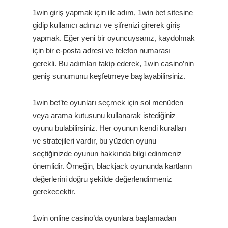
1win giriş yapmak için ilk adım, 1win bet sitesine
gidip kullanıcı adınızı ve şifrenizi girerek giriş
yapmak. Eğer yeni bir oyuncuysanız, kaydolmak
için bir e-posta adresi ve telefon numarası
gerekli. Bu adımları takip ederek, 1win casino’nin
geniş sunumunu keşfetmeye başlayabilirsiniz.
1win bet’te oyunları seçmek için sol menüden
veya arama kutusunu kullanarak istediğiniz
oyunu bulabilirsiniz. Her oyunun kendi kuralları
ve stratejileri vardır, bu yüzden oyunu
seçtiğinizde oyunun hakkında bilgi edinmeniz
önemlidir. Örneğin, blackjack oyununda kartların
değerlerini doğru şekilde değerlendirmeniz
gerekecektir.
1win online casino’da oyunlara başlamadan