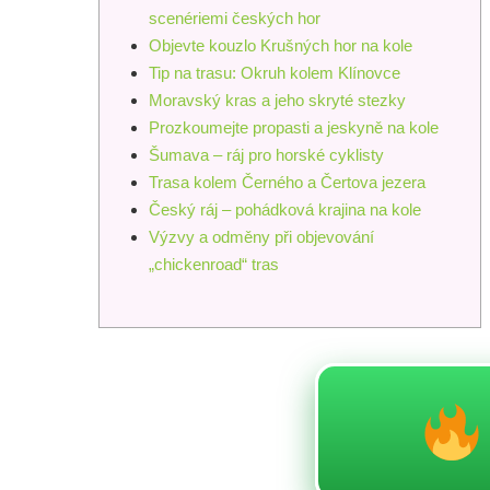
scenériemi českých hor
Objevte kouzlo Krušných hor na kole
Tip na trasu: Okruh kolem Klínovce
Moravský kras a jeho skryté stezky
Prozkoumejte propasti a jeskyně na kole
Šumava – ráj pro horské cyklisty
Trasa kolem Černého a Čertova jezera
Český ráj – pohádková krajina na kole
Výzvy a odměny při objevování
„chickenroad“ tras