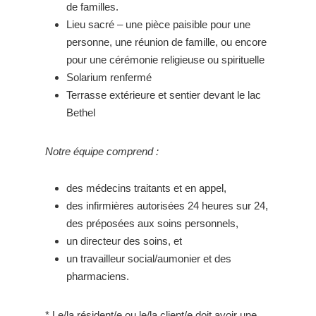
de familles.
Lieu sacré – une pièce paisible pour une
personne, une réunion de famille, ou encore
pour une cérémonie religieuse ou spirituelle
Solarium renfermé
Terrasse extérieure et sentier devant le lac
Bethel
Notre équipe comprend :
des médecins traitants et en appel,
des infirmières autorisées 24 heures sur 24,
des préposées aux soins personnels,
un directeur des soins, et
un travailleur social/aumonier et des
pharmaciens.
* Le/la résident/e ou le/la client/e doit avoir une