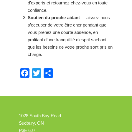
d’experts et retournez chez-vous en toute
confiance.
Soutien du proche-aidant—
laissez-nous
s’occuper de votre être cher pendant que
vous prenez une courte absence, en
profitant d’une tranquillité d’esprit sachant
que les besoins de votre proche sont pris en
charge.
Facebook
Twitter
Partager
1028 South Bay Road
Sudbury, ON
P3E 6J7