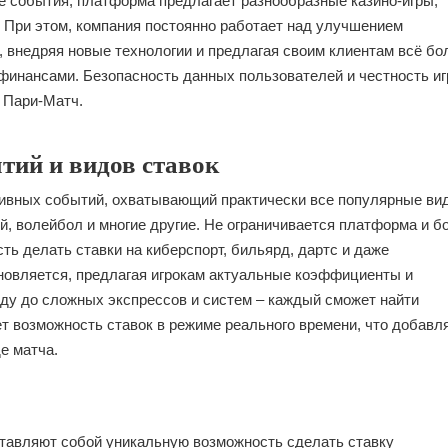
е события, платформа предлагает разнообразные казино-игры,
е. При этом, компания постоянно работает над улучшением
 внедряя новые технологии и предлагая своим клиентам всё бо
финансами. Безопасность данных пользователей и честность и
 Пари-Матч.
тий и видов ставок
ивных событий, охватывающий практически все популярные ви
кей, волейбол и многие другие. Не ограничивается платформа и б
ь делать ставки на киберспорт, бильярд, дартс и даже
бновляется, предлагая игрокам актуальные коэффициенты и
еду до сложных экспрессов и систем – каждый сможет найти
т возможность ставок в режиме реального времени, что добавл
е матча.
дставляют собой уникальную возможность сделать ставку