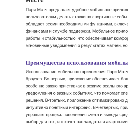
Пари-Матч предлагает удобное мобильное приложен
пользователям делать ставки на спортивные событ
обладает всеми необходимыми функциями, включая 
финансами и службе поддержки. Мобильное прило
работы и стабильностью, что обеспечивает комфор
мгновенные уведомления о результатах матчей, но
Преимущества использования мобиль
Использование мобильного приложения Пари-Матч 
браузер. Во-первых, приложение обеспечивает бол
особенно важно при ставках в режиме реального в
уведомления о важных событиях, что помогает опе
решения. В-третьих, приложение оптимизировано 
интуитивно понятный интерфейс. В-четвертых, пр
упрощает процесс пополнения счета и вывода сре
выбор для тех, кто хочет наслаждаться азартными