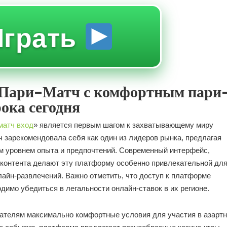
грать
Пари-Матч с комфортным пари
рока сегодня
матч вход
» является первым шагом к захватывающему миру
 зарекомендовала себя как один из лидеров рынка, предлагая
ым уровнем опыта и предпочтений. Современный интерфейс,
 контента делают эту платформу особенно привлекательной дл
лайн-развлечений. Важно отметить, что доступ к платформе
димо убедиться в легальности онлайн-ставок в их регионе.
вателям максимально комфортные условия для участия в азарт