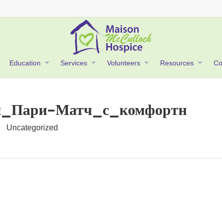
Co
Education
Services
Volunteers
Resources
ы_Пари-Матч_с_комфортн
Uncategorized