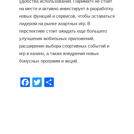
удобства использования. Париматч не стоит
на месте и активно инвестирует в разработку
новых функций и сервисов, чтобы оставаться
лидером на рынке азартных игр. В
перспективе стоит ожидать еще большего
улучшения мобильных приложений,
расширения выбора спортивных событий и
игр в казино, а также внедрения новых
бонусных программ и акций.
Facebook
Twitter
Share