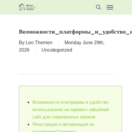
Skip
Menu
to
search
main
content
Возможности_платформы_и_удобство_и
By
Leo Therrien
Monday June 29th,
2026
Uncategorized
Возможности платформы и удобство
использования на паріматч офіційний
сайт для современных игроков
Регистрация и авторизация на
платформе Париматч