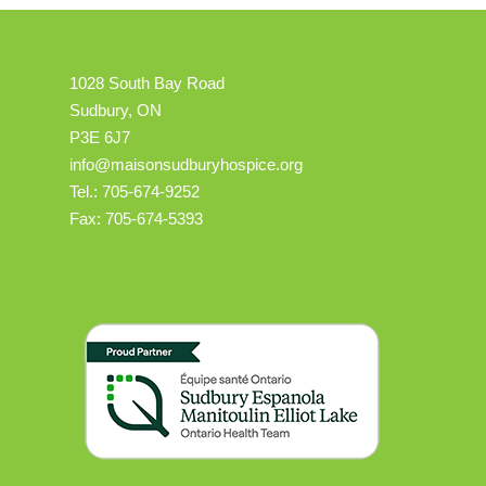
1028 South Bay Road
Sudbury, ON
P3E 6J7
info@maisonsudburyhospice.org
Tel.: 705-674-9252
Fax: 705-674-5393