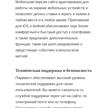
Мобильная версия сайта адаптирована для
работы на экранах мобильных устройств и
позволяет делать ставки и играть в казино в
любом месте и в любое время. Приложения
для iOS и Android обеспечивают еще более
комфортный и быстрый доступ к платформе,
а также предлагают дополнительные
функции, такие как push-уведомления о
предстоящих событиях и результатах
матчей.
Техническая поддержка и безопасность
Париматч обеспечивает высокий уровень
технической поддержки для своих
пользователей. Вы можете связаться со
службой поддержки через чат на сайте, по
электронной почте или по телефону.
Специалисты службы поддержки готовы