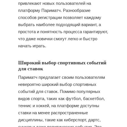
привлекают новых пользователей на
платформу Париматч. Разнообразие
способов регистрации позволяет каждому
выбрать наиболее подходящий вариант, а
простота и понятность процесса гарантируют,
что даже новички смогут легко и быстро
начать играть.
Широкий выбор спортивных событий
для ставок
Париматч предлагает своим пользователям
невероятно широкий выбор спортивных
событий для ставок. Помимо популярных
видов спорта, таких как футбол, баскетбол,
теннис и хоккей, на платформе доступны
ставки на менее распространенные
дисциплины, такие как киберспорт, дартс,
снукер и даже политические события. Это