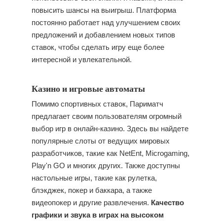
повысить шансы на выигрыш. Платформа
постоянно работает над улучшением своих
предложений и добавлением новых типов
ставок, чтобы сделать игру еще более
интересной и увлекательной.
Казино и игровые автоматы
Помимо спортивных ставок, Париматч
предлагает своим пользователям огромный
выбор игр в онлайн-казино. Здесь вы найдете
популярные слоты от ведущих мировых
разработчиков, такие как NetEnt, Microgaming,
Play'n GO и многих других. Также доступны
настольные игры, такие как рулетка,
блэкджек, покер и баккара, а также
видеопокер и другие развлечения.
Качество
графики и звука в играх на высоком