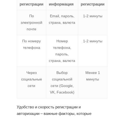
регистрации
информация
регистрации
По
Email, пароль,
1-2 минуты
электронной
страна, валюта
почте
По номеру
Номер
1-2 минуты
телефона
телефона,
пароль,
страна, валюта
Через
Выбор
Менее 1
социальные
социальной
минуты
сети
сети (Google,
VK, Facebook)
Удобство и скорость регистрации и
авторизации – важные факторы, которые