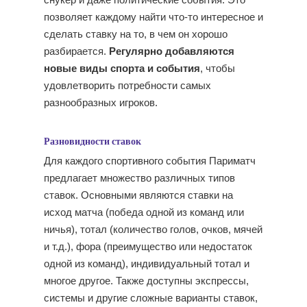
позволяет каждому найти что-то интересное и
сделать ставку на то, в чем он хорошо
разбирается.
Регулярно добавляются
новые виды спорта и события
, чтобы
удовлетворить потребности самых
разнообразных игроков.
Разновидности ставок
Для каждого спортивного события Париматч
предлагает множество различных типов
ставок. Основными являются ставки на
исход матча (победа одной из команд или
ничья), тотал (количество голов, очков, мячей
и т.д.), фора (преимущество или недостаток
одной из команд), индивидуальный тотал и
многое другое. Также доступны экспрессы,
системы и другие сложные варианты ставок,