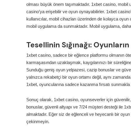
olması büyük önem taşımaktadır. 1xbet casino, mobil uyu
casino’ya erişebilir ve oyun oynayabilirler. 1xbet casino
kullanıcılar, mobil cihazları üzerinden de kolayca oyun o
mobil uygulama da sunmaktadır. Mobil uygulama, daha 
Tesellinin Sığınağı: Oyunları
1xbet casino, sadece bir eğlence platformu olmanın öte
karmaşasından uzaklaşmak, kaygılarınızı bir süreliğin
Sunduğu geniş oyun yelpazesi, cazip bonuslar ve güven
yalnızca rekabetçi bir oyun ortamı değil, aynı zamanda 
1xbet, oyuncularına sadece kazanma fırsatı sunmakla 
Sonuç olarak, 1xbet casino, oyunseverler için güvenilir,
bonuslar, güvenli altyapı ve 7/24 müşteri desteği ile 1xb
almaktadır. Eğer siz de eğlenceli ve heyecanlı bir oy
çekinmeyin.