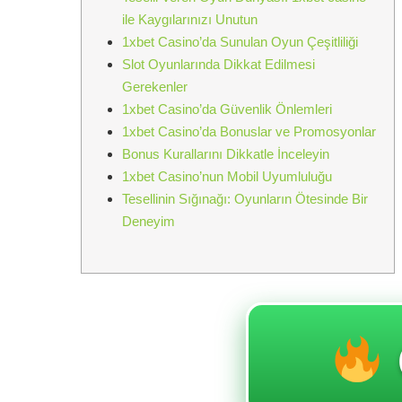
ile Kaygılarınızı Unutun
1xbet Casino’da Sunulan Oyun Çeşitliliği
Slot Oyunlarında Dikkat Edilmesi
Gerekenler
1xbet Casino’da Güvenlik Önlemleri
1xbet Casino’da Bonuslar ve Promosyonlar
Bonus Kurallarını Dikkatle İnceleyin
1xbet Casino’nun Mobil Uyumluluğu
Tesellinin Sığınağı: Oyunların Ötesinde Bir
Deneyim