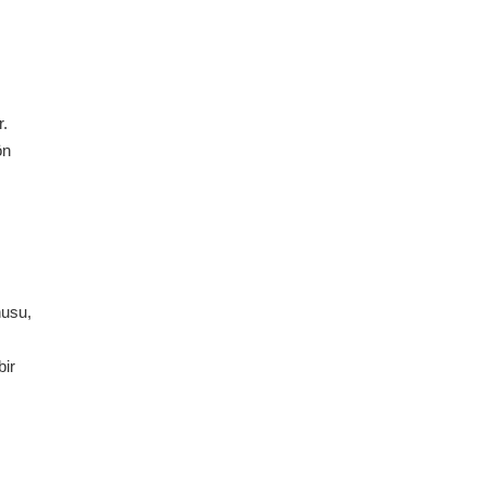
r.
ön
nusu,
bir