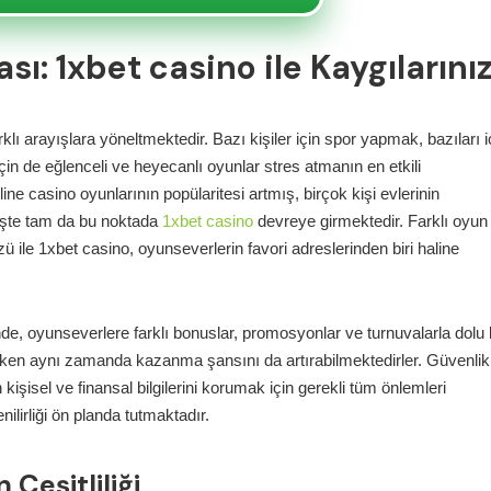
ı: 1xbet casino ile Kaygılarınız
klı arayışlara yöneltmektedir. Bazı kişiler için spor yapmak, bazıları i
için de eğlenceli ve heyecanlı oyunlar stres atmanın en etkili
ine casino oyunlarının popülaritesi artmış, birçok kişi evlerinin
İşte tam da bu noktada
1xbet casino
devreye girmektedir. Farklı oyun
zü ile 1xbet casino, oyunseverlerin favori adreslerinden biri haline
e, oyunseverlere farklı bonuslar, promosyonlar ve turnuvalarla dolu 
rken aynı zamanda kazanma şansını da artırabilmektedirler. Güvenlik
kişisel ve finansal bilgilerini korumak için gerekli tüm önlemleri
nilirliği ön planda tutmaktadır.
Çeşitliliği