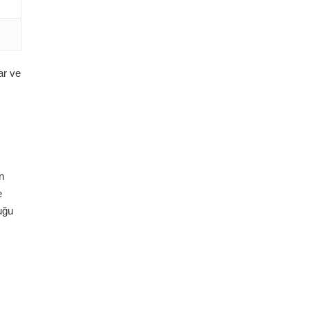
ar ve
n
e
luğu