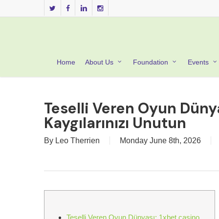
Skip
twitter
facebook
linkedin
instagram
to
main
content
Home
About Us
Foundation
Events
Teselli Veren Oyun Dünya
Kaygılarınızı Unutun
By
Leo Therrien
Monday June 8th, 2026
Teselli Veren Oyun Dünyası: 1xbet casino