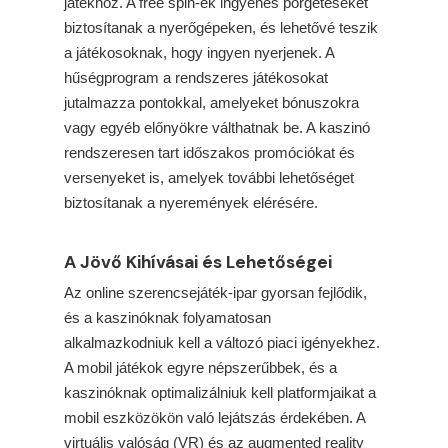
játékhoz. A free spin-ek ingyenes pörgetéseket
biztosítanak a nyerőgépeken, és lehetővé teszik
a játékosoknak, hogy ingyen nyerjenek. A
hűségprogram a rendszeres játékosokat
jutalmazza pontokkal, amelyeket bónuszokra
vagy egyéb előnyökre válthatnak be. A kaszinó
rendszeresen tart időszakos promóciókat és
versenyeket is, amelyek további lehetőséget
biztosítanak a nyeremények elérésére.
A Jövő Kihívásai és Lehetőségei
Az online szerencsejáték-ipar gyorsan fejlődik,
és a kaszinóknak folyamatosan
alkalmazkodniuk kell a változó piaci igényekhez.
A mobil játékok egyre népszerűbbek, és a
kaszinóknak optimalizálniuk kell platformjaikat a
mobil eszközökön való lejátszás érdekében. A
virtuális valóság (VR) és az augmented reality