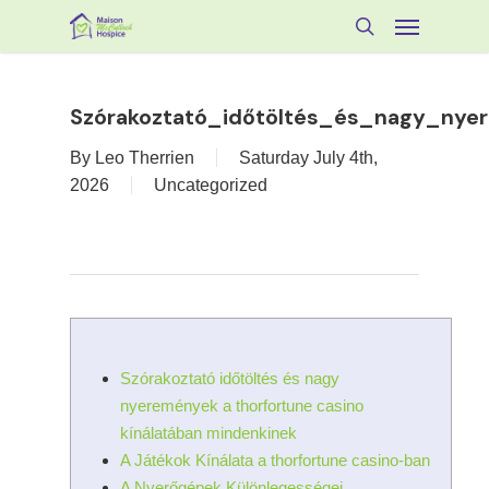
Skip
Menu
to
search
main
content
Szórakoztató_időtöltés_és_nagy_nyer
By
Leo Therrien
Saturday July 4th,
2026
Uncategorized
Szórakoztató időtöltés és nagy
nyeremények a thorfortune casino
kínálatában mindenkinek
A Játékok Kínálata a thorfortune casino-ban
A Nyerőgépek Különlegességei