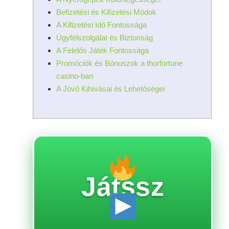
Befizetési és Kifizetési Módok
A Kifizetési Idő Fontossága
Ügyfélszolgálat és Biztonság
A Felelős Játék Fontossága
Promóciók és Bónuszok a thorfortune
casino-ban
A Jövő Kihívásai és Lehetőségei
Játssz