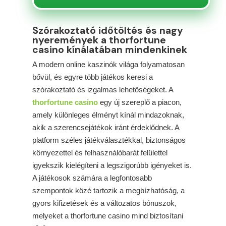
Szórakoztató időtöltés és nagy
nyeremények a thorfortune
casino kínálatában mindenkinek
A modern online kaszinók világa folyamatosan
bővül, és egyre több játékos keresi a
szórakoztató és izgalmas lehetőségeket. A
thorfortune casino
egy új szereplő a piacon,
amely különleges élményt kínál mindazoknak,
akik a szerencsejátékok iránt érdeklődnek. A
platform széles játékválasztékkal, biztonságos
környezettel és felhasználóbarát felülettel
igyekszik kielégíteni a legszigorúbb igényeket is.
A játékosok számára a legfontosabb
szempontok közé tartozik a megbízhatóság, a
gyors kifizetések és a változatos bónuszok,
melyeket a thorfortune casino mind biztosítani