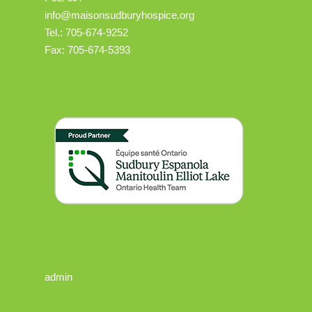
info@maisonsudburyhospice.org
Tel.: 705-674-9252
Fax: 705-674-5393
admin