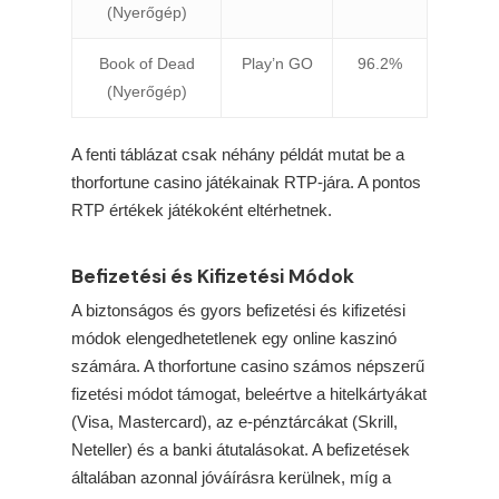
(Nyerőgép)
Book of Dead
Play’n GO
96.2%
(Nyerőgép)
A fenti táblázat csak néhány példát mutat be a
thorfortune casino játékainak RTP-jára. A pontos
RTP értékek játékoként eltérhetnek.
Befizetési és Kifizetési Módok
A biztonságos és gyors befizetési és kifizetési
módok elengedhetetlenek egy online kaszinó
számára. A thorfortune casino számos népszerű
fizetési módot támogat, beleértve a hitelkártyákat
(Visa, Mastercard), az e-pénztárcákat (Skrill,
Neteller) és a banki átutalásokat. A befizetések
általában azonnal jóváírásra kerülnek, míg a