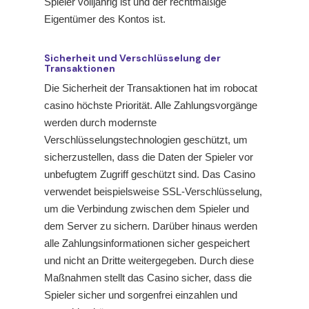
Spieler volljährig ist und der rechtmäßige
Eigentümer des Kontos ist.
Sicherheit und Verschlüsselung der
Transaktionen
Die Sicherheit der Transaktionen hat im robocat
casino höchste Priorität. Alle Zahlungsvorgänge
werden durch modernste
Verschlüsselungstechnologien geschützt, um
sicherzustellen, dass die Daten der Spieler vor
unbefugtem Zugriff geschützt sind. Das Casino
verwendet beispielsweise SSL-Verschlüsselung,
um die Verbindung zwischen dem Spieler und
dem Server zu sichern. Darüber hinaus werden
alle Zahlungsinformationen sicher gespeichert
und nicht an Dritte weitergegeben. Durch diese
Maßnahmen stellt das Casino sicher, dass die
Spieler sicher und sorgenfrei einzahlen und