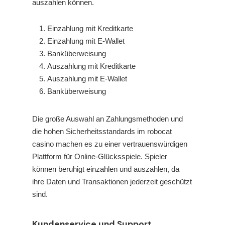
auszahlen können.
Einzahlung mit Kreditkarte
Einzahlung mit E-Wallet
Banküberweisung
Auszahlung mit Kreditkarte
Auszahlung mit E-Wallet
Banküberweisung
Die große Auswahl an Zahlungsmethoden und
die hohen Sicherheitsstandards im robocat
casino machen es zu einer vertrauenswürdigen
Plattform für Online-Glücksspiele. Spieler
können beruhigt einzahlen und auszahlen, da
ihre Daten und Transaktionen jederzeit geschützt
sind.
Kundenservice und Support