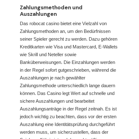
Zahlungsmethoden und
Auszahlungen
Das robocat casino bietet eine Vielzahl von
Zahlungsmethoden an, um den Bedürfnissen
seiner Spieler gerecht zu werden. Dazu gehören
Kreditkarten wie Visa und Mastercard, E-Wallets
wie Skrill und Neteller sowie
Banküberweisungen. Die Einzahlungen werden
in der Regel sofort gutgeschrieben, während die
Auszahlungen je nach gewählter
Zahlungsmethode unterschiedlich lange dauern
können. Das Casino legt Wert auf schnelle und
sichere Auszahlungen und bearbeitet
Auszahlungsanträge in der Regel zeitnah. Es ist
jedoch wichtig zu beachten, dass vor der ersten
Auszahlung eine Identitätsprüfung durchgeführt
werden muss, um sicherzustellen, dass der