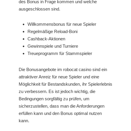
des Bonus in Frage kommen und welche
ausgeschlossen sind.
Willkommensbonus für neue Spieler
Regelmäßige Reload-Boni
Cashback-Aktionen
Gewinnspiele und Turniere
Treueprogramm für Stammspieler
Die Bonusangebote im robocat casino sind ein
attraktiver Anreiz für neue Spieler und eine
Möglichkeit für Bestandskunden, ihr Spielerlebnis
zu verbessern. Es ist jedoch wichtig, die
Bedingungen sorgfältig zu prüfen, um
sicherzustellen, dass man die Anforderungen
erfüllen kann und den Bonus optimal nutzen
kann.