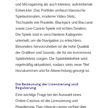
und Microgaming als auch kleinere, aufstrebende
Entwickler. Das Portfolio umfasst klassische
Spielautomaten, moderne Video-Slots,
Tischspiele wie Roulette, Blackjack und Baccarat
sowie Live-Casino-Spiele mit echten Dealern.
Die Spiele sind in verschiedene Kategorien
unterteilt, um die Navigation zu erleichtern.
Besonders hervorzuheben ist die hohe Qualität
der Grafiken und Sounds, die für ein immersives
Spielerlebnis sorgen. Die Spielebibliothek wird
regelmäßig aktualisiert, sodass stets neue Titel
hinzukommen und für Abwechslung gesorgt ist.
Die Bedeutung der Lizenzierung und
Regulierung
Eine wichtige Frage bei der Auswahl eines
Online-Casinos ist die Lizenzierung und
Regulierung. Das robocat casino verfügt über