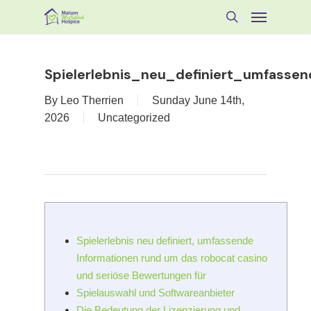
Skip
Menu
to
search
main
content
Spielerlebnis_neu_definiert_umfass
By
Leo Therrien
Sunday June 14th,
2026
Uncategorized
Spielerlebnis neu definiert, umfassende
Informationen rund um das robocat casino
und seriöse Bewertungen für
Spielauswahl und Softwareanbieter
Die Bedeutung der Lizenzierung und