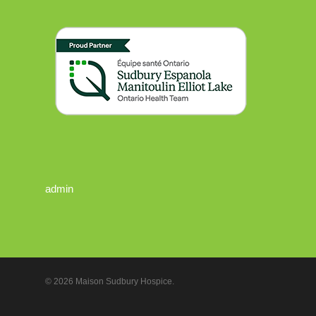
admin
© 2026 Maison Sudbury Hospice.