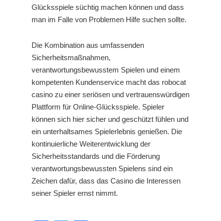
Glücksspiele süchtig machen können und dass
man im Falle von Problemen Hilfe suchen sollte.
Die Kombination aus umfassenden
Sicherheitsmaßnahmen,
verantwortungsbewusstem Spielen und einem
kompetenten Kundenservice macht das robocat
casino zu einer seriösen und vertrauenswürdigen
Plattform für Online-Glücksspiele. Spieler
können sich hier sicher und geschützt fühlen und
ein unterhaltsames Spielerlebnis genießen. Die
kontinuierliche Weiterentwicklung der
Sicherheitsstandards und die Förderung
verantwortungsbewussten Spielens sind ein
Zeichen dafür, dass das Casino die Interessen
seiner Spieler ernst nimmt.