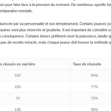
tion pour faire face à la pression du moment. De nombreux sportifs fo
préparation mentale.
fluencée par sa personnalité et son tempérament. Certains joueurs so
’autres sont plus réservés et prudents. Il est important de connaître 
en conséquence. Certains tireurs préfèrent viser la puissance, tandis 
y a pas de recette miracle, mais chaque joueur doit trouver la méthode qu
 réussis en carrière
Taux de réussite
153
84%
103
77%
74
72%
138
90%