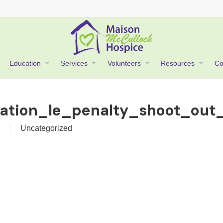
Co
Education
Services
Volunteers
Resources
tation_le_penalty_shoot_out
Uncategorized