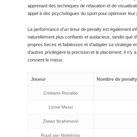
apprenant des techniques de relaxation et de visualisa
appel à des psychologues du sport pour optimiser leur 
La performance d’un tireur de penalty est également in
naturellement plus confiants et audacieux, tandis que d
propres forces et faiblesses et d’adapter sa stratégie 
d’autres privilégient la précision et le placement. Il n’
convient le mieux.
Joueur
Nombre de penaltys
Cristiano Ronaldo
Lionel Messi
Zlatan Ibrahimović
Ruud van Nistelrooy