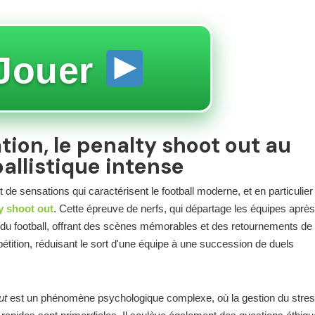
Jouer
ion, le penalty shoot out au
allistique intense
de sensations qui caractérisent le football moderne, et en particulier
y shoot out
. Cette épreuve de nerfs, qui départage les équipes aprè
re du football, offrant des scènes mémorables et des retournements de
ompétition, réduisant le sort d'une équipe à une succession de duels
ut
est un phénomène psychologique complexe, où la gestion du stress