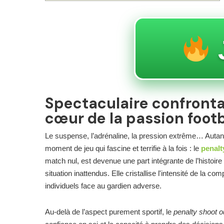
Spectaculaire confrontat
cœur de la passion footb
Le suspense, l’adrénaline, la pression extrême… Autant 
moment de jeu qui fascine et terrifie à la fois : le
penalt
match nul, est devenue une part intégrante de l’histoi
situation inattendus. Elle cristallise l'intensité de la c
individuels face au gardien adverse.
Au-delà de l’aspect purement sportif, le
penalty shoot o