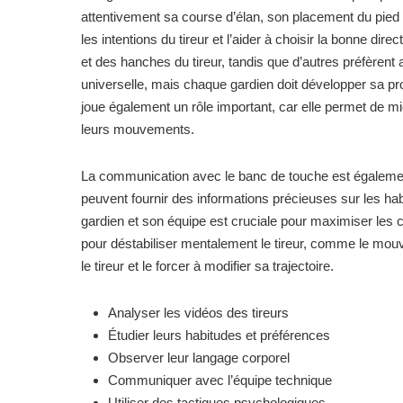
attentivement sa course d’élan, son placement du pied 
les intentions du tireur et l’aider à choisir la bonne d
et des hanches du tireur, tandis que d’autres préfèrent
universelle, mais chaque gardien doit développer sa p
joue également un rôle important, car elle permet de 
leurs mouvements.
La communication avec le banc de touche est également 
peuvent fournir des informations précieuses sur les habi
gardien et son équipe est cruciale pour maximiser les 
pour déstabiliser mentalement le tireur, comme le mouv
le tireur et le forcer à modifier sa trajectoire.
Analyser les vidéos des tireurs
Étudier leurs habitudes et préférences
Observer leur langage corporel
Communiquer avec l’équipe technique
Utiliser des tactiques psychologiques