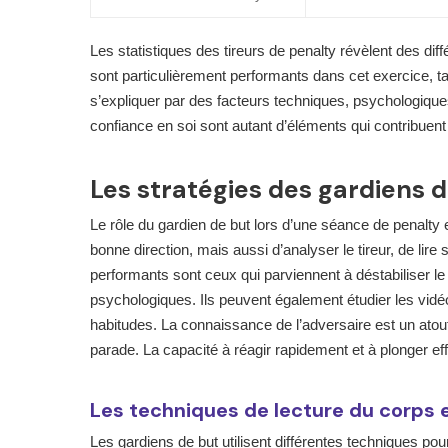
Les statistiques des tireurs de penalty révèlent des dif
sont particulièrement performants dans cet exercice, ta
s’expliquer par des facteurs techniques, psychologiques
confiance en soi sont autant d’éléments qui contribuent à
Les stratégies des gardiens 
Le rôle du gardien de but lors d’une séance de penalty 
bonne direction, mais aussi d’analyser le tireur, de lire
performants sont ceux qui parviennent à déstabiliser le t
psychologiques. Ils peuvent également étudier les vidéo
habitudes. La connaissance de l’adversaire est un atou
parade. La capacité à réagir rapidement et à plonger eff
Les techniques de lecture du corps e
Les gardiens de but utilisent différentes techniques pour l