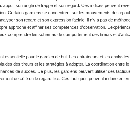
d’appui, son angle de frappe et son regard. Ces indices peuvent révé
irection. Certains gardiens se concentrent sur les mouvements des épau
 analyser son regard et son expression faciale. Il n’y a pas de méthod
ropre approche et affiner ses compétences d’observation. L’expérienc
mieux comprendre les schémas de comportement des tireurs et d’antic
essentielle pour le gardien de but. Les entraîneurs et les analystes
tudes des tireurs et les stratégies à adopter. La coordination entre le
chances de succès. De plus, les gardiens peuvent utiliser des tactiqu
ement de côté ou le regard fixe. Ces tactiques peuvent induire en er