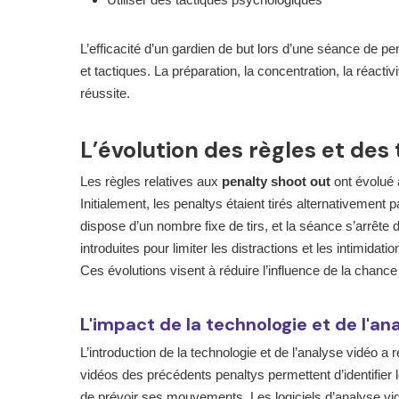
L’efficacité d’un gardien de but lors d’une séance de 
et tactiques. La préparation, la concentration, la réactiv
réussite.
L’évolution des règles et des
Les règles relatives aux
penalty shoot out
ont évolué a
Initialement, les penaltys étaient tirés alternativement 
dispose d’un nombre fixe de tirs, et la séance s’arrête
introduites pour limiter les distractions et les intimidati
Ces évolutions visent à réduire l’influence de la chance e
L'impact de la technologie et de l'an
L’introduction de la technologie et de l’analyse vidéo a 
vidéos des précédents penaltys permettent d’identifier 
de prévoir ses mouvements. Les logiciels d’analyse vidé