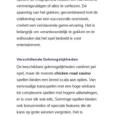
vermenigvuldigen of alles te verliezen. De
spanning van het gokken, gecombineerd met de
voldoening van een succesvolle oversteek,
creëert een verslavende game-ervaring. Het is
belangrijk om verantwoordelijk te gokken en te
onthouden dat het spel bedoeld is voor
entertainment.
Verschillende Gokmogelijkheden
De beschikbare gokmogelijkheden variëren per
spel, maar de meeste
chicken road casino
spellen bieden een breed scala aan opties. Van
eenvoudige kansspelen met een hoge winkans
tot complexere spellen met hogere uitbetalingen,
er is voor elk wat wils. Sommige spellen bieden
ook bonusrondes of speciale features die de
kans op grote winsten vergroten. Het is