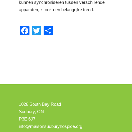
kunnen synchroniseren tussen verschillende
apparaten, is ook een belangrijke trend.
Facebook
Twitter
Share
1028 South Bay Road
Sudbury, ON
P3E 6J7
info@maisonsudburyhospice.org