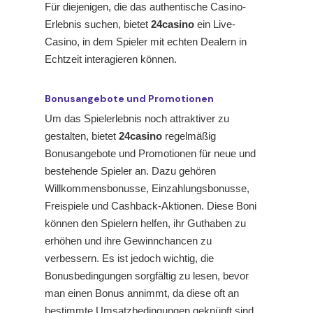
Für diejenigen, die das authentische Casino-
Erlebnis suchen, bietet
24casino
ein Live-
Casino, in dem Spieler mit echten Dealern in
Echtzeit interagieren können.
Bonusangebote und Promotionen
Um das Spielerlebnis noch attraktiver zu
gestalten, bietet
24casino
regelmäßig
Bonusangebote und Promotionen für neue und
bestehende Spieler an. Dazu gehören
Willkommensbonusse, Einzahlungsbonusse,
Freispiele und Cashback-Aktionen. Diese Boni
können den Spielern helfen, ihr Guthaben zu
erhöhen und ihre Gewinnchancen zu
verbessern. Es ist jedoch wichtig, die
Bonusbedingungen sorgfältig zu lesen, bevor
man einen Bonus annimmt, da diese oft an
bestimmte Umsatzbedingungen geknüpft sind.