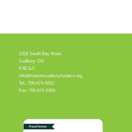
1028 South Bay Road
Sudbury, ON
P3E 6J7
info@maisonsudburyhospice.org
Tel.: 705-674-9252
Fax: 705-674-5393