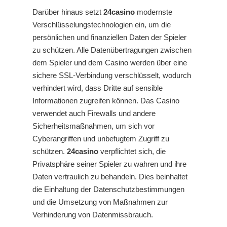
Darüber hinaus setzt
24casino
modernste
Verschlüsselungstechnologien ein, um die
persönlichen und finanziellen Daten der Spieler
zu schützen. Alle Datenübertragungen zwischen
dem Spieler und dem Casino werden über eine
sichere SSL-Verbindung verschlüsselt, wodurch
verhindert wird, dass Dritte auf sensible
Informationen zugreifen können. Das Casino
verwendet auch Firewalls und andere
Sicherheitsmaßnahmen, um sich vor
Cyberangriffen und unbefugtem Zugriff zu
schützen.
24casino
verpflichtet sich, die
Privatsphäre seiner Spieler zu wahren und ihre
Daten vertraulich zu behandeln. Dies beinhaltet
die Einhaltung der Datenschutzbestimmungen
und die Umsetzung von Maßnahmen zur
Verhinderung von Datenmissbrauch.