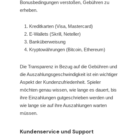
Bonusbedingungen verstoßen, Gebühren zu
erheben.
Kreditkarten (Visa, Mastercard)
E-Wallets (Skrill, Neteller)
Banküberweisung
Kryptowährungen (Bitcoin, Ethereum)
Die Transparenz in Bezug auf die Gebühren und
die Auszahlungsgeschwindigkeit ist ein wichtiger
Aspekt der Kundenzufriedenheit. Spieler
möchten genau wissen, wie lange es dauert, bis
ihre Einzahlungen gutgeschrieben werden und
wie lange sie auf ihre Auszahlungen warten
müssen.
Kundenservice und Support