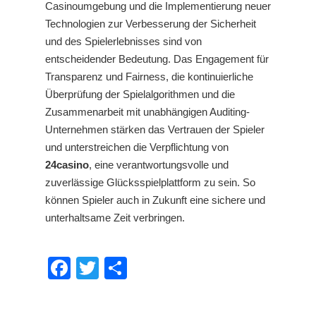
Casinoumgebung und die Implementierung neuer
Technologien zur Verbesserung der Sicherheit
und des Spielerlebnisses sind von
entscheidender Bedeutung. Das Engagement für
Transparenz und Fairness, die kontinuierliche
Überprüfung der Spielalgorithmen und die
Zusammenarbeit mit unabhängigen Auditing-
Unternehmen stärken das Vertrauen der Spieler
und unterstreichen die Verpflichtung von
24casino
, eine verantwortungsvolle und
zuverlässige Glücksspielplattform zu sein. So
können Spieler auch in Zukunft eine sichere und
unterhaltsame Zeit verbringen.
Facebook
Twitter
Share