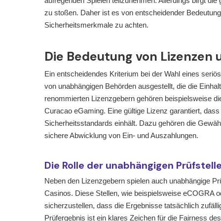
aufregenden Spielen teilzunehmen. Allerdings birgt die
zu stoßen. Daher ist es von entscheidender Bedeutung
Sicherheitsmerkmale zu achten.
Die Bedeutung von Lizenzen u
Ein entscheidendes Kriterium bei der Wahl eines seriös
von unabhängigen Behörden ausgestellt, die die Einha
renommierten Lizenzgebern gehören beispielsweise d
Curacao eGaming. Eine gültige Lizenz garantiert, dass
Sicherheitsstandards einhält. Dazu gehören die Gewähr
sichere Abwicklung von Ein- und Auszahlungen.
Die Rolle der unabhängigen Prüfstell
Neben den Lizenzgebern spielen auch unabhängige Prüfs
Casinos. Diese Stellen, wie beispielsweise eCOGRA od
sicherzustellen, dass die Ergebnisse tatsächlich zufäll
Prüfergebnis ist ein klares Zeichen für die Fairness d