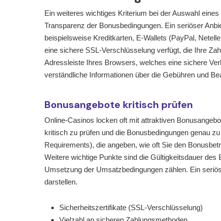
Ein weiteres wichtiges Kriterium bei der Auswahl eines
Transparenz der Bonusbedingungen. Ein seriöser Anbiet
beispielsweise Kreditkarten, E-Wallets (PayPal, Netelle
eine sichere SSL-Verschlüsselung verfügt, die Ihre Za
Adressleiste Ihres Browsers, welches eine sichere Verb
verständliche Informationen über die Gebühren und Be
Bonusangebote kritisch prüfen
Online-Casinos locken oft mit attraktiven Bonusangebo
kritisch zu prüfen und die Bonusbedingungen genau z
Requirements), die angeben, wie oft Sie den Bonusbe
Weitere wichtige Punkte sind die Gültigkeitsdauer des 
Umsetzung der Umsatzbedingungen zählen. Ein seriöse
darstellen.
Sicherheitszertifikate (SSL-Verschlüsselung)
Vielzahl an sicheren Zahlungsmethoden