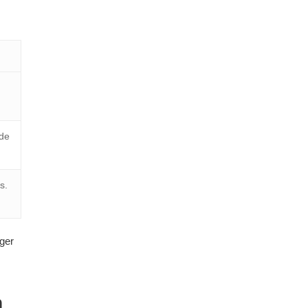
rde
s.
iger
n