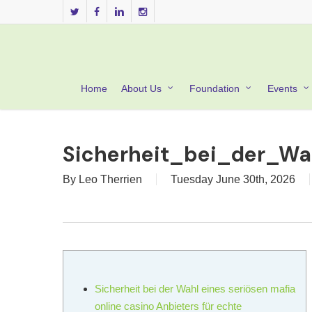
Skip
twitter
facebook
linkedin
instagram
to
main
content
Home
About Us
Foundation
Events
Sicherheit_bei_der_Wa
By
Leo Therrien
Tuesday June 30th, 2026
Sicherheit bei der Wahl eines seriösen mafia
online casino Anbieters für echte