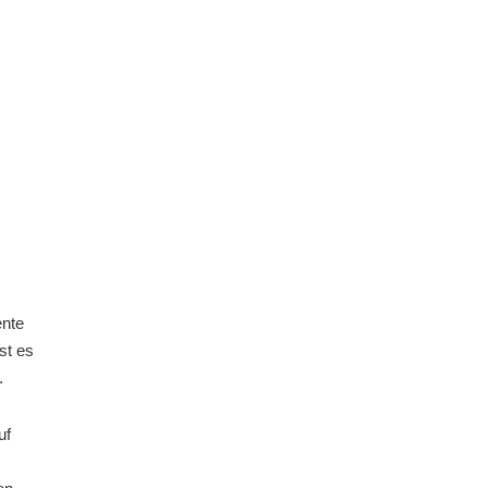
ente
st es
.
uf