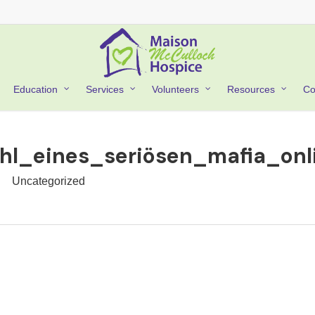
Co
Education
Services
Volunteers
Resources
hl_eines_seriösen_mafia_onl
Uncategorized