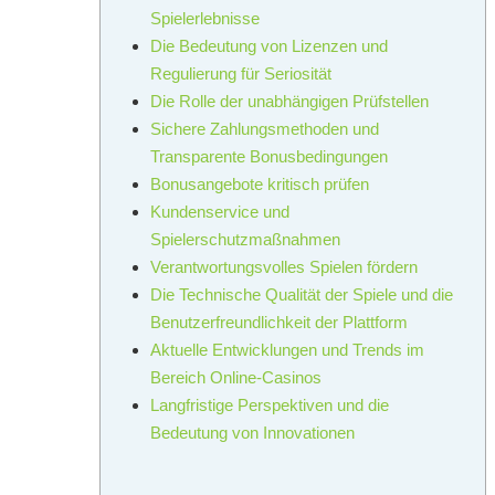
Spielerlebnisse
Die Bedeutung von Lizenzen und
Regulierung für Seriosität
Die Rolle der unabhängigen Prüfstellen
Sichere Zahlungsmethoden und
Transparente Bonusbedingungen
Bonusangebote kritisch prüfen
Kundenservice und
Spielerschutzmaßnahmen
Verantwortungsvolles Spielen fördern
Die Technische Qualität der Spiele und die
Benutzerfreundlichkeit der Plattform
Aktuelle Entwicklungen und Trends im
Bereich Online-Casinos
Langfristige Perspektiven und die
Bedeutung von Innovationen