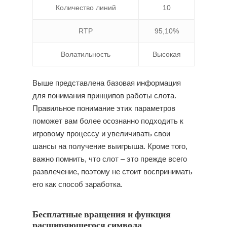
Количество линий
10
RTP
95,10%
Волатильность
Высокая
Выше представлена базовая информация
для понимания принципов работы слота.
Правильное понимание этих параметров
поможет вам более осознанно подходить к
игровому процессу и увеличивать свои
шансы на получение выигрыша. Кроме того,
важно помнить, что слот – это прежде всего
развлечение, поэтому не стоит воспринимать
его как способ заработка.
Бесплатные вращения и функция
расширяющегося символа