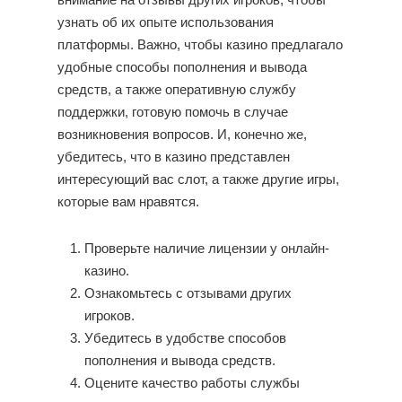
узнать об их опыте использования
платформы. Важно, чтобы казино предлагало
удобные способы пополнения и вывода
средств, а также оперативную службу
поддержки, готовую помочь в случае
возникновения вопросов. И, конечно же,
убедитесь, что в казино представлен
интересующий вас слот, а также другие игры,
которые вам нравятся.
Проверьте наличие лицензии у онлайн-
казино.
Ознакомьтесь с отзывами других
игроков.
Убедитесь в удобстве способов
пополнения и вывода средств.
Оцените качество работы службы