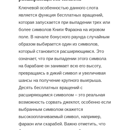
Ключевой особенностью данного слота
является функция бесплатных вращений,
которая запускается при выпадении трех или
более символов Книги Фараона на игровом
поле. В начале бонусного раунда случайным
образом выбирается один из символов,
который становится расширяющимся. Это
означает, что при выпадении этого символа
на барабане он занимает всю его высоту,
превращаясь в дикий символ и увеличивая
шансы на получение крупного выигрыша.
Десять бесплатных вращений с
расширяющимся символом – это реальная
возможность сорвать джекпот, особенно если
выбранным символом окажется
высокооплачиваемый символ, например,
фараон или скарабей. Важно отметить, что