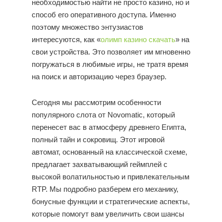
необходимостью найти не просто казино, но и
способ его оперативного доступа. Именно
поэтому множество энтузиастов
интересуются, как «
олимп казино скачать
» на
свои устройства. Это позволяет им мгновенно
погружаться в любимые игры, не тратя время
на поиск и авторизацию через браузер.
Сегодня мы рассмотрим особенности
популярного слота от Novomatic, который
перенесет вас в атмосферу древнего Египта,
полный тайн и сокровищ. Этот игровой
автомат, основанный на классической схеме,
предлагает захватывающий геймплей с
высокой волатильностью и привлекательным
RTP. Мы подробно разберем его механику,
бонусные функции и стратегические аспекты,
которые помогут вам увеличить свои шансы