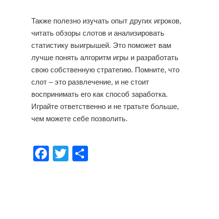
Также полезно изучать опыт других игроков,
читать обзоры слотов и анализировать
статистику выигрышей. Это поможет вам
лучше понять алгоритм игры и разработать
свою собственную стратегию. Помните, что
слот – это развлечение, и не стоит
воспринимать его как способ заработка.
Играйте ответственно и не тратьте больше,
чем можете себе позволить.
Facebook
Twitter
Share