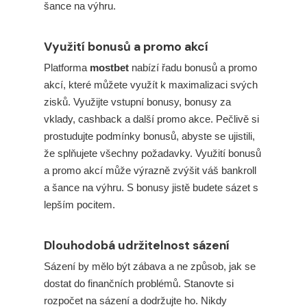
šance na výhru.
Využití bonusů a promo akcí
Platforma
mostbet
nabízí řadu bonusů a promo
akcí, které můžete využít k maximalizaci svých
zisků. Využijte vstupní bonusy, bonusy za
vklady, cashback a další promo akce. Pečlivě si
prostudujte podmínky bonusů, abyste se ujistili,
že splňujete všechny požadavky. Využití bonusů
a promo akcí může výrazně zvýšit váš bankroll
a šance na výhru. S bonusy jistě budete sázet s
lepším pocitem.
Dlouhodobá udržitelnost sázení
Sázení by mělo být zábava a ne způsob, jak se
dostat do finančních problémů. Stanovte si
rozpočet na sázení a dodržujte ho. Nikdy