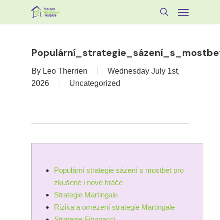
Skip
Menu
to
search
main
content
Populární_strategie_sázení_s_mostb
By
Leo Therrien
Wednesday July 1st,
2026
Uncategorized
Populární strategie sázení s mostbet pro
zkušené i nové hráče
Strategie Martingale
Rizika a omezení strategie Martingale
Strategie Fibonacci