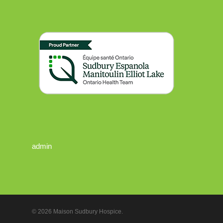
admin
© 2026 Maison Sudbury Hospice.