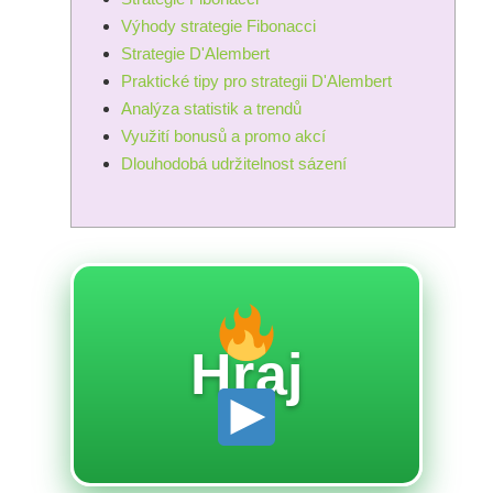
Výhody strategie Fibonacci
Strategie D'Alembert
Praktické tipy pro strategii D'Alembert
Analýza statistik a trendů
Využití bonusů a promo akcí
Dlouhodobá udržitelnost sázení
Hraj