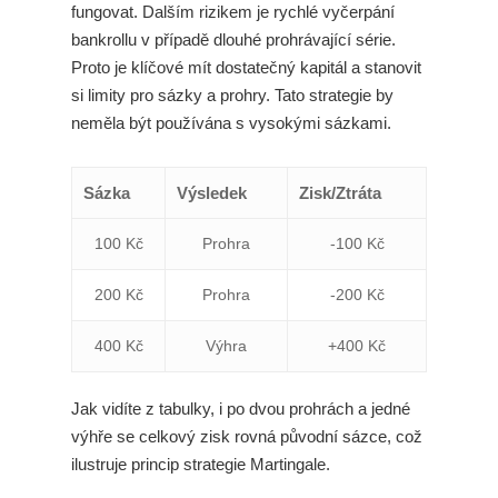
fungovat. Dalším rizikem je rychlé vyčerpání
bankrollu v případě dlouhé prohrávající série.
Proto je klíčové mít dostatečný kapitál a stanovit
si limity pro sázky a prohry. Tato strategie by
neměla být používána s vysokými sázkami.
Sázka
Výsledek
Zisk/Ztráta
100 Kč
Prohra
-100 Kč
200 Kč
Prohra
-200 Kč
400 Kč
Výhra
+400 Kč
Jak vidíte z tabulky, i po dvou prohrách a jedné
výhře se celkový zisk rovná původní sázce, což
ilustruje princip strategie Martingale.