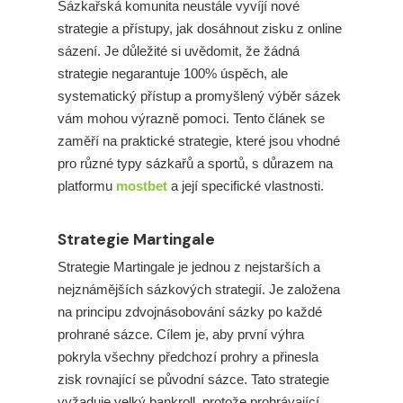
Sázkařská komunita neustále vyvíjí nové
strategie a přístupy, jak dosáhnout zisku z online
sázení. Je důležité si uvědomit, že žádná
strategie negarantuje 100% úspěch, ale
systematický přístup a promyšlený výběr sázek
vám mohou výrazně pomoci. Tento článek se
zaměří na praktické strategie, které jsou vhodné
pro různé typy sázkařů a sportů, s důrazem na
platformu
mostbet
a její specifické vlastnosti.
Strategie Martingale
Strategie Martingale je jednou z nejstarších a
nejznámějších sázkových strategií. Je založena
na principu zdvojnásobování sázky po každé
prohrané sázce. Cílem je, aby první výhra
pokryla všechny předchozí prohry a přinesla
zisk rovnající se původní sázce. Tato strategie
vyžaduje velký bankroll, protože prohrávající