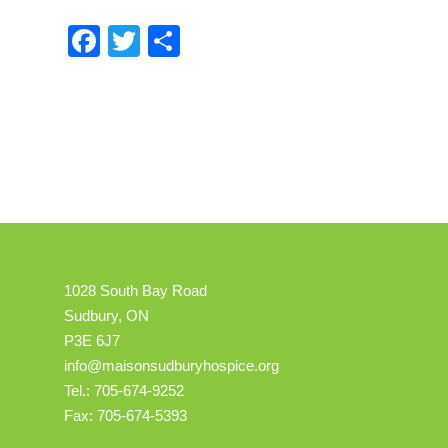
Facebook
Twitter
Share
1028 South Bay Road
Sudbury, ON
P3E 6J7
info@maisonsudburyhospice.org
Tel.: 705-674-9252
Fax: 705-674-5393