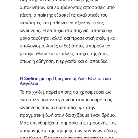
αυτοκινήτων και λαμβάνοντας αποφάσεις υπό
πίεση, ο παίκτης εξασκεί τις αναλυτικές του
ικανότητες και μαθαίνει να αξιολογεί τους
κινδύνους. Η επιτυχία στο παιχνίδι απαιτεί όχι
μόνο ταχύτητα, αλλά και προσεκτική σκέψη και
υπολογισμό. Αυτές οι δεξιότητες μπορούν να
μεταφερθούν και σε άλλες πτυχές της ζωής,
όπως η οδήγηση, η εργασία και οι σπουδές.
Η Σύνδεση με την Πραγματική Ζωή: Κίνδυνοι και
Ασφάλεια
Το παιχνίδι μπορεί επίσης να χρησιμεύσει ως
ένα απλό μοντέλο για να κατανοήσουμε τους
κινδύνους που αντιμετωπίζουμε στην
πραγματική ζωή όταν διασχίζουμε έναν δρόμο.
Μας υπενθυμίζει τη σημασία της προσοχής, της
υπομονής και της τήρησης των κανόνων οδικής