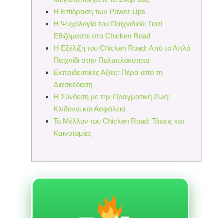
Η Επίδραση των Power-Ups
Η Ψυχολογία του Παιχνιδιού: Γιατί
Εθιζόμαστε στο Chicken Road
Η Εξέλιξη του Chicken Road: Από το Απλό
Παιχνίδι στην Πολυπλοκότητα
Εκπαιδευτικές Αξίες: Πέρα από τη
Διασκέδαση
Η Σύνδεση με την Πραγματική Ζωή:
Κίνδυνοι και Ασφάλεια
Το Μέλλον του Chicken Road: Τάσεις και
Καινοτομίες