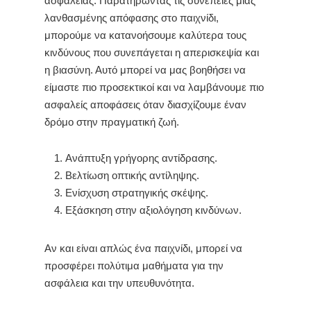
ασφάλειας. Παρατηρώντας τις συνέπειες μιας
λανθασμένης απόφασης στο παιχνίδι,
μπορούμε να κατανοήσουμε καλύτερα τους
κινδύνους που συνεπάγεται η απερισκεψία και
η βιασύνη. Αυτό μπορεί να μας βοηθήσει να
είμαστε πιο προσεκτικοί και να λαμβάνουμε πιο
ασφαλείς αποφάσεις όταν διασχίζουμε έναν
δρόμο στην πραγματική ζωή.
Ανάπτυξη γρήγορης αντίδρασης.
Βελτίωση οπτικής αντίληψης.
Ενίσχυση στρατηγικής σκέψης.
Εξάσκηση στην αξιολόγηση κινδύνων.
Αν και είναι απλώς ένα παιχνίδι, μπορεί να
προσφέρει πολύτιμα μαθήματα για την
ασφάλεια και την υπευθυνότητα.