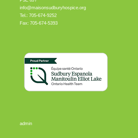
info@maisonsudburyhospice.org
Tel.: 705-674-9252
Fax: 705-674-5393
admin