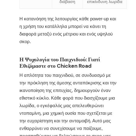
διάβαση
επικίνδυνη λωρίδα
Η κατανόηση της λειτουργίας κάθε power-up και
η χρήση του κατάλληλα μπορεί να κάνει τη
διαφορά μεταξύ ενός μέτριου και ενός υψηλού
σκορ.
Η Ψυχολογία του Παιχνιδιού: Γιατί
Εθιζόμαστε στο Chicken Road
Η απλότητα του παιχνιδιού, σε συνδυασμό με
την πρόκληση της άμεσης ανταπόκρισης και την
ικανοποίηση της επιτυχίας, δημιουργούν έναν
εθιστικό κύκλο. Κάθε φορά που διασχίζουμε μια
λωρίδα, ο εγκέφαλός μας απελευθερώνει
ντοπαμίνη, μια χημική ουσία που σχετίζεται με
την ευχαρίστηση και την ανταμοιβή. Αυτό μας
ενθαρρύνει να συνεχίσουμε να παίζουμε,
προσπαθώντας να βελτιώσουμε το σκορ μας