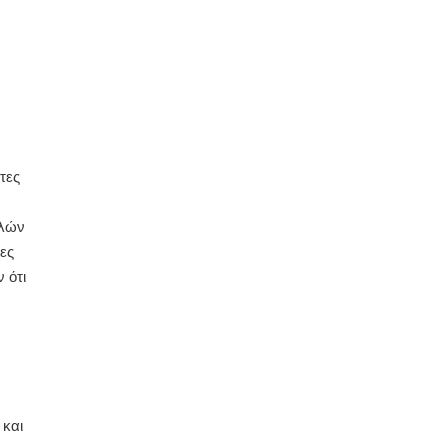
τες
αλών
τες
 ότι
 και