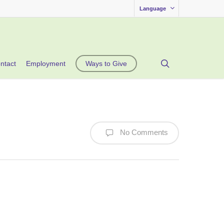
Language
search
ntact
Employment
Ways to Give
No Comments