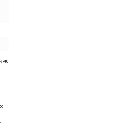
ι για
το
υ