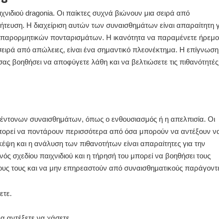
χνιδιού dragonia. Οι παίκτες συχνά βιώνουν μια σειρά από
τευση. Η διαχείριση αυτών των συναισθημάτων είναι απαραίτητη γ
παρορμητικών πονταρισμάτων. Η ικανότητα να παραμένετε ήρεμοι
σειρά από απώλειες, είναι ένα σημαντικό πλεονέκτημα. Η επίγνωσ
ς βοηθήσει να αποφύγετε λάθη και να βελτιώσετε τις πιθανότητές
 έντονων συναισθημάτων, όπως ο ενθουσιασμός ή η απελπισία. Οι
μπορεί να ποντάρουν περισσότερα από όσα μπορούν να αντέξουν ν
έψη και η ανάλυση των πιθανοτήτων είναι απαραίτητες για την
 σχεδίου παιχνιδιού και η τήρησή του μπορεί να βοηθήσει τους
ους τους και να μην επηρεαστούν από συναισθηματικούς παράγοντ
ετε.
α αντέξετε να χάσετε.