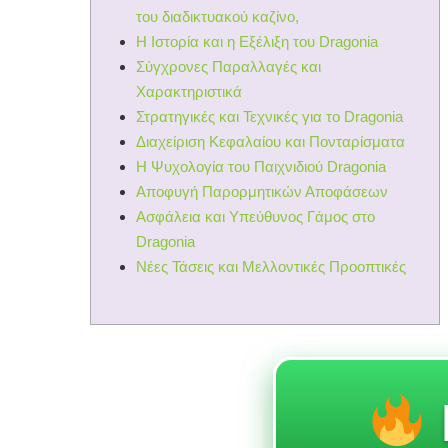
του διαδικτυακού καζίνο,
Η Ιστορία και η Εξέλιξη του Dragonia
Σύγχρονες Παραλλαγές και
Χαρακτηριστικά
Στρατηγικές και Τεχνικές για το Dragonia
Διαχείριση Κεφαλαίου και Πονταρίσματα
Η Ψυχολογία του Παιχνιδιού Dragonia
Αποφυγή Παρορμητικών Αποφάσεων
Ασφάλεια και Υπεύθυνος Γάμος στο
Dragonia
Νέες Τάσεις και Μελλοντικές Προοπτικές