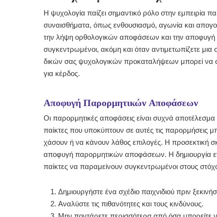
Η ψυχολογία παίζει σημαντικό ρόλο στην εμπειρία παι
συναισθήματα, όπως ενθουσιασμό, αγωνία και απογοή
την λήψη ορθολογικών αποφάσεων και την αποφυγή 
συγκεντρωμένοι, ακόμη και όταν αντιμετωπίζετε μια 
δικών σας ψυχολογικών προκαταλήψεων μπορεί να σα
για κέρδος.
Αποφυγή Παρορμητικών Αποφάσεων
Οι παρορμητικές αποφάσεις είναι συχνά αποτέλεσμα
παίκτες που υποκύπτουν σε αυτές τις παρορμήσεις 
χάσουν ή να κάνουν λάθος επιλογές. Η προσεκτική σκ
αποφυγή παρορμητικών αποφάσεων. Η δημιουργία ενός
παίκτες να παραμείνουν συγκεντρωμένοι στους στόχ
Δημιουργήστε ένα σχέδιο παιχνιδιού πριν ξεκινήσ
Αναλύστε τις πιθανότητες και τους κινδύνους.
Μην ποντάρετε περισσότερα από όσα μπορείτε ν