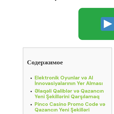
Содержимое
Elektronik Oyunlar və AI
İnnovasiyalarının Yer Alması
Əlaqəli Qaliblər və Qazancın
Yeni Şekillərini Qarşılamaq
Pinco Casino Promo Code və
Qazancın Yeni Şekilləri