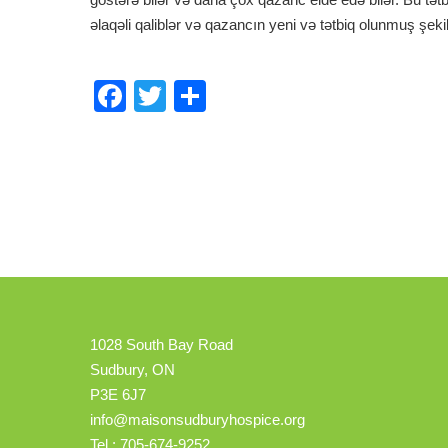
əlaqəli qaliblər və qazancın yeni və tətbiq olunmuş şeki
Facebook
Twitter
Share
1028 South Bay Road
Sudbury, ON
P3E 6J7
info@maisonsudburyhospice.org
Tel.: 705-674-9252