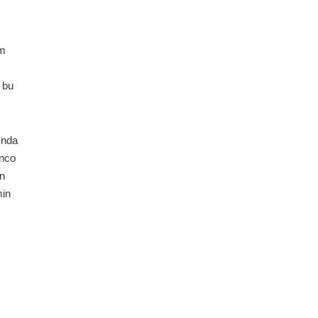
im
, bu
ında
inco
ün
min