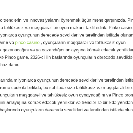
no trendlərini və innovasiyalarını öyrənmək üçün mənə qarşınızda. Pi
zə təhlükəsiz və məşqdarəli bir oyun məkanı təklif edirik. Pinko casino
ilyonlarca oyunçunun dərəcədə sevdikləri və tərəfindən istifadə olunan
 game və
pinco casino
, oyunçuların məşqdarəli və təhlükəsiz oyun
x qazanacağını və ya qazandığını anlayışına kömək edəcək yeniliklə
co və Pinco game, 2026-ci ilin başlarında oyunçuların dərəcədə sevdiklə
hazırlanır.
larında milyonlarca oyunçunun dərəcədə sevdikləri və tərəfindən istif
omo code ilə birlikdə, bu səhifədə sizə təhlükəsiz və məşqdarəli bir 
oyunçuların məşqdarəli və təhlükəsiz oyun oynayacağını və Pinco pro
nı anlayışına kömək edəcək yeniliklər və trendlər ilə birlikdə yenidən
n başlarında oyunçuların dərəcədə sevdikləri və tərəfindən istifadə olu