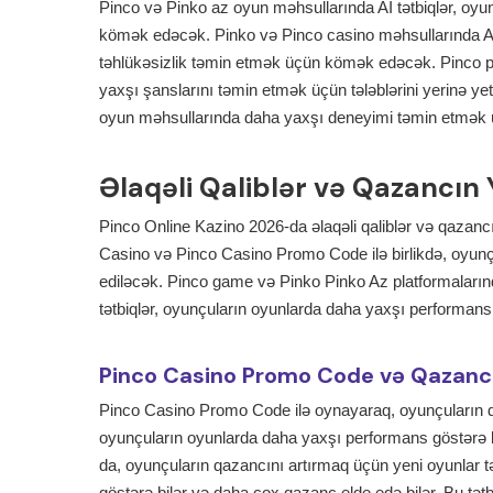
Pinco və Pinko az oyun məhsullarında AI tətbiqlər, oy
kömək edəcək. Pinko və Pinco casino məhsullarında AI 
təhlükəsizlik təmin etmək üçün kömək edəcək. Pinco p
yaxşı şanslarını təmin etmək üçün tələblərini yerinə yet
oyun məhsullarında daha yaxşı deneyimi təmin etmək
Əlaqəli Qaliblər və Qazancın 
Pinco Online Kazino 2026-da əlaqəli qaliblər və qazancı
Casino və Pinco Casino Promo Code ilə birlikdə, oyunçu
ediləcək. Pinco game və Pinko Pinko Az platformalarınd
tətbiqlər, oyunçuların oyunlarda daha yaxşı performans 
Pinco Casino Promo Code və Qazancın
Pinco Casino Promo Code ilə oynayaraq, oyunçuların qa
oyunçuların oyunlarda daha yaxşı performans göstərə b
da, oyunçuların qazancını artırmaq üçün yeni oyunlar 
göstərə bilər və daha çox qazanc elde edə bilər. Bu tə