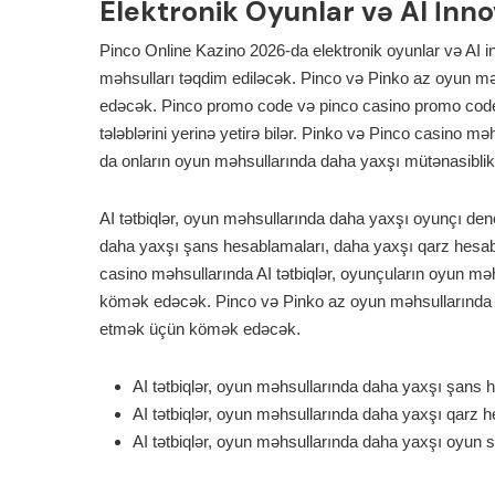
Elektronik Oyunlar və AI İnno
Pinco Online Kazino 2026-da elektronik oyunlar və AI inn
məhsulları təqdim ediləcək. Pinco və Pinko az oyun məh
edəcək. Pinco promo code və pinco casino promo code 
tələblərini yerinə yetirə bilər. Pinko və Pinco casino m
da onların oyun məhsullarında daha yaxşı mütənasibli
AI tətbiqlər, oyun məhsullarında daha yaxşı oyunçı dene
daha yaxşı şans hesablamaları, daha yaxşı qarz hesabl
casino məhsullarında AI tətbiqlər, oyunçuların oyun mə
kömək edəcək. Pinco və Pinko az oyun məhsullarında A
etmək üçün kömək edəcək.
AI tətbiqlər, oyun məhsullarında daha yaxşı şans
AI tətbiqlər, oyun məhsullarında daha yaxşı qarz 
AI tətbiqlər, oyun məhsullarında daha yaxşı oyun st