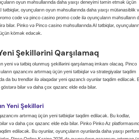
unçuların oyun məhsullarında daha yaxşı deneyimi təmin etmək üçün
tətbiqlər, oyunçuların oyun məhsullarında daha yaxşı mütənasiblik 
romo code və pinco casino promo code ilə oyunçuların məhsulların 
irə bilər. Pinko və Pinco casino məhsullarında AI tətbiqlər, oyunçuları
 üçün kömək edəcək.
Yeni Şekillərini Qarşılamaq
n yeni və tətbiq olunmuş şekillərini qarşılamaq imkanı olacaq. Pinco
ların qazancını artırmaq üçün yeni tətbiqlər və strategiyalar təqdim
a da bu trendlər ilə əlaqədar yeni qazanclı oyunlar təqdim ediləcək. 
göstərə bilər və daha çox qazanc elde edə bilər.
 Yeni Şekilləri
zancını artırmaq üçün yeni tətbiqlər təqdim ediləcək. Bu kodlar,
ilər və daha çox qazanc elde edə bilər. Pinko Pinko Az platformasın
təqdim ediləcək. Bu oyunlar, oyunçuların oyunlarda daha yaxşı perfo
tbiqlər, Pinco Online Kazino 2026-da oyunçuların qazancını artırmaq ü