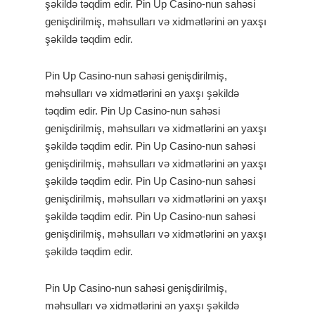
şəkildə təqdim edir. Pin Up Casino-nun sahəsi
genişdirilmiş, məhsulları və xidmətlərini ən yaxşı
şəkildə təqdim edir.
Pin Up Casino-nun sahəsi genişdirilmiş,
məhsulları və xidmətlərini ən yaxşı şəkildə
təqdim edir. Pin Up Casino-nun sahəsi
genişdirilmiş, məhsulları və xidmətlərini ən yaxşı
şəkildə təqdim edir. Pin Up Casino-nun sahəsi
genişdirilmiş, məhsulları və xidmətlərini ən yaxşı
şəkildə təqdim edir. Pin Up Casino-nun sahəsi
genişdirilmiş, məhsulları və xidmətlərini ən yaxşı
şəkildə təqdim edir. Pin Up Casino-nun sahəsi
genişdirilmiş, məhsulları və xidmətlərini ən yaxşı
şəkildə təqdim edir.
Pin Up Casino-nun sahəsi genişdirilmiş,
məhsulları və xidmətlərini ən yaxşı şəkildə