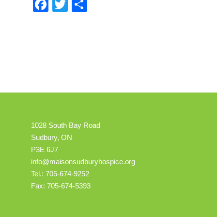
Facebook
Twitter
Share
1028 South Bay Road
Sudbury, ON
P3E 6J7
info@maisonsudburyhospice.org
Tel.: 705-674-9252
Fax: 705-674-5393