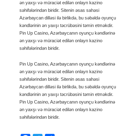
ən yaxşı və müraciət edilən onlayn kazino
səhifələrindən biridir. Sitenin əsas sahəsi
Azərbaycan dilləsi ilə birlikdə, bu səbəldə oyunçu
kəndlərinin ən yaxşı təcrübəsini təmin etməkdir.
Pin Up Casino, Azərbaycanın oyunçu kəndlərinə
ən yaxşı və müraciət edilən onlayn kazino
səhifələrindən biridir.
Pin Up Casino, Azərbaycanın oyunçu kəndlərinə
ən yaxşı və müraciət edilən onlayn kazino
səhifələrindən biridir. Sitenin əsas sahəsi
Azərbaycan dilləsi ilə birlikdə, bu səbəldə oyunçu
kəndlərinin ən yaxşı təcrübəsini təmin etməkdir.
Pin Up Casino, Azərbaycanın oyunçu kəndlərinə
ən yaxşı və müraciət edilən onlayn kazino
səhifələrindən biridir.