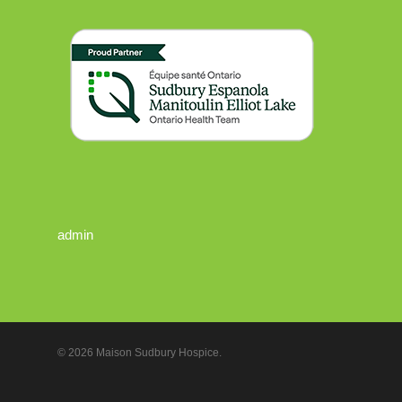
admin
© 2026 Maison Sudbury Hospice.