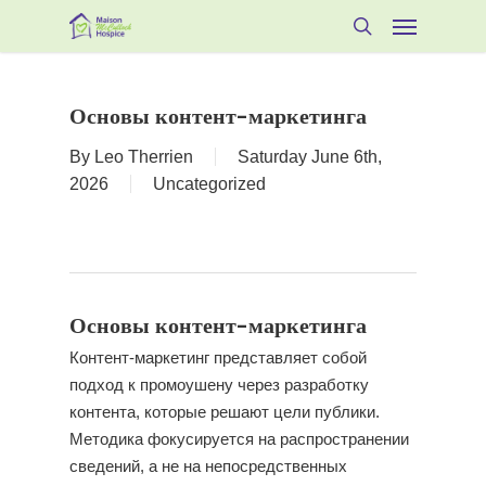
Skip
Menu
to
search
main
content
Основы контент-маркетинга
By
Leo Therrien
Saturday June 6th,
2026
Uncategorized
Основы контент-маркетинга
Контент-маркетинг представляет собой
подход к промоушену через разработку
контента, которые решают цели публики.
Методика фокусируется на распространении
сведений, а не на непосредственных