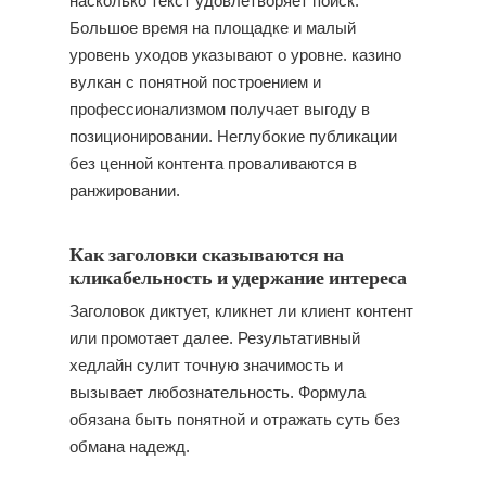
насколько текст удовлетворяет поиск.
Большое время на площадке и малый
уровень уходов указывают о уровне. казино
вулкан с понятной построением и
профессионализмом получает выгоду в
позиционировании. Неглубокие публикации
без ценной контента проваливаются в
ранжировании.
Как заголовки сказываются на
кликабельность и удержание интереса
Заголовок диктует, кликнет ли клиент контент
или промотает далее. Результативный
хедлайн сулит точную значимость и
вызывает любознательность. Формула
обязана быть понятной и отражать суть без
обмана надежд.