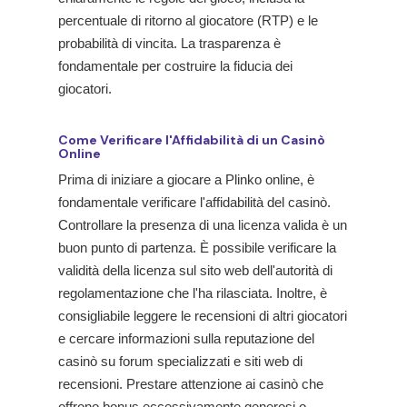
percentuale di ritorno al giocatore (RTP) e le
probabilità di vincita. La trasparenza è
fondamentale per costruire la fiducia dei
giocatori.
Come Verificare l'Affidabilità di un Casinò
Online
Prima di iniziare a giocare a Plinko online, è
fondamentale verificare l'affidabilità del casinò.
Controllare la presenza di una licenza valida è un
buon punto di partenza. È possibile verificare la
validità della licenza sul sito web dell'autorità di
regolamentazione che l'ha rilasciata. Inoltre, è
consigliabile leggere le recensioni di altri giocatori
e cercare informazioni sulla reputazione del
casinò su forum specializzati e siti web di
recensioni. Prestare attenzione ai casinò che
offrono bonus eccessivamente generosi o