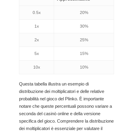
0.5x
20%
1x
30%
2x
25%
5x
15%
10x
10%
Questa tabella illustra un esempio di
distribuzione dei moltiplicatori e delle relative
probabilità nel gioco del Plinko. È importante
notare che queste percentuali possono variare a
seconda del casinò online e della versione
specifica del gioco. Comprendere la distribuzione
dei moltiplicatori è essenziale per valutare il