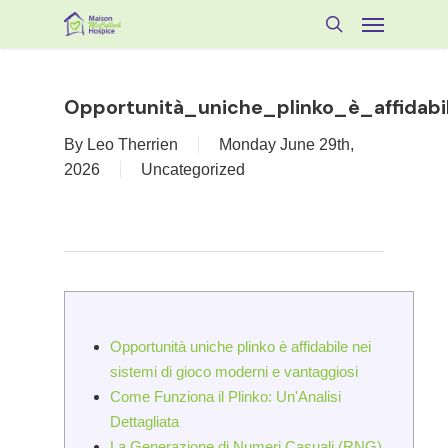
Skip
Menu
to
search
main
content
Opportunità_uniche_plinko_è_affidab
By
Leo Therrien
Monday June 29th,
2026
Uncategorized
Opportunità uniche plinko è affidabile nei
sistemi di gioco moderni e vantaggiosi
Come Funziona il Plinko: Un'Analisi
Dettagliata
La Generazione di Numeri Casuali (RNG)