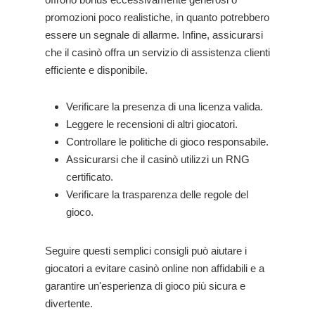
promozioni poco realistiche, in quanto potrebbero
essere un segnale di allarme. Infine, assicurarsi
che il casinò offra un servizio di assistenza clienti
efficiente e disponibile.
Verificare la presenza di una licenza valida.
Leggere le recensioni di altri giocatori.
Controllare le politiche di gioco responsabile.
Assicurarsi che il casinò utilizzi un RNG
certificato.
Verificare la trasparenza delle regole del
gioco.
Seguire questi semplici consigli può aiutare i
giocatori a evitare casinò online non affidabili e a
garantire un'esperienza di gioco più sicura e
divertente.