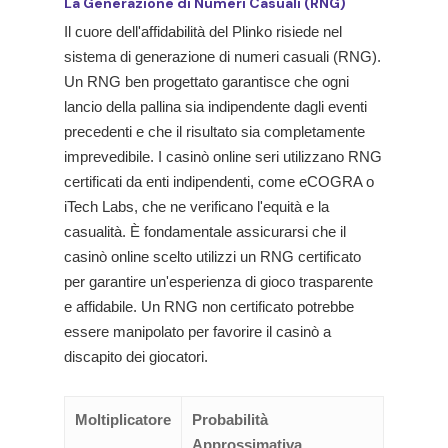
La Generazione di Numeri Casuali (RNG)
Il cuore dell'affidabilità del Plinko risiede nel
sistema di generazione di numeri casuali (RNG).
Un RNG ben progettato garantisce che ogni
lancio della pallina sia indipendente dagli eventi
precedenti e che il risultato sia completamente
imprevedibile. I casinò online seri utilizzano RNG
certificati da enti indipendenti, come eCOGRA o
iTech Labs, che ne verificano l'equità e la
casualità. È fondamentale assicurarsi che il
casinò online scelto utilizzi un RNG certificato
per garantire un'esperienza di gioco trasparente
e affidabile. Un RNG non certificato potrebbe
essere manipolato per favorire il casinò a
discapito dei giocatori.
Moltiplicatore
Probabilità
Approssimativa