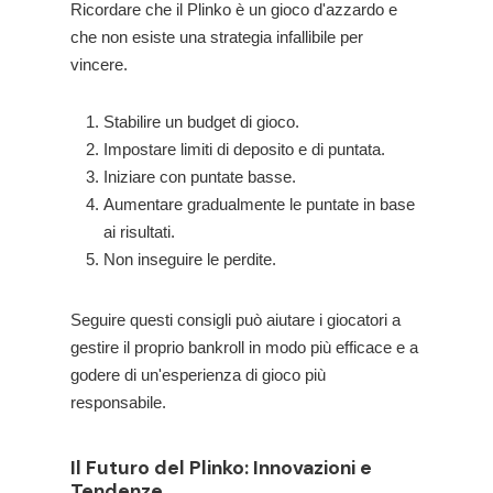
Ricordare che il Plinko è un gioco d'azzardo e
che non esiste una strategia infallibile per
vincere.
Stabilire un budget di gioco.
Impostare limiti di deposito e di puntata.
Iniziare con puntate basse.
Aumentare gradualmente le puntate in base
ai risultati.
Non inseguire le perdite.
Seguire questi consigli può aiutare i giocatori a
gestire il proprio bankroll in modo più efficace e a
godere di un'esperienza di gioco più
responsabile.
Il Futuro del Plinko: Innovazioni e
Tendenze