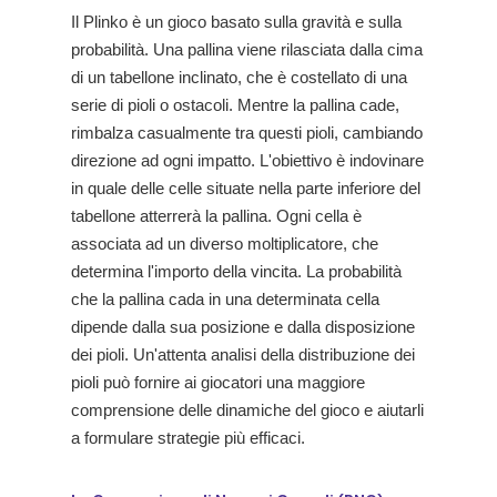
Il Plinko è un gioco basato sulla gravità e sulla
probabilità. Una pallina viene rilasciata dalla cima
di un tabellone inclinato, che è costellato di una
serie di pioli o ostacoli. Mentre la pallina cade,
rimbalza casualmente tra questi pioli, cambiando
direzione ad ogni impatto. L'obiettivo è indovinare
in quale delle celle situate nella parte inferiore del
tabellone atterrerà la pallina. Ogni cella è
associata ad un diverso moltiplicatore, che
determina l'importo della vincita. La probabilità
che la pallina cada in una determinata cella
dipende dalla sua posizione e dalla disposizione
dei pioli. Un'attenta analisi della distribuzione dei
pioli può fornire ai giocatori una maggiore
comprensione delle dinamiche del gioco e aiutarli
a formulare strategie più efficaci.