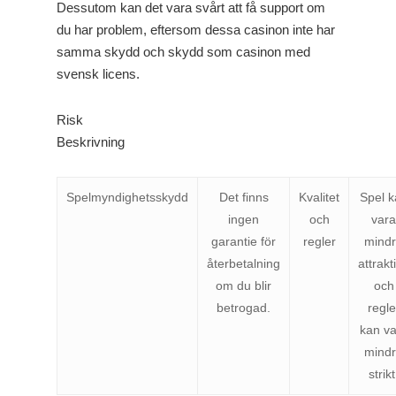
Dessutom kan det vara svårt att få support om
du har problem, eftersom dessa casinon inte har
samma skydd och skydd som casinon med
svensk licens.
Risk
Beskrivning
Spelmyndighetsskydd
Det finns
Kvalitet
Spel k
ingen
och
vara
garantie för
regler
mind
återbetalning
attrakt
om du blir
och
betrogad.
regle
kan va
mind
strikt