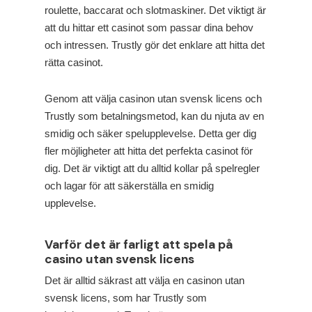
roulette, baccarat och slotmaskiner. Det viktigt är
att du hittar ett casinot som passar dina behov
och intressen. Trustly gör det enklare att hitta det
rätta casinot.
Genom att välja casinon utan svensk licens och
Trustly som betalningsmetod, kan du njuta av en
smidig och säker spelupplevelse. Detta ger dig
fler möjligheter att hitta det perfekta casinot för
dig. Det är viktigt att du alltid kollar på spelregler
och lagar för att säkerställa en smidig
upplevelse.
Varför det är farligt att spela på
casino utan svensk licens
Det är alltid säkrast att välja en casinon utan
svensk licens, som har Trustly som